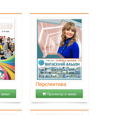
Перспектива
заказ
Просмотр и заказ