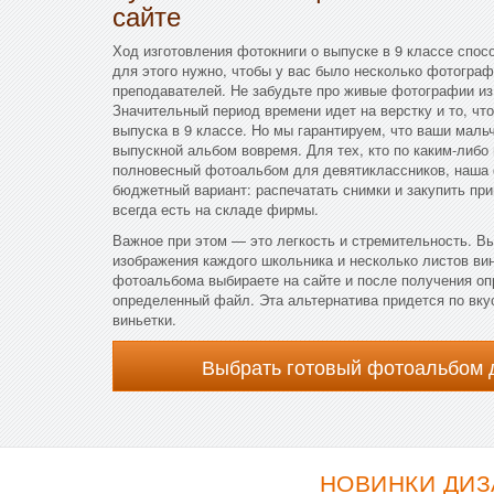
сайте
Ход изготовления фотокниги о выпуске в 9 классе спос
для этого нужно, чтобы у вас было несколько фотограф
преподавателей. Не забудьте про живые фотографии из
Значительный период времени идет на верстку и то, чт
выпуска в 9 классе. Но мы гарантируем, что ваши маль
выпускной альбом вовремя. Для тех, кто по каким-либо
полновесный фотоальбом для девятиклассников, наша
бюджетный вариант: распечатать снимки и закупить пр
всегда есть на складе фирмы.
Важное при этом — это легкость и стремительность. Вы
изображения каждого школьника и несколько листов ви
фотоальбома выбираете на сайте и после получения о
определенный файл. Эта альтернатива придется по вку
виньетки.
Выбрать готовый фотоальбом 
НОВИНКИ ДИЗ