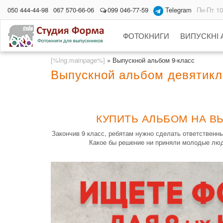
050 444-44-98
067 570-66-06
099 046-77-59
Telegram
Пн-Пт 10
ФОТОКНИГИ
ВИПУСКНІ
[%lng.mainpage%]
»
Выпускной альбом 9-класс
Выпускной альбом девятикл
КУПИТЬ АЛЬБОМ НА ВЫ
Закончив 9 класс, ребятам нужно сделать ответственн
Какое бы решение ни приняли молодые люди