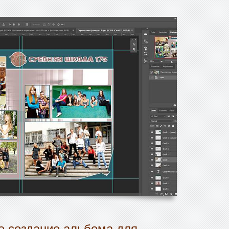
 создание альбома для