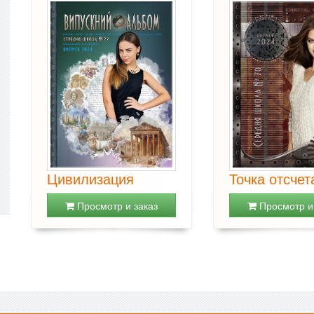
Цивилизация
Точка отсчет
Просмотр и заказ
Просмотр и 