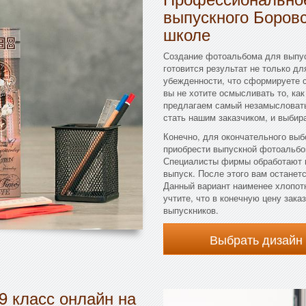
выпускного Боровс
школе
Создание фотоальбома для выпус
готовится результат не только дл
убежденности, что сформируете с
вы не хотите осмысливать то, как
предлагаем самый незамысловаты
стать нашим заказчиком, и выбир
Конечно, для окончательного выб
приобрести выпускной фотоальбо
Специалисты фирмы обработают в
выпуск. После этого вам останетс
Данный вариант наименее хлопотн
учтите, что в конечную цену зак
выпускников.
Выбрать дизайн
9 класс онлайн на