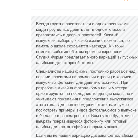
Всегда грустно расставаться с одноклассниками,
когда проучились девять лет в одном классе и
превратились в добрых приятелей. Каждый
выпускник выберет, к какой жизни стремиться, но
память о школе сохранится навсегда. А чтобы
помнить события об этом времени взросления,
Студия Форма предлагает много вариаций выпускных
альбомов для старшей школы.
Специалисты нашей фирмы постоянно работают над
новыми проектами оформления страниц и корочек
выпускных фотокниг для девятиклассников. При
разработке дизайна фотоальбома наши мастера
ориентируются на последние тенденции моды, но и
учитывают пожелания и предпочтения выпускников
этого года. Для подтверждения этого, вам нужно
посмотреть примеры видов фотоальбомов о выпуске
в 9 классе в нашем реестре. Вам нужно будет лишь
выбрать понравившуюся фотокнигу или готовый
альбом для фотографий и оформить заказ.
Если вы не нашли вариацию дизайна фотоальбома