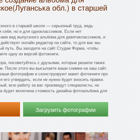
кое(Луганська обл.) в старшей
кного в старшей школе — серьезный труд, ведь
я себя, но и для одноклассников. Если нет
ами вид выпускного альбома для девятиклассников, и
 действует онлайн редактор на сайте, то для вас мы
й путь. Вы заходите на сайт Студии Форма, чтобы
аете одну из версий фотокниги.
ора, посоветуйтесь с друзьями, которые решили также
м. После этого вы высылаете ваши снимки на наш сайт.
аши фотографии и сконструируют макет фотокниги про
я его утвердить, если не нужно будет вносить правки.
ый, всю работу за вас произведут специалисты, но
аза будет включена стоимость дизайна фотоальбома для
Загрузить фотографии