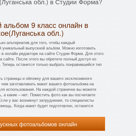
(Луганська обл.) в Студии Форма?
 альбом 9 класс онлайн в
ое(Луганська обл.)
ко альтернатив для того, чтобы каждый
й уникальный выпускной альбом. Можно изготовить
е в онлайн редакторе на сайте Студии Форма. Для этого
а сайте. После этого вы обретете полный доступ ко
 Теперь останется только выбрать понравившийся тип
ть страницы и обложку для вашего эксклюзивного
 чем заготавливать макет вашего фотоальбома на
для использования. На каждой страничке вы можете
, а какие – нет. Поместить фото как вы посчитаете
сли у вас возникнут затруднения, то специалисты
омощь. Когда макет будет подготовлен, останется
пускных фотоальбомов онлайн