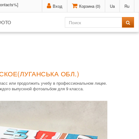
contacts%]
Вход
Корзина (
0
)
Ua
Ru
ФОТО
СКОЕ(ЛУГАНСЬКА ОБЛ.)
класс или продолжить учебу в профессиональном лицее.
аждого выпускной фотоальбом для 9 класса.