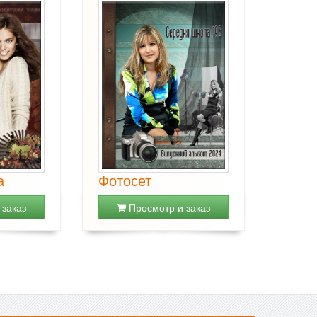
а
Фотосет
заказ
Просмотр и заказ