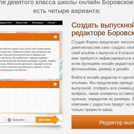
ля девятого класса школы онлайн Боровское
есть четыре варианта:
Создать выпускной
редакторе Боровск
Студия Форма предлагает несколь
девятиклассник смог создать сво
свой альбом о выпуске в 9 класс
вам требуется зафиксироваться н
всем функциям онлайн редактора.
фотоальбома, размер и дизайн.
Войти в онлайн редактор и сдела
альбома. Мы предлагаем прежде,
выпускной, отобрать все снимки,
выбрать, какие элементы оставить
нужным, определив их размеры. Е
компании с радостью придут на п
только провести заказ.
Редактор вы