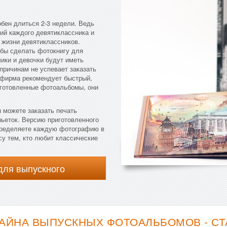
обен длиться 2-3 недели. Ведь
ий каждого девятиклассника и
 жизни девятиклассников.
обы сделать фотокнигу для
чики и девочки будут иметь
 причинам не успевает заказать
 фирма рекомендует быстрый,
иготовленные фотоальбомы, они
 можете заказать печать
ньеток. Версию приготовленного
пределяете каждую фотографию в
су тем, кто любит классические
для выпускного
АЙНА ВЫПУСКНЫХ ФОТОАЛЬБОМОВ - С