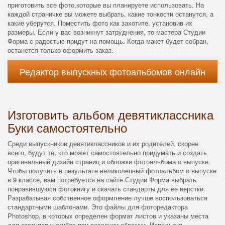
приготовить все фото,которые вы планируете использовать. На
каждой страничке вы можете выбрать, какие тонкости останутся, а
какие уберутся. Поместить фото как захотите, установив их
размеры. Если у вас возникнут затруднения, то мастера Студии
Форма с радостью придут на помощь. Когда макет будет собран,
останется только оформить заказ.
Редактор выпускных фотоальбомов онлайн
Изготовить альбом девятиклассника
Буки самостоятельно
Среди выпускников девятиклассников и их родителей, скорее
всего, будут те, кто может самостоятельно придумать и создать
оригинальный дизайн страниц и обложки фотоальбома о выпуске.
Чтобы получить в результате великолепный фотоальбом о выпуске
в 9 классе, вам потребуется на сайте Студии Форма выбрать
понравившуюся фотокнигу и скачать стандарты для ее верстки.
Разрабатывая собственное оформление лучше воспользоваться
стандартными шаблонами. Это файлы для фоторедактора
Photoshop, в которых определен формат листов и указаны места
для отступов у сгибов при создании обложки. Используя