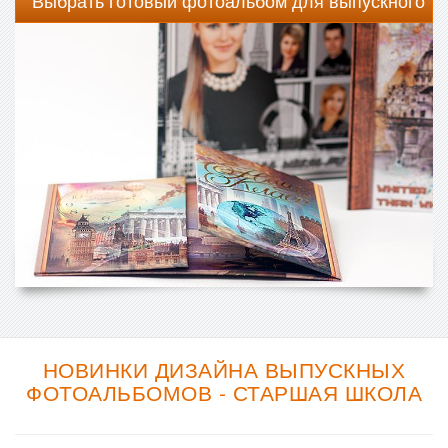
Выбрать готовый фотоальбом для выпускного
НОВИНКИ ДИЗАЙНА ВЫПУСКНЫХ
ФОТОАЛЬБОМОВ - СТАРШАЯ ШКОЛА