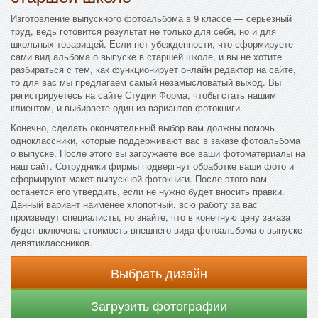
Изготовление выпускного фотоальбома в 9 классе — серьезный
труд, ведь готовится результат не только для себя, но и для
школьных товарищей. Если нет убежденности, что сформируете
сами вид альбома о выпуске в старшей школе, и вы не хотите
разбираться с тем, как функционирует онлайн редактор на сайте,
то для вас мы предлагаем самый незамысловатый выход. Вы
регистрируетесь на сайте Студии Форма, чтобы стать нашим
клиентом, и выбираете один из вариантов фотокниги.
Конечно, сделать окончательный выбор вам должны помочь
одноклассники, которые поддерживают вас в заказе фотоальбома
о выпуске. После этого вы загружаете все ваши фотоматериалы на
наш сайт. Сотрудники фирмы подвергнут обработке ваши фото и
сформируют макет выпускной фотокниги. После этого вам
останется его утвердить, если не нужно будет вносить правки.
Данный вариант наименее хлопотный, всю работу за вас
произведут специалисты, но знайте, что в конечную цену заказа
будет включена стоимость внешнего вида фотоальбома о выпуске
девятиклассников.
Выбрать дизайн
Загрузить фотографии