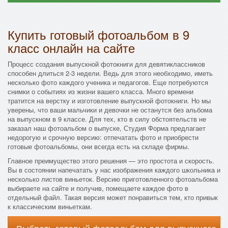
Купить готовый фотоальбом в 9
класс онлайн на сайте
Процесс создания выпускной фотокниги для девятиклассников
способен длиться 2-3 недели. Ведь для этого необходимо, иметь
несколько фото каждого ученика и педагогов. Еще потребуются
снимки о событиях из жизни вашего класса. Много времени
тратится на верстку и изготовление выпускной фотокниги. Но мы
уверены, что ваши мальчики и девочки не останутся без альбома
на выпускном в 9 классе. Для тех, кто в силу обстоятельств не
заказал наш фотоальбом о выпуске, Студия Форма предлагает
недорогую и срочную версию: отпечатать фото и приобрести
готовые фотоальбомы, они всегда есть на складе фирмы.
Главное преимущество этого решения — это простота и скорость.
Вы в состоянии напечатать у нас изображения каждого школьника и
несколько листов виньеток. Версию приготовленного фотоальбома
выбираете на сайте и получив, помещаете каждое фото в
отдельный файл. Такая версия может понравиться тем, кто привык
к классическим виньеткам.