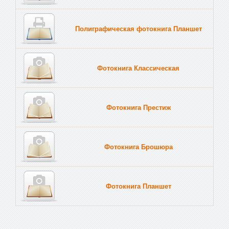
Полиграфическая фотокнига Планшет
Тве
Фотокнига Классическая
Фотокнига Престиж
Фотокнига Брошюра
Фотокнига Планшет
Тве