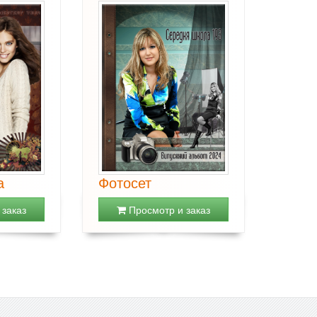
а
Фотосет
заказ
Просмотр и заказ