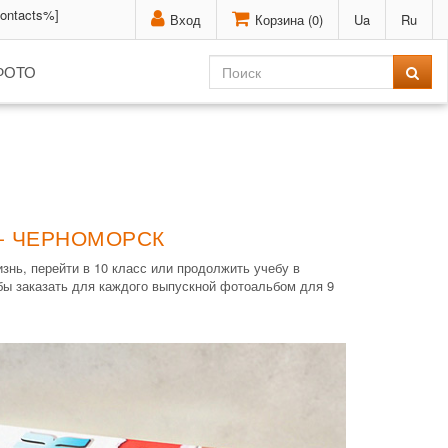
contacts%]
Вход
Корзина (
0
)
Ua
Ru
ФОТО
 - ЧЕРНОМОРСК
знь, перейти в 10 класс или продолжить учебу в
бы заказать для каждого выпускной фотоальбом для 9