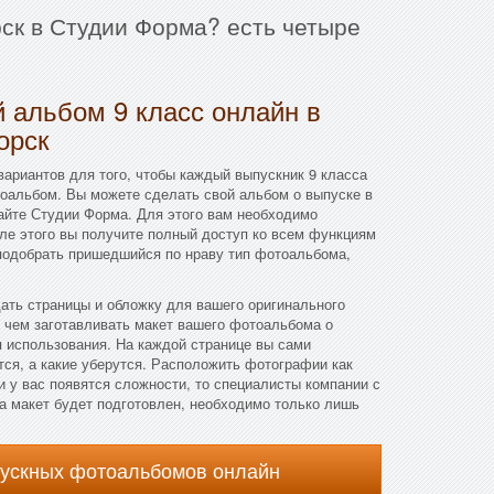
ск в Студии Форма? есть четыре
 альбом 9 класс онлайн в
орск
ариантов для того, чтобы каждый выпускник 9 класса
тоальбом. Вы можете сделать свой альбом о выпуске в
сайте Студии Форма. Для этого вам необходимо
сле этого вы получите полный доступ ко всем функциям
 подобрать пришедшийся по нраву тип фотоальбома,
дать страницы и обложку для вашего оригинального
 чем заготавливать макет вашего фотоальбома о
я использования. На каждой странице вы сами
тся, а какие уберутся. Расположить фотографии как
и у вас появятся сложности, то специалисты компании с
а макет будет подготовлен, необходимо только лишь
пускных фотоальбомов онлайн