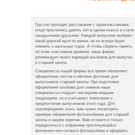
Грустно проходит расставание с одноклассниками,
когда проучились девять лет в одном классе и стали
закадычными друзьями. Каждый выпускник выберет,
какой дорогой идти по жизни, но он всегда будет
помнить о школьных годах. А чтобы сберечь память
об этом счастливом времени, наша фирма
рекомендует много вариаций альбомов для выпуска
в старшей школе.
Специалисты нашей фирмы все время обновляют
оформление листов и обложек фотокниг для
выпускников старшей школы. При подготовке
оформления альбома для снимков наши
специалисты следуют последним модным
тенденциям, но и учитывают пожелания и
предпочтения выпускников этого года. Для
подтверждения этого, вам нужно посмотреть
примеры оформления фотоальбомов для старшей
школы в нашем перечне. Вам останется только
определиться с избранием приглянувшейся
фотокниги или готового фотоальбома и оформить