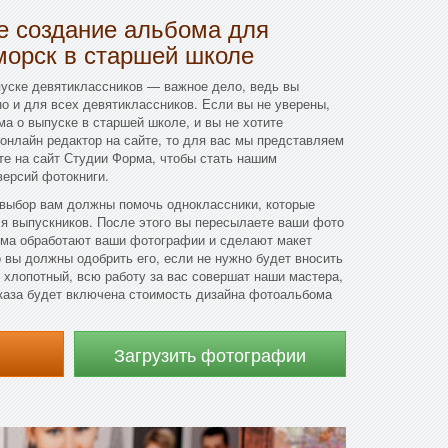
 создание альбома для
морск в старшей школе
уске девятиклассников — важное дело, ведь вы
но и для всех девятиклассников. Если вы не уверены,
а о выпуске в старшей школе, и вы не хотите
 онлайн редактор на сайте, то для вас мы представляем
те на сайт Студии Форма, чтобы стать нашим
версий фотокниги.
 выбор вам должны помочь одноклассники, которые
ля выпускников. После этого вы пересылаете ваши фото
рма обработают ваши фотографии и сделают макет
о вы должны одобрить его, если не нужно будет вносить
 хлопотный, всю работу за вас совершат наши мастера,
заказа будет включена стоимость дизайна фотоальбома
Загрузить фотографии