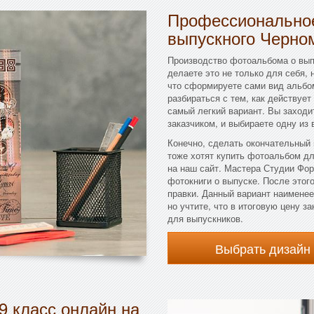
Профессиональное
выпускного Черно
Производство фотоальбома о вып
делаете это не только для себя, 
что сформируете сами вид альбом
разбираться с тем, как действует
самый легкий вариант. Вы заходи
заказчиком, и выбираете одну из 
Конечно, сделать окончательный
тоже хотят купить фотоальбом д
на наш сайт. Мастера Студии Фо
фотокниги о выпуске. После этог
правки. Данный вариант наименее
но учтите, что в итоговую цену 
для выпускников.
Выбрать дизайн
9 класс онлайн на