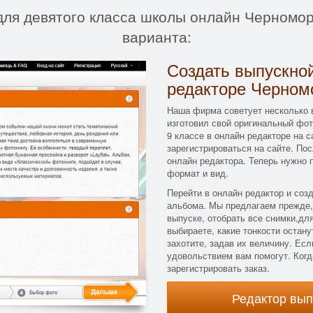
 для девятого класса школы онлайн Черномор
варианта:
Создать выпускной
редакторе Черном
Наша фирма советует несколько в
изготовил свой оригинальный фо
9 классе в онлайн редакторе на 
зарегистрироваться на сайте. По
онлайн редактора. Теперь нужно
формат и вид.
Перейти в онлайн редактор и соз
альбома. Мы предлагаем прежде,
выпуске, отобрать все снимки,дл
выбираете, какие тонкости остану
захотите, задав их величину. Есл
удовольствием вам помогут. Когд
зарегистрировать заказ.
Редактор вы