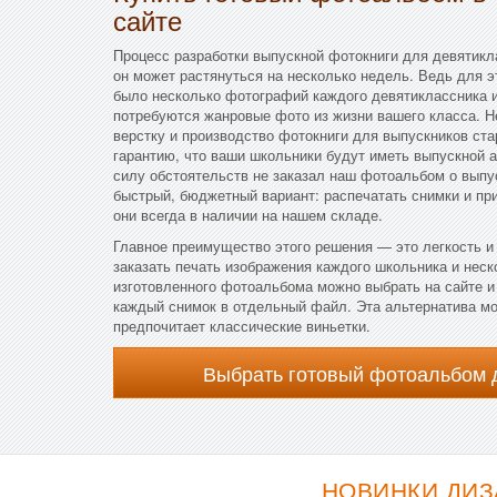
сайте
Процесс разработки выпускной фотокниги для девятикл
он может растянуться на несколько недель. Ведь для э
было несколько фотографий каждого девятиклассника 
потребуются жанровые фото из жизни вашего класса. Н
верстку и производство фотокниги для выпускников ст
гарантию, что ваши школьники будут иметь выпускной а
силу обстоятельств не заказал наш фотоальбом о выпу
быстрый, бюджетный вариант: распечатать снимки и пр
они всегда в наличии на нашем складе.
Главное преимущество этого решения — это легкость и
заказать печать изображения каждого школьника и неск
изготовленного фотоальбома можно выбрать на сайте и
каждый снимок в отдельный файл. Эта альтернатива мо
предпочитает классические виньетки.
Выбрать готовый фотоальбом 
НОВИНКИ ДИЗ