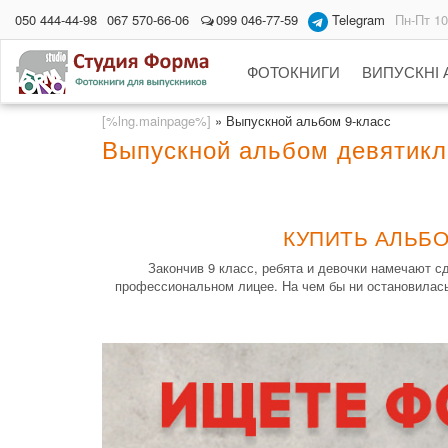
050 444-44-98
067 570-66-06
099 046-77-59
Telegram
Пн-Пт 10
ФОТОКНИГИ
ВИПУСКНІ
[%lng.mainpage%]
»
Выпускной альбом 9-класс
Выпускной альбом девятикл
КУПИТЬ АЛЬБО
Закончив 9 класс, ребята и девочки намечают с
профессиональном лицее. На чем бы ни остановилась