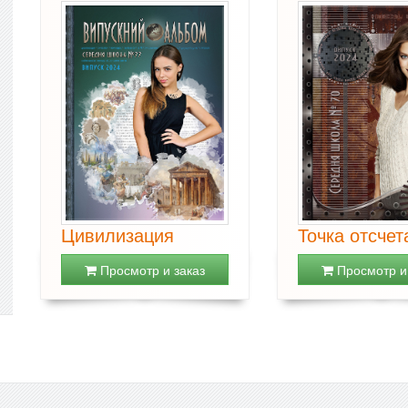
Цивилизация
Точка отсчет
Просмотр и заказ
Просмотр и 