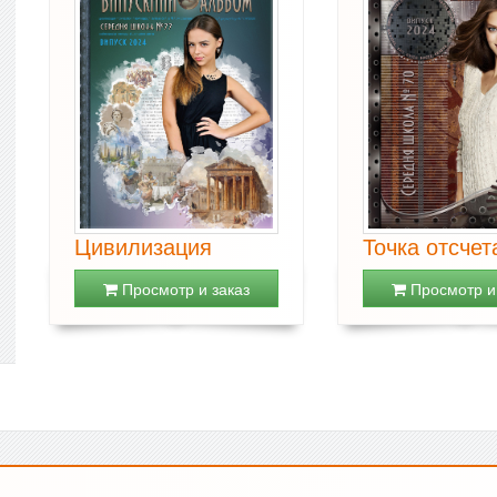
Цивилизация
Точка отсчет
Просмотр и заказ
Просмотр и 