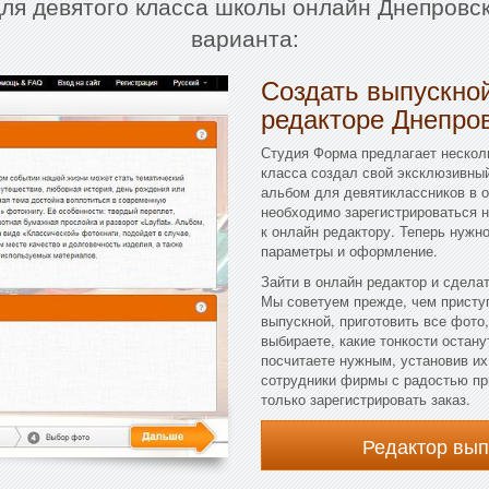
для девятого класса школы онлайн Днепровс
варианта:
Создать выпускной
редакторе Днепро
Студия Форма предлагает несколь
класса создал свой эксклюзивны
альбом для девятиклассников в о
необходимо зарегистрироваться н
к онлайн редактору. Теперь нужн
параметры и оформление.
Зайти в онлайн редактор и сдела
Мы советуем прежде, чем присту
выпускной, приготовить все фото
выбираете, какие тонкости остан
посчитаете нужным, установив их
сотрудники фирмы с радостью при
только зарегистрировать заказ.
Редактор вы