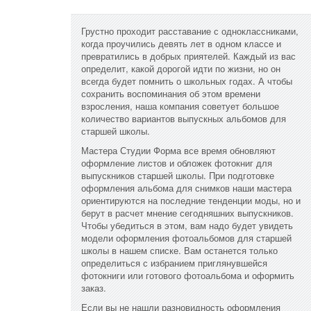
Грустно проходит расставание с одноклассниками,
когда проучились девять лет в одном классе и
превратились в добрых приятелей. Каждый из вас
определит, какой дорогой идти по жизни, но он
всегда будет помнить о школьных годах. А чтобы
сохранить воспоминания об этом времени
взросления, наша компания советует большое
количество вариантов выпускных альбомов для
старшей школы.
Мастера Студии Форма все время обновляют
оформление листов и обложек фотокниг для
выпускников старшей школы. При подготовке
оформления альбома для снимков наши мастера
ориентируются на последние тенденции моды, но и
берут в расчет мнение сегодняшних выпускников.
Чтобы убедиться в этом, вам надо будет увидеть
модели оформления фотоальбомов для старшей
школы в нашем списке. Вам останется только
определиться с избранием приглянувшейся
фотокниги или готового фотоальбома и оформить
заказ.
Если вы не нашли разновидность оформления