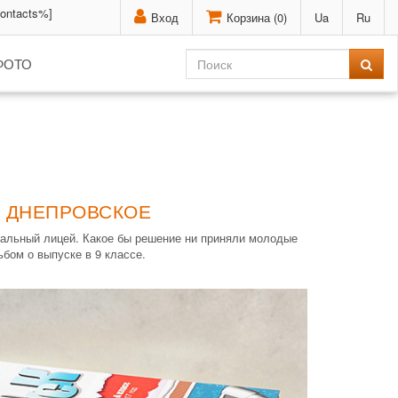
contacts%]
Вход
Корзина (
0
)
Ua
Ru
ФОТО
- ДНЕПРОВСКОЕ
ональный лицей. Какое бы решение ни приняли молодые
бом о выпуске в 9 классе.