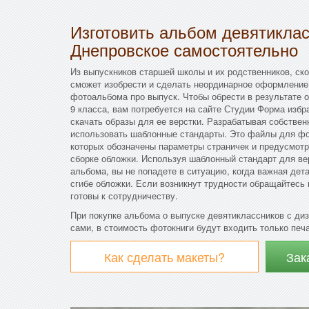
Изготовить альбом девятикла
Днепровское самостоятельно
Из выпускников старшей школы и их родственников, скор
сможет изобрести и сделать неординарное оформление 
фотоальбома про выпуск. Чтобы обрести в результате
9 класса, вам потребуется на сайте Студии Форма изб
скачать образы для ее верстки. Разрабатывая собстве
использовать шаблонные стандарты. Это файлы для фо
которых обозначены параметры страничек и предусмотр
сборке обложки. Используя шаблонный стандарт для ве
альбома, вы не попадете в ситуацию, когда важная дет
сгибе обложки. Если возникнут трудности обращайтесь
готовы к сотрудничеству.
При покупке альбома о выпуске девятиклассников с ди
сами, в стоимость фотокниги будут входить только печ
Как сделать макеты?
Зак