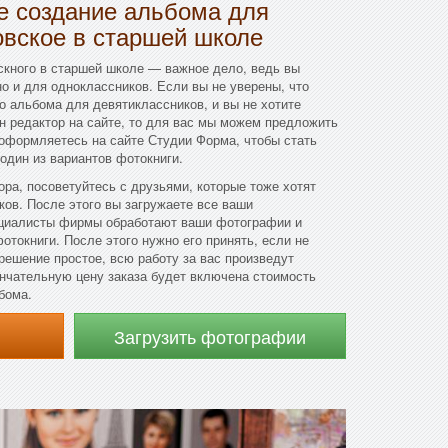
 создание альбома для
овское в старшей школе
кного в старшей школе — важное дело, ведь вы
но и для одноклассников. Если вы не уверены, что
 альбома для девятиклассников, и вы не хотите
йн редактор на сайте, то для вас мы можем предложить
оформляетесь на сайте Студии Форма, чтобы стать
один из вариантов фотокниги.
ора, посоветуйтесь с друзьями, которые тоже хотят
ов. После этого вы загружаете все ваши
ециалисты фирмы обработают ваши фотографии и
отокниги. После этого нужно его принять, если не
 решение простое, всю работу за вас произведут
кончательную цену заказа будет включена стоимость
бома.
Загрузить фотографии