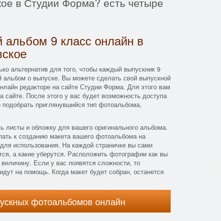
кое в Студии Форма? есть четыре
 альбом 9 класс онлайн в
вское
ко альтернатив для того, чтобы каждый выпускник 9
й альбом о выпуске. Вы можете сделать свой выпускной
нлайн редакторе на сайте Студии Форма. Для этого вам
а сайте. После этого у вас будет возможность доступа
о подобрать приглянувшийся тип фотоальбома,
ть листы и обложку для вашего оригинального альбома.
пать к созданию макета вашего фотоальбома на
,для использования. На каждой страничке вы сами
утся, а какие уберутся. Расположить фотографии как вы
 величину. Если у вас появятся сложности, то
дут на помощь. Когда макет будет собран, останется
пускных фотоальбомов онлайн