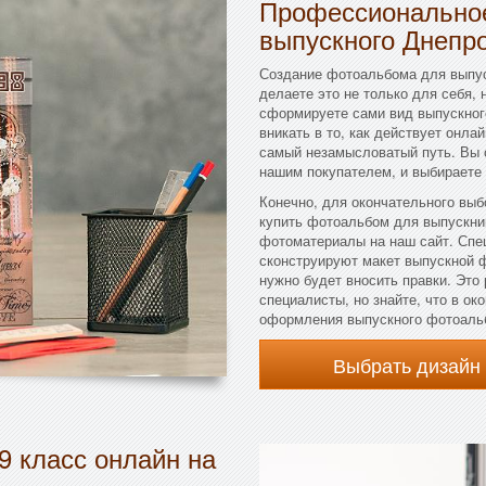
Профессиональное
выпускного Днепр
Создание фотоальбома для выпус
делаете это не только для себя, 
сформируете сами вид выпускного
вникать в то, как действует онла
самый незамысловатый путь. Вы 
нашим покупателем, и выбираете 
Конечно, для окончательного выб
купить фотоальбом для выпускник
фотоматериалы на наш сайт. Сп
сконструируют макет выпускной ф
нужно будет вносить правки. Это
специалисты, но знайте, что в о
оформления выпускного фотоаль
Выбрать дизайн
9 класс онлайн на