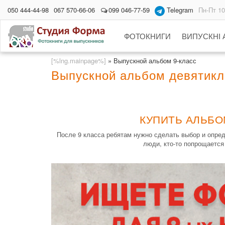
050 444-44-98
067 570-66-06
099 046-77-59
Telegram
Пн-Пт 10
ФОТОКНИГИ
ВИПУСКНІ
[%lng.mainpage%]
»
Выпускной альбом 9-класс
Выпускной альбом девятикл
КУПИТЬ АЛЬБО
После 9 класса ребятам нужно сделать выбор и опред
люди, кто-то попрощается