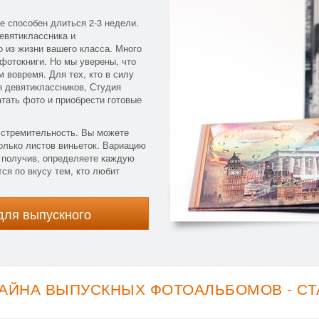
е способен длиться 2-3 недели.
евятиклассника и
 из жизни вашего класса. Много
 фотокниги. Но мы уверены, что
 вовремя. Для тех, кто в силу
я девятиклассников, Студия
тать фото и приобрести готовые
 стремительность. Вы можете
олько листов виньеток. Вариацию
 получив, определяете каждую
ся по вкусу тем, кто любит
для выпускного
АЙНА ВЫПУСКНЫХ ФОТОАЛЬБОМОВ - С