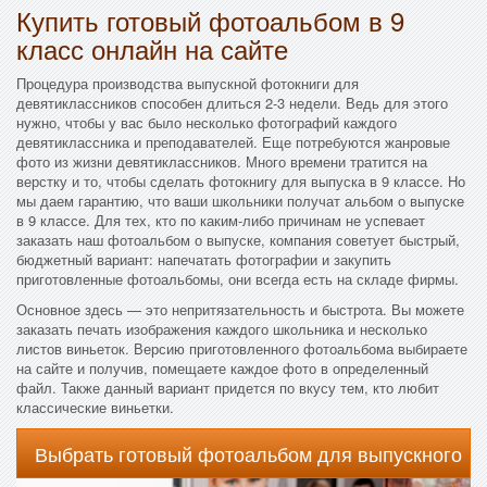
Купить готовый фотоальбом в 9
класс онлайн на сайте
Процедура производства выпускной фотокниги для
девятиклассников способен длиться 2-3 недели. Ведь для этого
нужно, чтобы у вас было несколько фотографий каждого
девятиклассника и преподавателей. Еще потребуются жанровые
фото из жизни девятиклассников. Много времени тратится на
верстку и то, чтобы сделать фотокнигу для выпуска в 9 классе. Но
мы даем гарантию, что ваши школьники получат альбом о выпуске
в 9 классе. Для тех, кто по каким-либо причинам не успевает
заказать наш фотоальбом о выпуске, компания советует быстрый,
бюджетный вариант: напечатать фотографии и закупить
приготовленные фотоальбомы, они всегда есть на складе фирмы.
Основное здесь — это непритязательность и быстрота. Вы можете
заказать печать изображения каждого школьника и несколько
листов виньеток. Версию приготовленного фотоальбома выбираете
на сайте и получив, помещаете каждое фото в определенный
файл. Также данный вариант придется по вкусу тем, кто любит
классические виньетки.
Выбрать готовый фотоальбом для выпускного