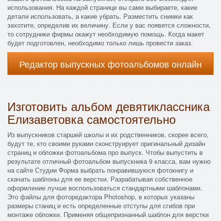
использования. На каждой странице вы сами выбираете, какие
детали использовать, а какие убрать. Разместить снимки как
захотите, определив их величину. Если у вас появятся сложности,
то сотрудники фирмы окажут необходимую помощь. Когда макет
будет подготовлен, необходимо только лишь провести заказ.
Редактор выпускных фотоальбомов онлайн
Изготовить альбом девятиклассника
Елизаветовка самостоятельно
Из выпускников старшей школы и их родственников, скорее всего,
будут те, кто своими руками сконструирует оригинальный дизайн
страниц и обложки фотоальбома про выпуск. Чтобы выпустить в
результате отличный фотоальбом выпускника 9 класса, вам нужно
на сайте Студии Форма выбрать понравившуюся фотокнигу и
скачать шаблоны для ее верстки. Разрабатывая собственное
оформление лучше воспользоваться стандартными шаблонами.
Это файлы для фоторедактора Photoshop, в которых указаны
размеры станиц и есть определенные отступы для сгибов при
монтаже обложки. Применяя общепризнанный шаблон для верстки