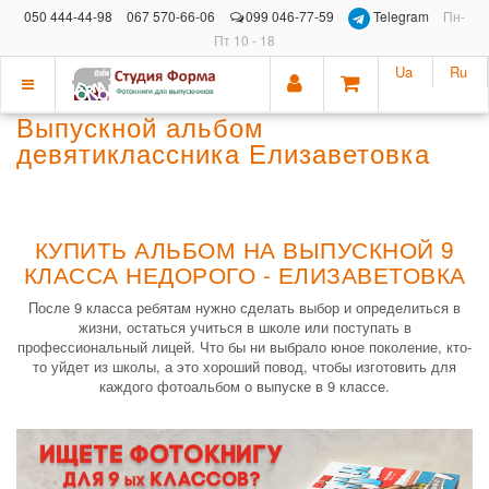
050 444-44-98
067 570-66-06
099 046-77-59
Telegram
Пн-
Пт 10 - 18
Ua
Ru
Показать
Выпускной альбом
меню
девятиклассника Елизаветовка
КУПИТЬ АЛЬБОМ НА ВЫПУСКНОЙ 9
КЛАССА НЕДОРОГО - ЕЛИЗАВЕТОВКА
После 9 класса ребятам нужно сделать выбор и определиться в
жизни, остаться учиться в школе или поступать в
профессиональный лицей. Что бы ни выбрало юное поколение, кто-
то уйдет из школы, а это хороший повод, чтобы изготовить для
каждого фотоальбом о выпуске в 9 классе.