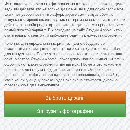
Изготовление выпускного фотоальбома в 9 классе — важное дело,
ведь вы делаете это не только для себя, но и для одноклассников.
Если нет уверенности, что сформируете сами вид альбома о
выпуске в старшей школе, и у вас нет времени осмысливать то, как
действует онлайн редактор на сайте, то для вас мы представляем
самый простой вариант. Вы заходите на сайт Студии Форма, чтобы
стать нашим клиентом, и выбираете одну из множества фотокниг.
Конечно, для определения варианта, нужно обсудить со
школьными товарищами, которые тоже хотят купить фотоальбом
для выпускников. После этого вы пересылаете ваши фото на наш
сайт. Мастера Студии Форма «поколдуют» над вашими снимками и
сформируют макет фотокниги про выпуск. После этого нужно его
принять, если не нужно будет вносить правки. Это решение
простое, всю работу за вас сделают профессионалы, но знайте,
что в конечную цену заказа будет включена стоимость дизайна
фотоальбома для выпускников.
Выбрать дизайн
Загрузить фотографии