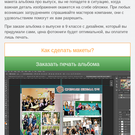
макета альбома про выпуск, вы не попадете в ситуацию, когда
важная деталь изображения окажется на сгибе обложки. При любых
возникших затруднениях спрашивайте мастеров компании, они с
удовольствием помогут их вам разрешить.
При заказе альбома о выпуске в 9 классе с дизайном, который вы
придумали сами, цена фотокниги будет оптимальной, вы оплатите
лишь печать.
Как сделать макеты?
Заказать печать альбома