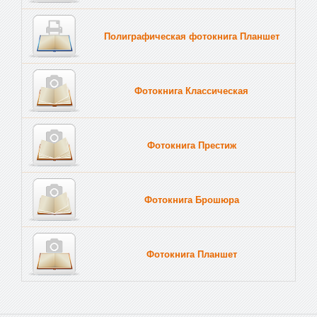
Полиграфическая фотокнига Планшет
Тве
Фотокнига Классическая
Фотокнига Престиж
Фотокнига Брошюра
Фотокнига Планшет
Тве