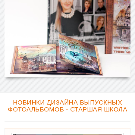
НОВИНКИ ДИЗАЙНА ВЫПУСКНЫХ
ФОТОАЛЬБОМОВ - СТАРШАЯ ШКОЛА