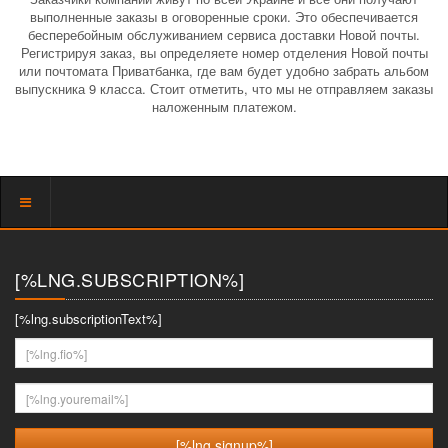
выполненные заказы в оговоренные сроки. Это обеспечивается
бесперебойным обслуживанием сервиса доставки Новой почты.
Регистрируя заказ, вы определяете номер отделения Новой почты
или почтомата Приватбанка, где вам будет удобно забрать альбом
выпускника 9 класса. Стоит отметить, что мы не отправляем заказы
наложенным платежом.
Показать
меню
[%LNG.SUBSCRIPTION%]
[%lng.subscriptionText%]
[%lng.fio%]
[%lng.youremail%]