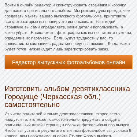
Войти в онлайн редактор и сконструировать странички и корочку
для вашего оригинального альбома. Мы рекомендуем прежде, чем
создавать макеты вашего выпускного фотоальбома, приготовить
все фото,которые вы планируете использовать. На каждой
страничке вы сами определяете, какие детали использовать, а
какие убрать. Расположить фотографии как вы посчитаете нужным,
определив их параметры. Если будут трудности у вас, то
специалисты компании с радостью придут на помощь. Когда макет
будет готов, нужно будет лишь зарегистрировать заказ.
Редактор выпускных фотоальбомов онлайн
Изготовить альбом девятиклассника
Городище (Черкасская обл.)
самостоятельно
Из числа родителей и самих девятиклассников, скорее всего,
найдутся те, кто может самостоятельно придумать и создать
оригинальный дизайн страниц и обложки фотоальбома про выпуск.
Чтобы выпустить в результате отличный фотоальбом выпускника 9
класса, вам необходимо на сайте Студии Форма выбрать