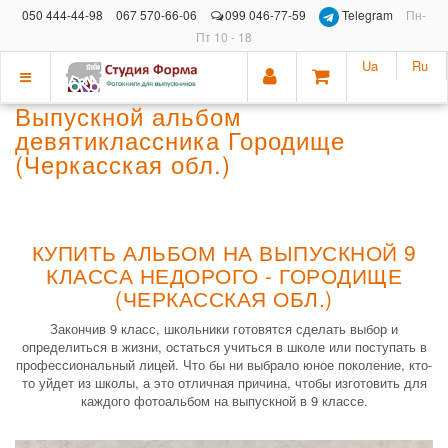
050 444-44-98
067 570-66-06
099 046-77-59
Telegram
Пн-
Пт 10 - 18
Ua
Ru
Показать
Выпускной альбом
меню
девятиклассника Городище
(Черкасская обл.)
КУПИТЬ АЛЬБОМ НА ВЫПУСКНОЙ 9
КЛАССА НЕДОРОГО - ГОРОДИЩЕ
(ЧЕРКАССКАЯ ОБЛ.)
Закончив 9 класс, школьники готовятся сделать выбор и
определиться в жизни, остаться учиться в школе или поступать в
профессиональный лицей. Что бы ни выбрало юное поколение, кто-
то уйдет из школы, а это отличная причина, чтобы изготовить для
каждого фотоальбом на выпускной в 9 классе.