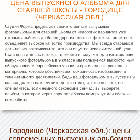
ЦЕНА ВЫПУСКНОГО АЛЬБОМА ДЛЯ
СТАРШЕЙ ШКОЛЫ - ГОРОДИЩЕ
(ЧЕРКАССКАЯ ОБЛ.)
Студия Форма предлагает своим клиентам выпускные
фотоальбомы для старшей школы от недорогих вариантов уже
готовых альбомов до более дорогих элитных фотокниг, но их всех
объединяет высокое качество производства. Мы всегда стараемся
дать нашим заказчикам то, что они ищут по исключительной цене.
Если цена для вас высока, то имейте в виду, что для изготовления
выпускного фотоальбома в 9 классе мы пользуемся высокоточным
оборудованием европейского уровня и оригинальные расходные
материалы, которые обеспечивают сохранность изображения в
течении многих десятилетий. Ведь ваш фотоальбом о выпуске из 9
класса должен вам служить долгие годы, и, скорее всего, вы
опечалитесь, если немного сэкономив сейчас, вы выберете
альбом, в котором через пару лет образы померкнут или обложка
покоробится.
Городище (Черкасская обл.): цены
современных выпускных альбомов