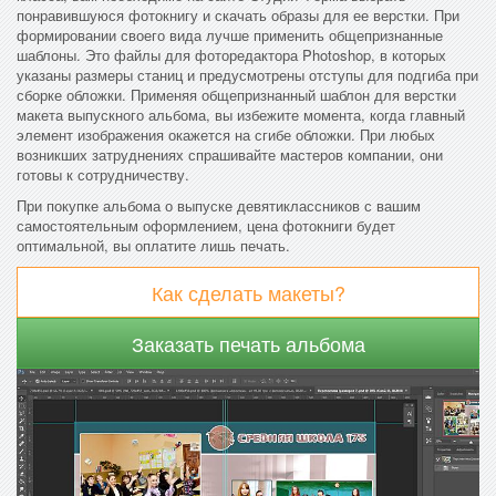
понравившуюся фотокнигу и скачать образы для ее верстки. При
формировании своего вида лучше применить общепризнанные
шаблоны. Это файлы для фоторедактора Photoshop, в которых
указаны размеры станиц и предусмотрены отступы для подгиба при
сборке обложки. Применяя общепризнанный шаблон для верстки
макета выпускного альбома, вы избежите момента, когда главный
элемент изображения окажется на сгибе обложки. При любых
возникших затруднениях спрашивайте мастеров компании, они
готовы к сотрудничеству.
При покупке альбома о выпуске девятиклассников с вашим
самостоятельным оформлением, цена фотокниги будет
оптимальной, вы оплатите лишь печать.
Как сделать макеты?
Заказать печать альбома