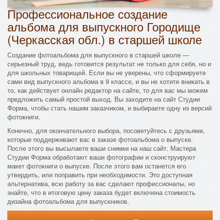
Профессиональное создание
альбома для выпускного Городище
(Черкасская обл.) в старшей школе
Создание фотоальбома для выпускного в старшей школе —
серьезный труд, ведь готовится результат не только для себя, но и
для школьных товарищей. Если вы не уверены, что сформируете
сами вид выпускного альбома в 9 классе, и вы не хотите вникать в
то, как действует онлайн редактор на сайте, то для вас мы можем
предложить самый простой выход. Вы заходите на сайт Студии
Форма, чтобы стать нашим заказчиком, и выбираете одну из версий
фотокниги.
Конечно, для окончательного выбора, посоветуйтесь с друзьями,
которые поддерживают вас в заказе фотоальбома о выпуске.
После этого вы высылаете ваши снимки на наш сайт. Мастера
Студии Форма обработают ваши фотографии и сконструируют
макет фотокниги о выпуске. После этого вам останется его
утвердить, или поправить при необходимости. Это доступная
альтернатива, всю работу за вас сделают профессионалы, но
знайте, что в итоговую цену заказа будет включена стоимость
дизайна фотоальбома для выпускников.