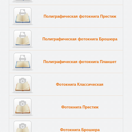
Полиграфическая фотокнига Престиж
Полиграфическая фотокнига Брошюра
Полиграфическая фотокнига Планшет
Тве
Фотокнига Классическая
Фотокнига Престиж
Фотокнига Брошюра