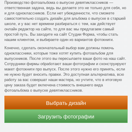
Производство фотоальбома о выпуске девятиклассников —
ответственная задача, ведь вы делаете это не только для себя, но
и для одноклассников. Если нет убежденности, что сможете
самостоятельно создать дизайн для альбома о выпуске в старшей
школе, и у вас нет времени разбираться с тем, как действует
онлайн редактор на сайте, то для вас мы предлагаем самый
простой путь. Вы заходите на сайт Студии Форма, чтобы стать
нашим клиентом, и выбираете один из вариантов фотокниги.
Конечно, сделать окончательный выбор вам должны помочь
одноклассники, которые тоже хотят купить фотоальбом для
выпускников. После этого вы пересылаете ваши фото на наш сайт.
Сотрудники фирмы обработают ваши фотографии и сконструируют
макет фотокниги про выпуск. После этого нужно его принять, если
не нужно будет вносить правки. Это доступная альтернатива, всю
работу за вас совершат наши мастера, но учтите, что в итоговую
цену заказа будет включена стоимость внешнего вида
фотоальбома о выпуске девятиклассников.
Выбрать дизайн
Загрузить фотографии