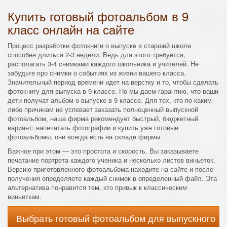
Купить готовый фотоальбом в 9
класс онлайн на сайте
Процесс разработки фотокниги о выпуске в старшей школе
способен длиться 2-3 недели. Ведь для этого требуется,
располагать 3-4 снимками каждого школьника и учителей. Не
забудьте про снимки о событиях из жизни вашего класса.
Значительный период времени идет на верстку и то, чтобы сделать
фотокнигу для выпуска в 9 классе. Но мы даем гарантию, что ваши
дети получат альбом о выпуске в 9 классе. Для тех, кто по каким-
либо причинам не успевает заказать полноценный выпускной
фотоальбом, наша фирма рекомендует быстрый, бюджетный
вариант: напечатать фотографии и купить уже готовые
фотоальбомы, они всегда есть на складе фирмы.
Важное при этом — это простота и скорость. Вы заказываете
печатание портрета каждого ученика и несколько листов виньеток.
Версию приготовленного фотоальбома находите на сайте и после
получения определяете каждый снимок в определенный файл. Эта
альтернатива понравится тем, кто привык к классическим
виньеткам.
Выбрать готовый фотоальбом для выпускного