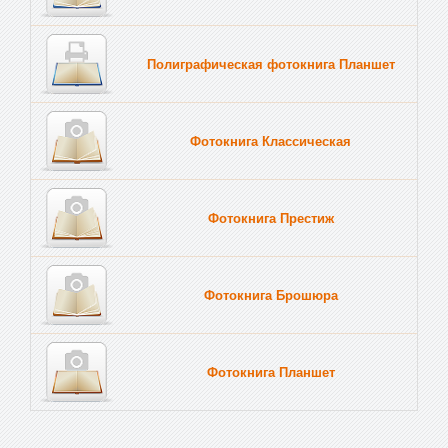
Полиграфическая фотокнига Планшет
Тве
Фотокнига Классическая
Фотокнига Престиж
Фотокнига Брошюра
Фотокнига Планшет
Тве