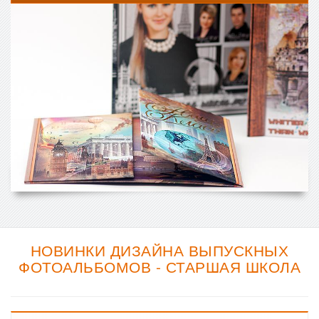
НОВИНКИ ДИЗАЙНА ВЫПУСКНЫХ
ФОТОАЛЬБОМОВ - СТАРШАЯ ШКОЛА