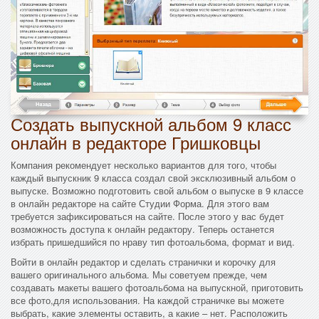
Создать выпускной альбом 9 класс
онлайн в редакторе Гришковцы
Компания рекомендует несколько вариантов для того, чтобы
каждый выпускник 9 класса создал свой эксклюзивный альбом о
выпуске. Возможно подготовить свой альбом о выпуске в 9 классе
в онлайн редакторе на сайте Студии Форма. Для этого вам
требуется зафиксироваться на сайте. После этого у вас будет
возможность доступа к онлайн редактору. Теперь останется
избрать пришедшийся по нраву тип фотоальбома, формат и вид.
Войти в онлайн редактор и сделать странички и корочку для
вашего оригинального альбома. Мы советуем прежде, чем
создавать макеты вашего фотоальбома на выпускной, приготовить
все фото,для использования. На каждой страничке вы можете
выбрать, какие элементы оставить, а какие – нет. Расположить