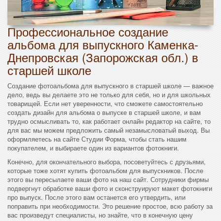
Профессиональное создание
альбома для выпускного Каменка-
Днепровская (Запорожская обл.) в
старшей школе
Создание фотоальбома для выпускного в старшей школе — важное
дело, ведь вы делаете это не только для себя, но и для школьных
товарищей. Если нет уверенности, что сможете самостоятельно
создать дизайн для альбома о выпуске в старшей школе, и вам
трудно осмысливать то, как работает онлайн редактор на сайте, то
для вас мы можем предложить самый незамысловатый выход. Вы
оформляетесь на сайте Студии Форма, чтобы стать нашим
покупателем, и выбираете один из вариантов фотокниги.
Конечно, для окончательного выбора, посоветуйтесь с друзьями,
которые тоже хотят купить фотоальбом для выпускников. После
этого вы пересылаете ваши фото на наш сайт. Сотрудники фирмы
подвергнут обработке ваши фото и сконструируют макет фотокниги
про выпуск. После этого вам останется его утвердить, или
поправить при необходимости. Это решение простое, всю работу за
вас произведут специалисты, но знайте, что в конечную цену