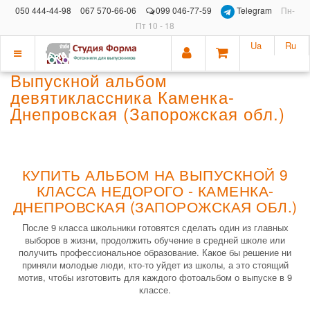
050 444-44-98
067 570-66-06
099 046-77-59
Telegram
Пн-
Пт 10 - 18
Ua
Ru
Показать
Выпускной альбом
меню
девятиклассника Каменка-
Днепровская (Запорожская обл.)
КУПИТЬ АЛЬБОМ НА ВЫПУСКНОЙ 9
КЛАССА НЕДОРОГО - КАМЕНКА-
ДНЕПРОВСКАЯ (ЗАПОРОЖСКАЯ ОБЛ.)
После 9 класса школьники готовятся сделать один из главных
выборов в жизни, продолжить обучение в средней школе или
получить профессиональное образование. Какое бы решение ни
приняли молодые люди, кто-то уйдет из школы, а это стоящий
мотив, чтобы изготовить для каждого фотоальбом о выпуске в 9
классе.