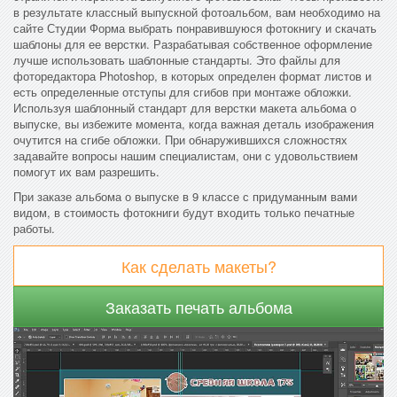
в результате классный выпускной фотоальбом, вам необходимо на
сайте Студии Форма выбрать понравившуюся фотокнигу и скачать
шаблоны для ее верстки. Разрабатывая собственное оформление
лучше использовать шаблонные стандарты. Это файлы для
фоторедактора Photoshop, в которых определен формат листов и
есть определенные отступы для сгибов при монтаже обложки.
Используя шаблонный стандарт для верстки макета альбома о
выпуске, вы избежите момента, когда важная деталь изображения
очутится на сгибе обложки. При обнаружившихся сложностях
задавайте вопросы нашим специалистам, они с удовольствием
помогут их вам разрешить.
При заказе альбома о выпуске в 9 классе с придуманным вами
видом, в стоимость фотокниги будут входить только печатные
работы.
Как сделать макеты?
Заказать печать альбома