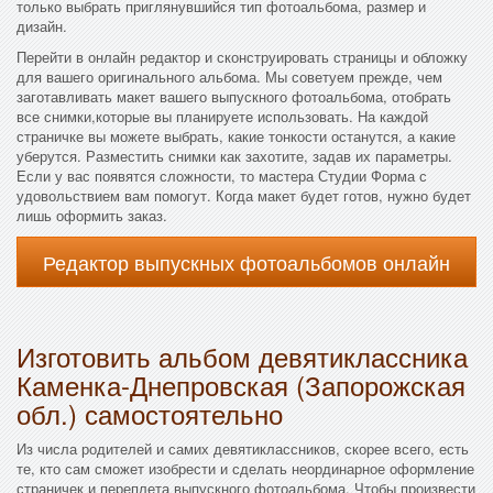
только выбрать приглянувшийся тип фотоальбома, размер и
дизайн.
Перейти в онлайн редактор и сконструировать страницы и обложку
для вашего оригинального альбома. Мы советуем прежде, чем
заготавливать макет вашего выпускного фотоальбома, отобрать
все снимки,которые вы планируете использовать. На каждой
страничке вы можете выбрать, какие тонкости останутся, а какие
уберутся. Разместить снимки как захотите, задав их параметры.
Если у вас появятся сложности, то мастера Студии Форма с
удовольствием вам помогут. Когда макет будет готов, нужно будет
лишь оформить заказ.
Редактор выпускных фотоальбомов онлайн
Изготовить альбом девятиклассника
Каменка-Днепровская (Запорожская
обл.) самостоятельно
Из числа родителей и самих девятиклассников, скорее всего, есть
те, кто сам сможет изобрести и сделать неординарное оформление
страничек и переплета выпускного фотоальбома. Чтобы произвести