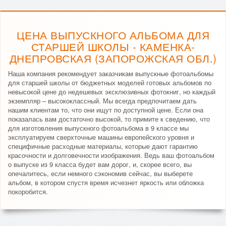
ЦЕНА ВЫПУСКНОГО АЛЬБОМА ДЛЯ
СТАРШЕЙ ШКОЛЫ - КАМЕНКА-
ДНЕПРОВСКАЯ (ЗАПОРОЖСКАЯ ОБЛ.)
Наша компания рекомендует заказчикам выпускные фотоальбомы
для старшей школы от бюджетных моделей готовых альбомов по
невысокой цене до недешевых эксклюзивных фотокниг, но каждый
экземпляр – высококлассный. Мы всегда предпочитаем дать
нашим клиентам то, что они ищут по доступной цене. Если она
показалась вам достаточно высокой, то примите к сведению, что
для изготовления выпускного фотоальбома в 9 классе мы
эксплуатируем сверхточные машины европейского уровня и
специфичные расходные материалы, которые дают гарантию
красочности и долговечности изображения. Ведь ваш фотоальбом
о выпуске из 9 класса будет вам дорог, и, скорее всего, вы
опечалитесь, если немного сэкономив сейчас, вы выберете
альбом, в котором спустя время исчезнет яркость или обложка
покоробится.