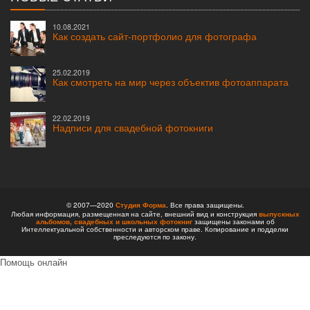
10.08.2021
Как создать сайт-портфолио для фотографа
25.02.2019
Как смотреть на мир через объектив фотоаппарата
22.02.2019
Надписи для свадебной фотокниги
© 2007—2020
Студия Форма
. Все права защищены.
Любая информация, размещенная на сайте, внешний вид и конструкция
выпускных
альбомов,
свадебных и школьных фотокниг
защищены законами об
Интеллектуальной собственности и авторском праве. Копирование и подделки
преследуются по закону.
Помощь онлайн