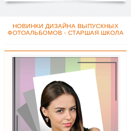
НОВИНКИ ДИЗАЙНА ВЫПУСКНЫХ
ФОТОАЛЬБОМОВ - СТАРШАЯ ШКОЛА