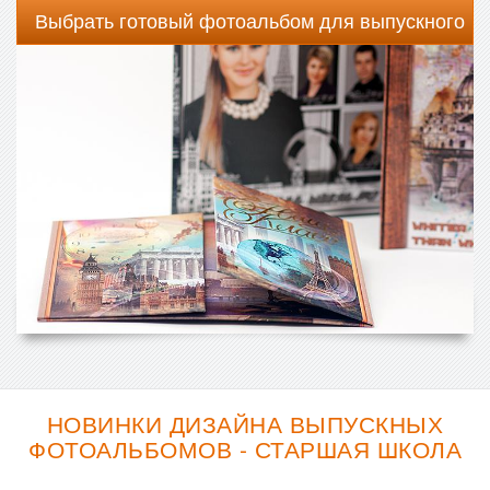
Выбрать готовый фотоальбом для выпускного
НОВИНКИ ДИЗАЙНА ВЫПУСКНЫХ
ФОТОАЛЬБОМОВ - СТАРШАЯ ШКОЛА