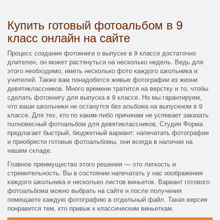
Купить готовый фотоальбом в 9
класс онлайн на сайте
Процесс создания фотокниги о выпуске в 9 классе достаточно
длителен, он может растянуться на несколько недель. Ведь для
этого необходимо, иметь несколько фото каждого школьника и
учителей. Также вам понадобятся живые фотографии из жизни
девятиклассников. Много времени тратится на верстку и то, чтобы
сделать фотокнигу для выпуска в 9 классе. Но мы гарантируем,
что ваши школьники не останутся без альбома на выпускном в 9
классе. Для тех, кто по каким-либо причинам не успевает заказать
полновесный фотоальбом для девятиклассников, Студия Форма
предлагает быстрый, бюджетный вариант: напечатать фотографии
и приобрести готовые фотоальбомы, они всегда в наличии на
нашем складе.
Главное преимущество этого решения — это легкость и
стремительность. Вы в состоянии напечатать у нас изображения
каждого школьника и несколько листов виньеток. Вариант готового
фотоальбома можно выбрать на сайте и после получения
помещаете каждую фотографию в отдельный файл. Такая версия
понравится тем, кто привык к классическим виньеткам.