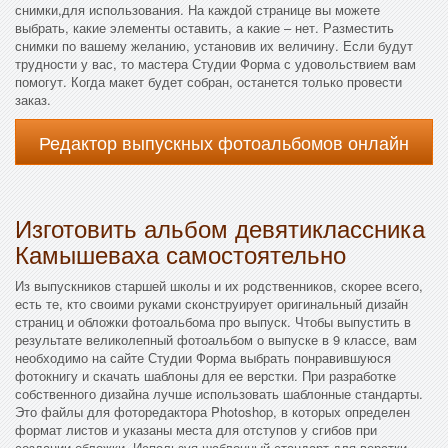
снимки,для использования. На каждой странице вы можете
выбрать, какие элементы оставить, а какие – нет. Разместить
снимки по вашему желанию, установив их величину. Если будут
трудности у вас, то мастера Студии Форма с удовольствием вам
помогут. Когда макет будет собран, останется только провести
заказ.
Редактор выпускных фотоальбомов онлайн
Изготовить альбом девятиклассника
Камышеваха самостоятельно
Из выпускников старшей школы и их родственников, скорее всего,
есть те, кто своими руками сконструирует оригинальный дизайн
страниц и обложки фотоальбома про выпуск. Чтобы выпустить в
результате великолепный фотоальбом о выпуске в 9 классе, вам
необходимо на сайте Студии Форма выбрать понравившуюся
фотокнигу и скачать шаблоны для ее верстки. При разработке
собственного дизайна лучше использовать шаблонные стандарты.
Это файлы для фоторедактора Photoshop, в которых определен
формат листов и указаны места для отступов у сгибов при
создании обложки. Используя шаблонный стандарт для верстки