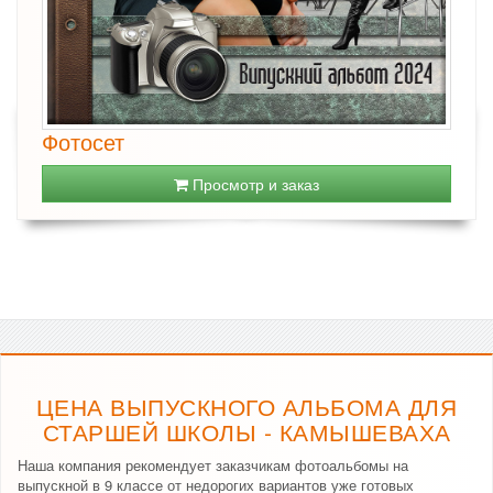
Фотосет
Просмотр и заказ
ЦЕНА ВЫПУСКНОГО АЛЬБОМА ДЛЯ
СТАРШЕЙ ШКОЛЫ - КАМЫШЕВАХА
Наша компания рекомендует заказчикам фотоальбомы на
выпускной в 9 классе от недорогих вариантов уже готовых