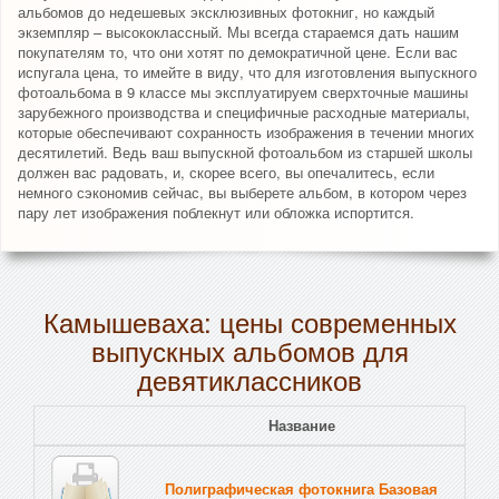
альбомов до недешевых эксклюзивных фотокниг, но каждый
экземпляр – высококлассный. Мы всегда стараемся дать нашим
покупателям то, что они хотят по демократичной цене. Если вас
испугала цена, то имейте в виду, что для изготовления выпускного
фотоальбома в 9 классе мы эксплуатируем сверхточные машины
зарубежного производства и специфичные расходные материалы,
которые обеспечивают сохранность изображения в течении многих
десятилетий. Ведь ваш выпускной фотоальбом из старшей школы
должен вас радовать, и, скорее всего, вы опечалитесь, если
немного сэкономив сейчас, вы выберете альбом, в котором через
пару лет изображения поблекнут или обложка испортится.
Камышеваха: цены современных
выпускных альбомов для
девятиклассников
Название
Полиграфическая фотокнига Базовая