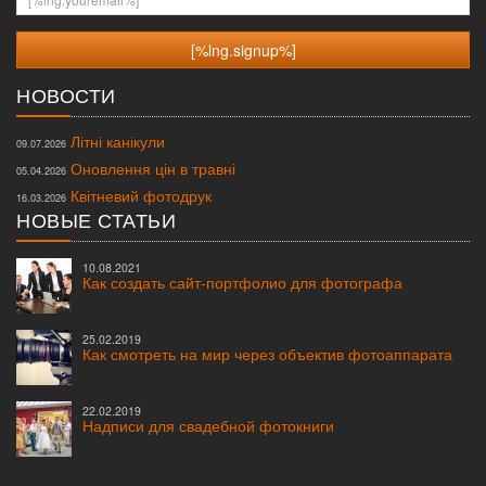
НОВОСТИ
Літні канікули
09.07.2026
Оновлення цін в травні
05.04.2026
Квітневий фотодрук
16.03.2026
НОВЫЕ СТАТЬИ
10.08.2021
Как создать сайт-портфолио для фотографа
25.02.2019
Как смотреть на мир через объектив фотоаппарата
22.02.2019
Надписи для свадебной фотокниги