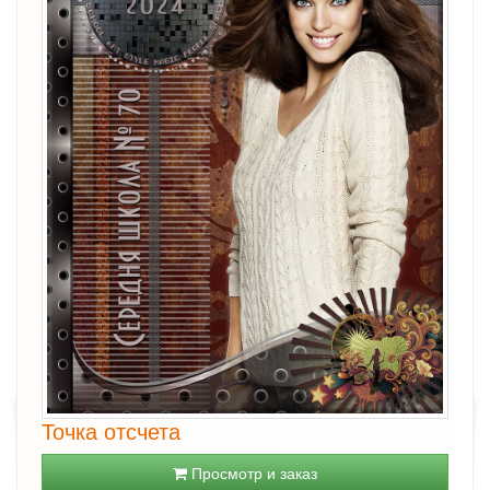
Точка отсчета
Просмотр и заказ