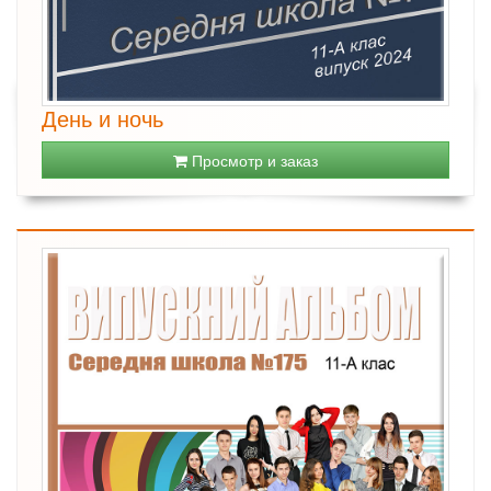
День и ночь
Просмотр и заказ