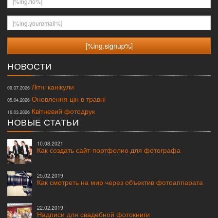
[%lng.youremail%]
НОВОСТИ
Літні канікули
09.07.2026
Оновлення цін в травні
05.04.2026
Квітневий фотодрук
16.03.2026
НОВЫЕ СТАТЬИ
10.08.2021
Как создать сайт-портфолио для фотографа
25.02.2019
Как смотреть на мир через объектив фотоаппарата
22.02.2019
Надписи для свадебной фотокниги