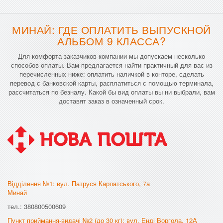
МИНАЙ: ГДЕ ОПЛАТИТЬ ВЫПУСКНОЙ
АЛЬБОМ 9 КЛАССА?
Для комфорта заказчиков компании мы допускаем несколько
способов оплаты. Вам предлагается найти практичный для вас из
перечисленных ниже: оплатить наличкой в конторе, сделать
перевод с банковской карты, расплатиться с помощью терминала,
рассчитаться по безналу. Какой бы вид оплаты вы ни выбрали, вам
доставят заказ в означенный срок.
Відділення №1: вул. Патруся Карпатського, 7а
Минай
тел.: 380800500609
Пункт приймання-видачі №2 (до 30 кг): вул. Енді Воргола, 12А