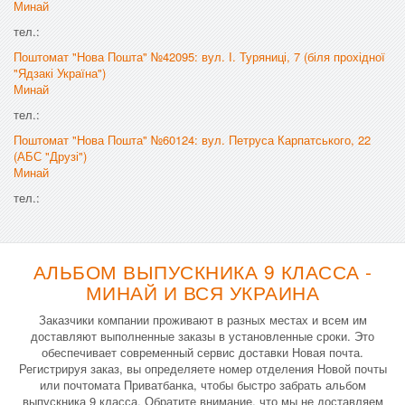
Минай
тел.:
Поштомат "Нова Пошта" №42095: вул. І. Туряниці, 7 (біля прохідної
"Ядзакі Україна")
Минай
тел.:
Поштомат "Нова Пошта" №60124: вул. Петруса Карпатського, 22
(АБС "Друзі")
Минай
тел.:
АЛЬБОМ ВЫПУСКНИКА 9 КЛАССА -
МИНАЙ И ВСЯ УКРАИНА
Заказчики компании проживают в разных местах и всем им
доставляют выполненные заказы в установленные сроки. Это
обеспечивает современный сервис доставки Новая почта.
Регистрируя заказ, вы определяете номер отделения Новой почты
или почтомата Приватбанка, чтобы быстро забрать альбом
выпускника 9 класса. Обратите внимание, что мы не доставляем