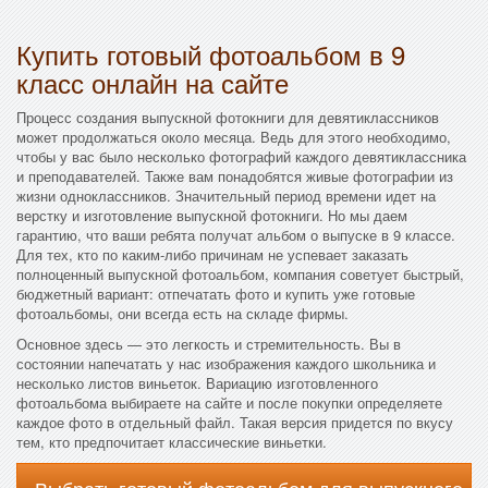
Купить готовый фотоальбом в 9
класс онлайн на сайте
Процесс создания выпускной фотокниги для девятиклассников
может продолжаться около месяца. Ведь для этого необходимо,
чтобы у вас было несколько фотографий каждого девятиклассника
и преподавателей. Также вам понадобятся живые фотографии из
жизни одноклассников. Значительный период времени идет на
верстку и изготовление выпускной фотокниги. Но мы даем
гарантию, что ваши ребята получат альбом о выпуске в 9 классе.
Для тех, кто по каким-либо причинам не успевает заказать
полноценный выпускной фотоальбом, компания советует быстрый,
бюджетный вариант: отпечатать фото и купить уже готовые
фотоальбомы, они всегда есть на складе фирмы.
Основное здесь — это легкость и стремительность. Вы в
состоянии напечатать у нас изображения каждого школьника и
несколько листов виньеток. Вариацию изготовленного
фотоальбома выбираете на сайте и после покупки определяете
каждое фото в отдельный файл. Такая версия придется по вкусу
тем, кто предпочитает классические виньетки.