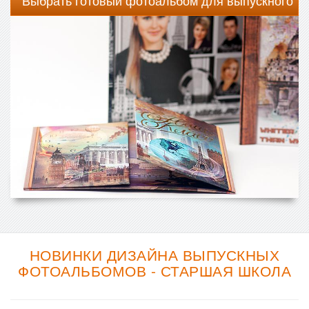
Выбрать готовый фотоальбом для выпускного
НОВИНКИ ДИЗАЙНА ВЫПУСКНЫХ
ФОТОАЛЬБОМОВ - СТАРШАЯ ШКОЛА