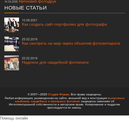
Квітневий фотодрук
16.03.2026
НОВЫЕ СТАТЬИ
10.08.2021
Как создать сайт-портфолио для фотографа
25.02.2019
Как смотреть на мир через объектив фотоаппарата
22.02.2019
Надписи для свадебной фотокниги
© 2007—2020
Студия Форма
. Все права защищены.
Любая информация, размещенная на сайте, внешний вид и конструкция
выпускных
альбомов,
свадебных и школьных фотокниг
защищены законами об
Интеллектуальной собственности и авторском праве. Копирование и подделки
преследуются по закону.
Помощь онлайн