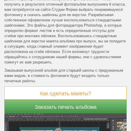
получить в результате отличный фотоальбом выпускника 9 класса,
вам потребуется на сайте Студии Форма выбрать понравившуюся
фотокнигу и скачать шаблоны для ее верстки. Разрабатывая
собственное оформление лучше воспользоваться стандартными
шаблонами. Это файлы для фоторедактора Photoshop, в которых
определен формат листов и есть определенные отступы для
сгибов при монтаже обложки. Воспользовавшись стандартным
шаблоном для верстки макета альбома про выпуск, вы не попадете
в ситуацию, когда главный элемент изображения будет
расположена на сгибе обложки. Если возникнут трудности
обращайтесь к сотрудникам нашей фирмы, они с удовольствием
помогут их вам разрешить.
Заказывая выпускной альбом для старшей школы с придуманным
вами видом, в стоимость фотокниги будут входить только
печатные работы.
Как сделать макеты?
Заказать печать альбома