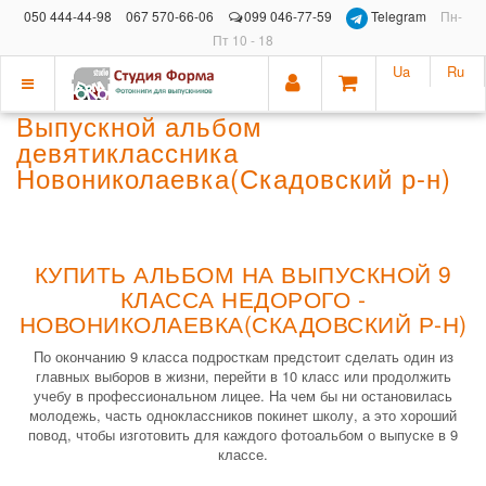
050 444-44-98
067 570-66-06
099 046-77-59
Telegram
Пн-
Пт 10 - 18
Ua
Ru
Показать
Выпускной альбом
меню
девятиклассника
Новониколаевка(Скадовский р-н)
КУПИТЬ АЛЬБОМ НА ВЫПУСКНОЙ 9
КЛАССА НЕДОРОГО -
НОВОНИКОЛАЕВКА(СКАДОВСКИЙ Р-Н)
По окончанию 9 класса подросткам предстоит сделать один из
главных выборов в жизни, перейти в 10 класс или продолжить
учебу в профессиональном лицее. На чем бы ни остановилась
молодежь, часть одноклассников покинет школу, а это хороший
повод, чтобы изготовить для каждого фотоальбом о выпуске в 9
классе.