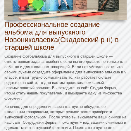
Профессиональное создание
альбома для выпускного
Новониколаевка(Скадовский р-н) в
старшей школе
Создание фотоальбома для выпускного в старшей школе —
ответственная задача, особенно если вы его делаете не только для
себя, но и для школьных товарищей. Если нет убежденности, что
своими руками создадите оформление для выпускного альбома в 9
классе, и вам трудно осмысливать то, как работает онлайн
редактор на сайте, то для вас мы представляем самый
незамысловатый вариант. Вы заходите на сайт Студии Форма,
чтобы стать нашим покупателем, и выбираете одну из множества
фотокниг.
Конечно, для определения варианта, нужно обсудить со
школьными товарищами, которые решили также приобрести
выпускной фотоальбом. После этого вы высылаете ваши снимки на
наш сайт. Сотрудники фирмы «поколдуют» над вашими снимками и
сделают макет выпускной фотокниги. После этого нужно его