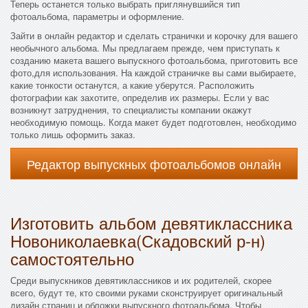
Теперь останется только выбрать приглянувшийся тип
фотоальбома, параметры и оформление.
Зайти в онлайн редактор и сделать странички и корочку для вашего
необычного альбома. Мы предлагаем прежде, чем приступать к
созданию макета вашего выпускного фотоальбома, приготовить все
фото,для использования. На каждой страничке вы сами выбираете,
какие тонкости останутся, а какие уберутся. Расположить
фотографии как захотите, определив их размеры. Если у вас
возникнут затруднения, то специалисты компании окажут
необходимую помощь. Когда макет будет подготовлен, необходимо
только лишь оформить заказ.
Редактор выпускных фотоальбомов онлайн
Изготовить альбом девятиклассника
Новониколаевка(Скадовский р-н)
самостоятельно
Среди выпускников девятиклассников и их родителей, скорее
всего, будут те, кто своими руками сконструирует оригинальный
дизайн страниц и обложки выпускного фотоальбома. Чтобы