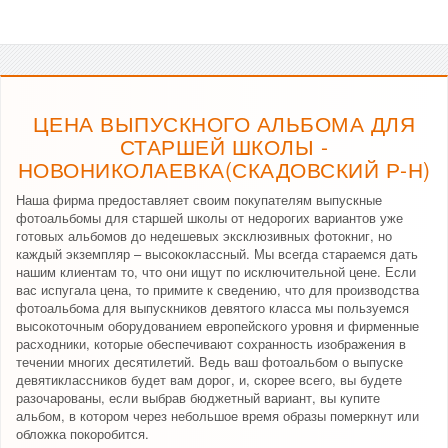
ЦЕНА ВЫПУСКНОГО АЛЬБОМА ДЛЯ
СТАРШЕЙ ШКОЛЫ -
НОВОНИКОЛАЕВКА(СКАДОВСКИЙ Р-Н)
Наша фирма предоставляет своим покупателям выпускные
фотоальбомы для старшей школы от недорогих вариантов уже
готовых альбомов до недешевых эксклюзивных фотокниг, но
каждый экземпляр – высококлассный. Мы всегда стараемся дать
нашим клиентам то, что они ищут по исключительной цене. Если
вас испугала цена, то примите к сведению, что для производства
фотоальбома для выпускников девятого класса мы пользуемся
высокоточным оборудованием европейского уровня и фирменные
расходники, которые обеспечивают сохранность изображения в
течении многих десятилетий. Ведь ваш фотоальбом о выпуске
девятиклассников будет вам дорог, и, скорее всего, вы будете
разочарованы, если выбрав бюджетный вариант, вы купите
альбом, в котором через небольшое время образы померкнут или
обложка покоробится.