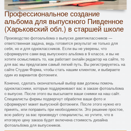
Профессиональное создание
альбома для выпускного Пивденное
(Харьковский обл.) в старшей школе
Производство фотоальбома о выпуске девятиклассников —
ответственная задача, ведь готовится результат не только для
себя, но и для одноклассников. Если вы не уверены, что
сформируете сами вид выпускного альбома в 9 классе, и вы не
хотите осмысливать то, как работает онлайн редактор на сайте, то
для вас мы предлагаем самый легкий путь. Вы регистрируетесь на
сайте Студии Форма, чтобы стать нашим клиентом, и выбираете
один из вариантов фотокниги.
Конечно, сделать окончательный выбор вам должны помочь
одноклассники, которые поддерживают вас в заказе фотоальбома
о выпуске. После этого вы высылаете ваши снимки на наш сайт.
Специалисты фирмы подвергнут обработке ваши фото и
сформируют макет выпускной фотокниги. После этого нужно его
принять, или поправить при необходимости. Это решение простое,
всю работу за вас произведут специалисты, но учтите, что в
итоговую цену заказа будет включена стоимость дизайна
фотоальбома для выпускников.