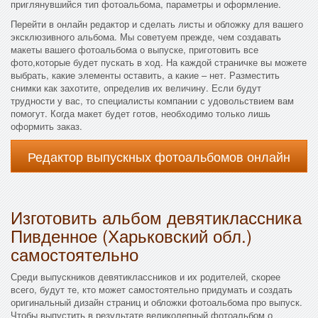
приглянувшийся тип фотоальбома, параметры и оформление.
Перейти в онлайн редактор и сделать листы и обложку для вашего
эксклюзивного альбома. Мы советуем прежде, чем создавать
макеты вашего фотоальбома о выпуске, приготовить все
фото,которые будет пускать в ход. На каждой страничке вы можете
выбрать, какие элементы оставить, а какие – нет. Разместить
снимки как захотите, определив их величину. Если будут
трудности у вас, то специалисты компании с удовольствием вам
помогут. Когда макет будет готов, необходимо только лишь
оформить заказ.
Редактор выпускных фотоальбомов онлайн
Изготовить альбом девятиклассника
Пивденное (Харьковский обл.)
самостоятельно
Среди выпускников девятиклассников и их родителей, скорее
всего, будут те, кто может самостоятельно придумать и создать
оригинальный дизайн страниц и обложки фотоальбома про выпуск.
Чтобы выпустить в результате великолепный фотоальбом о