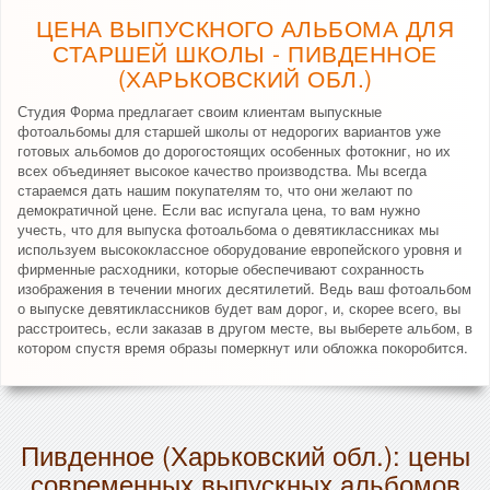
ЦЕНА ВЫПУСКНОГО АЛЬБОМА ДЛЯ
СТАРШЕЙ ШКОЛЫ - ПИВДЕННОЕ
(ХАРЬКОВСКИЙ ОБЛ.)
Студия Форма предлагает своим клиентам выпускные
фотоальбомы для старшей школы от недорогих вариантов уже
готовых альбомов до дорогостоящих особенных фотокниг, но их
всех объединяет высокое качество производства. Мы всегда
стараемся дать нашим покупателям то, что они желают по
демократичной цене. Если вас испугала цена, то вам нужно
учесть, что для выпуска фотоальбома о девятиклассниках мы
используем высококлассное оборудование европейского уровня и
фирменные расходники, которые обеспечивают сохранность
изображения в течении многих десятилетий. Ведь ваш фотоальбом
о выпуске девятиклассников будет вам дорог, и, скорее всего, вы
расстроитесь, если заказав в другом месте, вы выберете альбом, в
котором спустя время образы померкнут или обложка покоробится.
Пивденное (Харьковский обл.): цены
современных выпускных альбомов