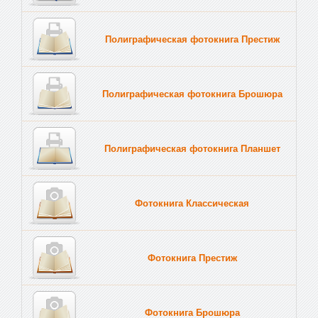
Полиграфическая фотокнига Престиж
Полиграфическая фотокнига Брошюра
Полиграфическая фотокнига Планшет
Тве
Фотокнига Классическая
Фотокнига Престиж
Фотокнига Брошюра