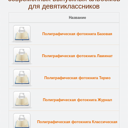
для девятиклассников
Название
Полиграфическая фотокнига Базовая
Полиграфическая фотокнига Ламинат
Полиграфическая фотокнига Термо
Полиграфическая фотокнига Журнал
Полиграфическая фотокнига Классическая