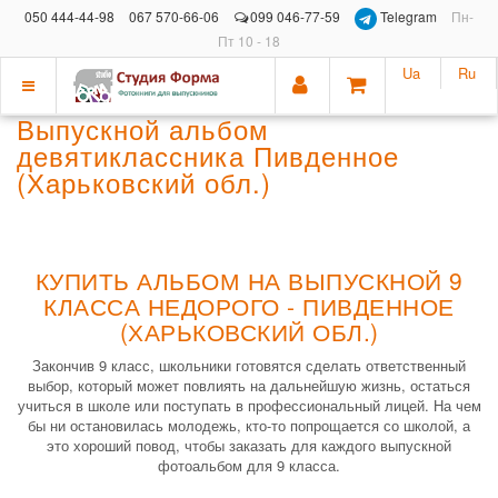
050 444-44-98
067 570-66-06
099 046-77-59
Telegram
Пн-
Пт 10 - 18
Ua
Ru
Показать
Выпускной альбом
меню
девятиклассника Пивденное
(Харьковский обл.)
КУПИТЬ АЛЬБОМ НА ВЫПУСКНОЙ 9
КЛАССА НЕДОРОГО - ПИВДЕННОЕ
(ХАРЬКОВСКИЙ ОБЛ.)
Закончив 9 класс, школьники готовятся сделать ответственный
выбор, который может повлиять на дальнейшую жизнь, остаться
учиться в школе или поступать в профессиональный лицей. На чем
бы ни остановилась молодежь, кто-то попрощается со школой, а
это хороший повод, чтобы заказать для каждого выпускной
фотоальбом для 9 класса.