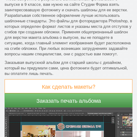
выпуске в 9 классе, вам нужно на сайте Студии Форма взять
заинтересовавшую фотокнигу и скачать шаблоны для ее верстки.
Разрабатывая собственное оформление лучше использовать
шаблонные стандарты. Это файлы для фоторедактора Photoshop, в
которых определен формат листов и указаны места для отступов у
сгибов при создании обложки. Применяя общепризнанный шаблон
для верстки макета альбома о выпуске, вы не попадете в
ситуацию, когда главный элемент изображения будет расположена
на сгибе обложки. При любых возникших затруднениях задавайте
вопросы нашим специалистам, они с радостью вам помогут.
Заказывая выпускной альбом для старшей школы с дизайном,
который вы придумали сами, цена фотокниги будет оптимальной,
вы оплатите лишь печать.
Как сделать макеты?
Заказать печать альбома