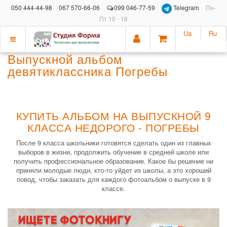
050 444-44-98
067 570-66-06
099 046-77-59
Telegram
Пн-
Пт 10 - 18
Ua
Ru
Показать
Выпускной альбом
меню
девятиклассника Погребы
КУПИТЬ АЛЬБОМ НА ВЫПУСКНОЙ 9
КЛАССА НЕДОРОГО - ПОГРЕБЫ
После 9 класса школьники готовятся сделать один из главных
выборов в жизни, продолжить обучение в средней школе или
получить профессиональное образование. Какое бы решение ни
приняли молодые люди, кто-то уйдет из школы, а это хороший
повод, чтобы заказать для каждого фотоальбом о выпуске в 9
классе.