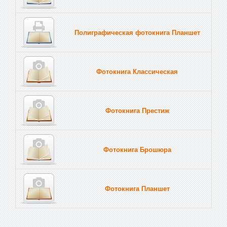
Полиграфическая фотокнига Планшет
Тве
Фотокнига Классическая
Фотокнига Престиж
Фотокнига Брошюра
Фотокнига Планшет
Тве