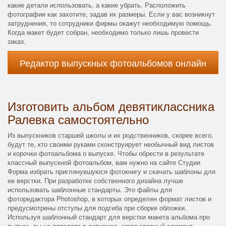
какие детали использовать, а какие убрать. Расположить
фотографии как захотите, задав их размеры. Если у вас возникнут
затруднения, то сотрудники фирмы окажут необходимую помощь.
Когда макет будет собран, необходимо только лишь провести
заказ.
Редактор выпускных фотоальбомов онлайн
Изготовить альбом девятиклассника
Ралевка самостоятельно
Из выпускников старшей школы и их родственников, скорее всего,
будут те, кто своими руками сконструирует необычный вид листов
и корочки фотоальбома о выпуске. Чтобы обрести в результате
классный выпускной фотоальбом, вам нужно на сайте Студии
Форма избрать приглянувшуюся фотокнигу и скачать шаблоны для
ее верстки. При разработке собственного дизайна лучше
использовать шаблонные стандарты. Это файлы для
фоторедактора Photoshop, в которых определен формат листов и
предусмотрены отступы для подгиба при сборке обложки.
Используя шаблонный стандарт для верстки макета альбома про
выпуск, вы не попадете в ситуацию, когда главный элемент