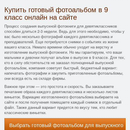
Купить готовый фотоальбом в 9
класс онлайн на сайте
Процесс создания выпускной фотокниги для девятиклассников
способен длиться 2-3 недели. Ведь для этого необходимо, чтобы у
вас было несколько фотографий каждого девятиклассника и
преподавателей. Еще потребуются снимки о событиях из жизни
вашего класса. Немало времени обычно уходит на верстку и
изготовление выпускной фотокниги. Но мы гарантируем, что ваши
мальчики и девочки получат альбом о выпуске в 9 классе. Для тех,
кто в силу обстоятельств не заказал полноценный выпускной
фотоальбом, компания советует быстрый, бюджетный вариант:
напечатать фотографии и закупить приготовленные фотоальбомы,
они всегда есть на складе фирмы.
Важное при этом — это простота и скорость. Вы заказываете
печатание образа каждого девятиклассника и несколько листов
виньеток. Вариацию изготовленного фотоальбома выбираете на
сайте и после получения помещаете каждый снимок в отдельный
файл. Также данный вариант придется по вкусу тем, кто любит
классические виньетки.
Выбрать готовый фотоальбом для выпускного