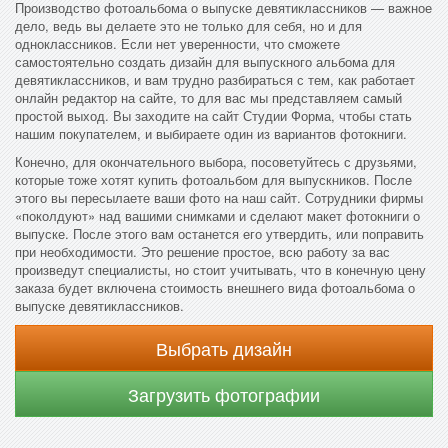
Производство фотоальбома о выпуске девятиклассников — важное
дело, ведь вы делаете это не только для себя, но и для
одноклассников. Если нет уверенности, что сможете
самостоятельно создать дизайн для выпускного альбома для
девятиклассников, и вам трудно разбираться с тем, как работает
онлайн редактор на сайте, то для вас мы представляем самый
простой выход. Вы заходите на сайт Студии Форма, чтобы стать
нашим покупателем, и выбираете один из вариантов фотокниги.
Конечно, для окончательного выбора, посоветуйтесь с друзьями,
которые тоже хотят купить фотоальбом для выпускников. После
этого вы пересылаете ваши фото на наш сайт. Сотрудники фирмы
«поколдуют» над вашими снимками и сделают макет фотокниги о
выпуске. После этого вам останется его утвердить, или поправить
при необходимости. Это решение простое, всю работу за вас
произведут специалисты, но стоит учитывать, что в конечную цену
заказа будет включена стоимость внешнего вида фотоальбома о
выпуске девятиклассников.
Выбрать дизайн
Загрузить фотографии