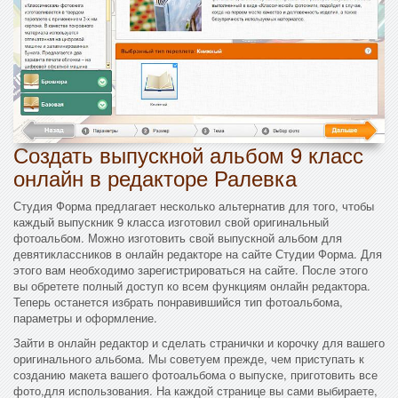
Создать выпускной альбом 9 класс
онлайн в редакторе Ралевка
Студия Форма предлагает несколько альтернатив для того, чтобы
каждый выпускник 9 класса изготовил свой оригинальный
фотоальбом. Можно изготовить свой выпускной альбом для
девятиклассников в онлайн редакторе на сайте Студии Форма. Для
этого вам необходимо зарегистрироваться на сайте. После этого
вы обретете полный доступ ко всем функциям онлайн редактора.
Теперь останется избрать понравившийся тип фотоальбома,
параметры и оформление.
Зайти в онлайн редактор и сделать странички и корочку для вашего
оригинального альбома. Мы советуем прежде, чем приступать к
созданию макета вашего фотоальбома о выпуске, приготовить все
фото,для использования. На каждой странице вы сами выбираете,