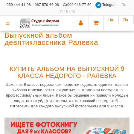
050 444-44-98
067 570-66-06
099 046-77-59
Telegram
Пн-
Пт 10 - 18
Ua
Ru
Показать
Выпускной альбом
меню
девятиклассника Ралевка
КУПИТЬ АЛЬБОМ НА ВЫПУСКНОЙ 9
КЛАССА НЕДОРОГО - РАЛЕВКА
Закончив 9 класс, подросткам предстоит сделать один из главных
выборов в жизни, остаться учиться в школе или поступать в
профессиональный лицей. Какое бы решение ни приняли молодые
люди, кто-то уйдет из школы, а это хороший повод, чтобы
изготовить для каждого выпускной фотоальбом для 9 класса.