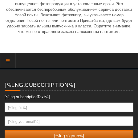
выпущенная фотопродукция в установленные сроки. Это
обеспечивается бесперебойным обслуживанием сервиса доставки
Новой почты. Заказывая фотокнигу, вы указываете номер
отделения Новой почты или почтомата Приватбанка, где вам будет
удобно забрать альбом выпускника 9 класса. Обратите внимание,
что мы не отправляем заказы наложенным платежом.
Показать
меню
[%LNG.SUBSCRIPTION%]
[%lng.subscriptionText%]
[%lng.fio%]
[%lng.youremail%]