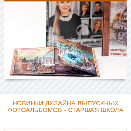
НОВИНКИ ДИЗАЙНА ВЫПУСКНЫХ
ФОТОАЛЬБОМОВ - СТАРШАЯ ШКОЛА