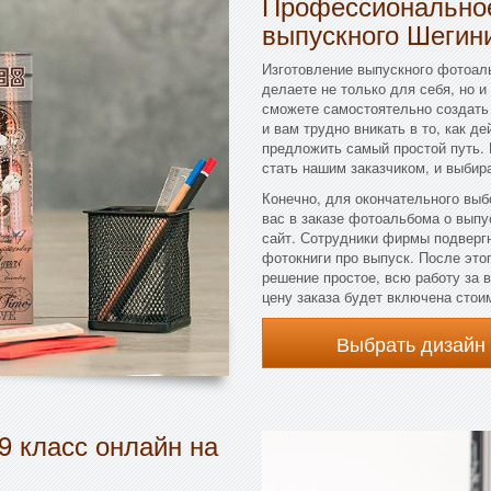
Профессиональное
выпускного Шегин
Изготовление выпускного фотоаль
делаете не только для себя, но 
сможете самостоятельно создать
и вам трудно вникать в то, как д
предложить самый простой путь. 
стать нашим заказчиком, и выбир
Конечно, для окончательного выб
вас в заказе фотоальбома о выпу
сайт. Сотрудники фирмы подвергн
фотокниги про выпуск. После этог
решение простое, всю работу за 
цену заказа будет включена сто
Выбрать дизайн
9 класс онлайн на