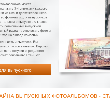
ятиклассников может
полагать 3-4 снимками каждого
ии из жизни девятиклассников.
тво фотокниги для выпускников
т альбом о выпуске в 9 классе.
зать полноценный выпускной
тный вариант: отпечатать фото и
ентов на складе компании.
ельность и быстрота. Вы
колько листов виньеток. Версию
и после покупки определяете
ожет понравиться тем, кто
для выпускного
АЙНА ВЫПУСКНЫХ ФОТОАЛЬБОМОВ - С