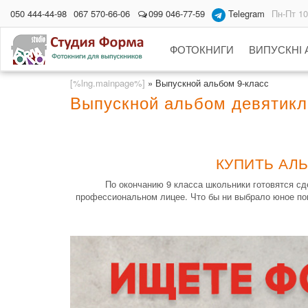
050 444-44-98
067 570-66-06
099 046-77-59
Telegram
Пн-Пт 10
ФОТОКНИГИ
ВИПУСКНІ
[%lng.mainpage%]
»
Выпускной альбом 9-класс
Выпускной альбом девятикл
КУПИТЬ АЛ
По окончанию 9 класса школьники готовятся сд
профессиональном лицее. Что бы ни выбрало юное пок