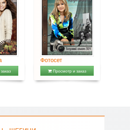
а
Фотосет
заказ
Просмотр и заказ
 - ШЕГИНИ