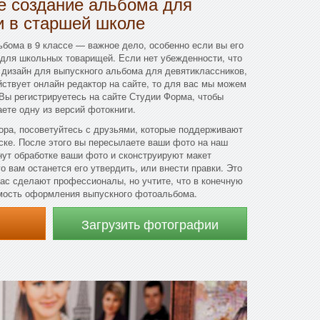
 создание альбома для
и в старшей школе
бома в 9 классе — важное дело, особенно если вы его
и для школьных товарищей. Если нет убежденности, что
 дизайн для выпускного альбома для девятиклассников,
ействует онлайн редактор на сайте, то для вас мы можем
Вы регистрируетесь на сайте Студии Форма, чтобы
аете одну из версий фотокниги.
ора, посоветуйтесь с друзьями, которые поддерживают
ске. После этого вы пересылаете ваши фото на наш
ут обработке ваши фото и сконструируют макет
о вам останется его утвердить, или внести правки. Это
вас сделают профессионалы, но учтите, что в конечную
имость оформления выпускного фотоальбома.
Загрузить фотографии