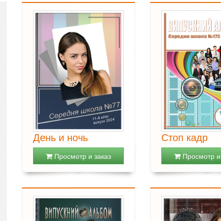
День и ночь
Стоп кадр
Просмотр и заказ
Просмотр и 