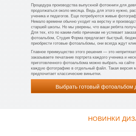
Процедура производства выпускной фотокниги для дев
продолжаться около месяца. Ведь для этого нужно, рас
ученика и педагогов. Еще потребуются живые фотограф
Немало времени обычно уходит на верстку и производс
старшей школы. Но мы уверены, что ваши ребята получа
Для тех, кто по каким-либо причинам не успевает зака
фотоальбом, Студия Форма предлагает быстрый, бюдже
приобрести готовые фотоальбомы, они всегда ждут кли
Главное преимущество этого решения — это непритязат
заказываете печатание портрета каждого ученика и нес
приготовленного фотоальбома можно выбрать на сайте 
каждую фотографию в отдельный файл. Такая версия м
предпочитает классические виньетки.
Выбрать готовый фотоальбом 
НОВИНКИ ДИЗ