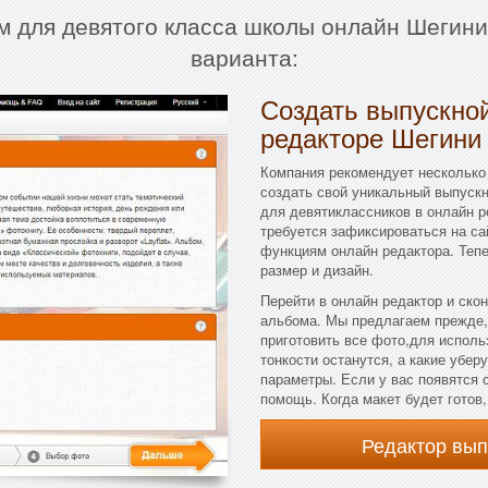
ом для девятого класса школы онлайн Шегини
варианта:
Создать выпускной
редакторе Шегини
Компания рекомендует несколько 
создать свой уникальный выпуск
для девятиклассников в онлайн р
требуется зафиксироваться на са
функциям онлайн редактора. Теп
размер и дизайн.
Перейти в онлайн редактор и ско
альбома. Мы предлагаем прежде,
приготовить все фото,для исполь
тонкости останутся, а какие убер
параметры. Если у вас появятся 
помощь. Когда макет будет готов
Редактор вы