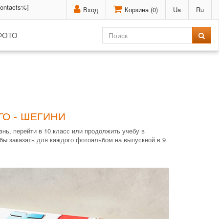
contacts%]
Вход
Корзина (
0
)
Ua
Ru
ФОТО
О - ШЕГИНИ
нь, перейти в 10 класс или продолжить учебу в
бы заказать для каждого фотоальбом на выпускной в 9