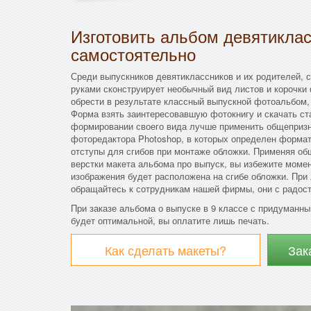
Изготовить альбом девятикла
самостоятельно
Среди выпускников девятиклассников и их родителей, ск
руками сконструирует необычный вид листов и корочки
обрести в результате классный выпускной фотоальбом,
Форма взять заинтересовавшую фотокнигу и скачать ст
формировании своего вида лучше применить общеприз
фоторедактора Photoshop, в которых определен формат
отступы для сгибов при монтаже обложки. Применяя о
верстки макета альбома про выпуск, вы избежите момен
изображения будет расположена на сгибе обложки. При
обращайтесь к сотрудникам нашей фирмы, они с радост
При заказе альбома о выпуске в 9 классе с придуманн
будет оптимальной, вы оплатите лишь печать.
Как сделать макеты?
Зак