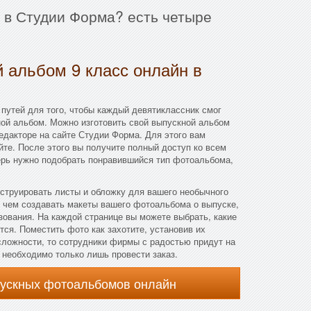
 в Студии Форма? есть четыре
 альбом 9 класс онлайн в
путей для того, чтобы каждый девятиклассник смог
ной альбом. Можно изготовить свой выпускной альбом
едакторе на сайте Студии Форма. Для этого вам
йте. После этого вы получите полный доступ ко всем
ерь нужно подобрать понравившийся тип фотоальбома,
нструировать листы и обложку для вашего необычного
 чем создавать макеты вашего фотоальбома о выпуске,
зования. На каждой странице вы можете выбрать, какие
утся. Поместить фото как захотите, установив их
сложности, то сотрудники фирмы с радостью придут на
, необходимо только лишь провести заказ.
пускных фотоальбомов онлайн