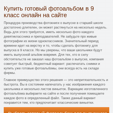
Купить готовый фотоальбом в 9
класс онлайн на сайте
Процедура производства фотокниги о выпуске в старшей школе
достаточно длителен, он может растянуться на несколько недель.
Ведь для этого требуется, иметь несколько фото каждого
девятиклассника и преподавателей. Не забудьте про живые
фотографии из жизни одноклассников. Значительный период
времени идет на верстку и то, чтобы сделать фотокнигу для
выпуска в 9 классе. Но мы уверены, что ваши школьники будут
иметь выпускной альбом вовремя. Для тех, кто в силу
обстоятельств не заказал наш фотоальбом о выпуске, компания
советует быстрый, бюджетный вариант: распечатать снимки и
купить уже готовые фотоальбомы, они всегда есть на складе
фирмы.
Главное преимущество этого решения — это непритязательность и
быстрота. Вы в состоянии напечатать у нас изображения каждого
школьника и несколько листов виньеток. Вариацию изготовленного
фотоальбома выбираете на сайте и после получения помещаете
каждое фото в определенный файл. Также данный вариант
понравится тем, кто предпочитает классические виньетки.