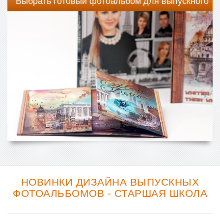
Выбрать готовый фотоальбом для выпускного
НОВИНКИ ДИЗАЙНА ВЫПУСКНЫХ
ФОТОАЛЬБОМОВ - СТАРШАЯ ШКОЛА