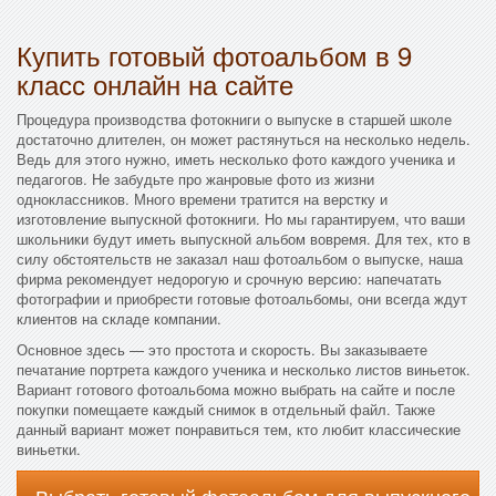
Купить готовый фотоальбом в 9
класс онлайн на сайте
Процедура производства фотокниги о выпуске в старшей школе
достаточно длителен, он может растянуться на несколько недель.
Ведь для этого нужно, иметь несколько фото каждого ученика и
педагогов. Не забудьте про жанровые фото из жизни
одноклассников. Много времени тратится на верстку и
изготовление выпускной фотокниги. Но мы гарантируем, что ваши
школьники будут иметь выпускной альбом вовремя. Для тех, кто в
силу обстоятельств не заказал наш фотоальбом о выпуске, наша
фирма рекомендует недорогую и срочную версию: напечатать
фотографии и приобрести готовые фотоальбомы, они всегда ждут
клиентов на складе компании.
Основное здесь — это простота и скорость. Вы заказываете
печатание портрета каждого ученика и несколько листов виньеток.
Вариант готового фотоальбома можно выбрать на сайте и после
покупки помещаете каждый снимок в отдельный файл. Также
данный вариант может понравиться тем, кто любит классические
виньетки.