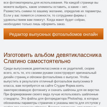
все фотоматериалы,для использования. На каждой странице вы
можете выбрать, какие элементы оставить, а какие – нет.
Разместить снимки по вашему желанию, определив их параметры.
Если у вас появятся сложности, то сотрудники фирмы с
удовольствием вам помогут. Когда макет будет собран,
необходимо только лишь оформить заказ.
Редактор выпускных фотоальбомов онлайн
Изготовить альбом девятиклассника
Слатино самостоятельно
Среди выпускников девятиклассников и их родителей, скорее
всего, есть те, кто своими руками сконструирует оригинальный
дизайн страниц и обложки фотоальбома о выпуске. Чтобы
выпустить в результате отличный фотоальбом выпускника 9
класса, вам потребуется на сайте Студии Форма взять
заинтересовавшую фотокнигу и скачать шаблоны для ее верстки.
При формировании своего вида лучше использовать шаблонные
стандарты. Это файлы для фоторедактора Photoshop, в которых
обозначены параметры страничек и указаны места для отступов у
сгибов при создании обложки. Воспользовавшись стандартным