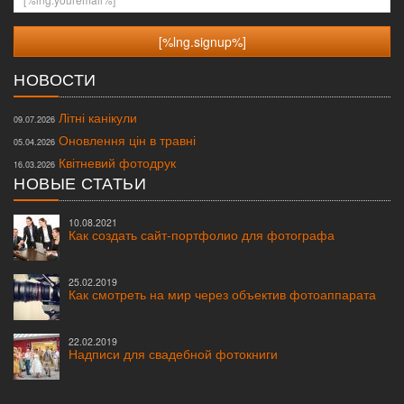
НОВОСТИ
Літні канікули
09.07.2026
Оновлення цін в травні
05.04.2026
Квітневий фотодрук
16.03.2026
НОВЫЕ СТАТЬИ
10.08.2021
Как создать сайт-портфолио для фотографа
25.02.2019
Как смотреть на мир через объектив фотоаппарата
22.02.2019
Надписи для свадебной фотокниги