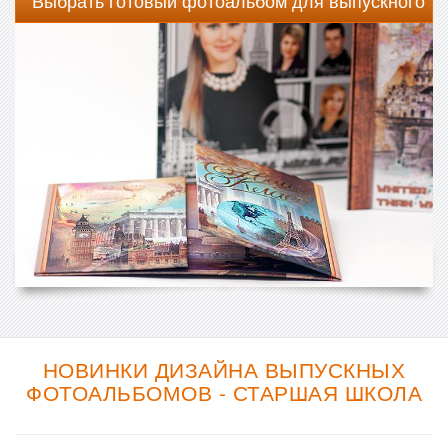
Выбрать готовый фотоальбом для выпускного
НОВИНКИ ДИЗАЙНА ВЫПУСКНЫХ
ФОТОАЛЬБОМОВ - СТАРШАЯ ШКОЛА