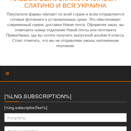
СЛАТИНО И ВСЯ УКРАИНА
Покупатели фирмы обитают по всей стране и всем отправляются
готовые фотокниги в установленные сроки. Это обеспечивает
современный сервис доставки Новая почта. Оформляя заказ, вы
отмечаете номер отделения Новой почты или почтомата
Приватбанка, где вы хотите получить выпускной альбом 9 класса.
Стоит отметить, что мы не отправляем заказы наложенным
платежом.
Показать
меню
[%LNG.SUBSCRIPTION%]
[%lng.subscriptionText%]
[%lng.fio%]
[%lng.youremail%]