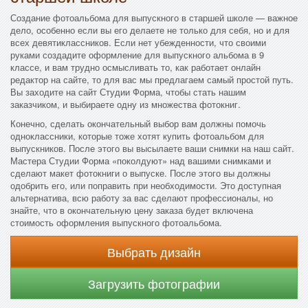
Создание фотоальбома для выпускного в старшей школе — важное
дело, особенно если вы его делаете не только для себя, но и для
всех девятиклассников. Если нет убежденности, что своими
руками создадите оформление для выпускного альбома в 9
классе, и вам трудно осмысливать то, как работает онлайн
редактор на сайте, то для вас мы предлагаем самый простой путь.
Вы заходите на сайт Студии Форма, чтобы стать нашим
заказчиком, и выбираете одну из множества фотокниг.
Конечно, сделать окончательный выбор вам должны помочь
одноклассники, которые тоже хотят купить фотоальбом для
выпускников. После этого вы высылаете ваши снимки на наш сайт.
Мастера Студии Форма «поколдуют» над вашими снимками и
сделают макет фотокниги о выпуске. После этого вы должны
одобрить его, или поправить при необходимости. Это доступная
альтернатива, всю работу за вас сделают профессионалы, но
знайте, что в окончательную цену заказа будет включена
стоимость оформления выпускного фотоальбома.
Выбрать дизайн
Загрузить фотографии