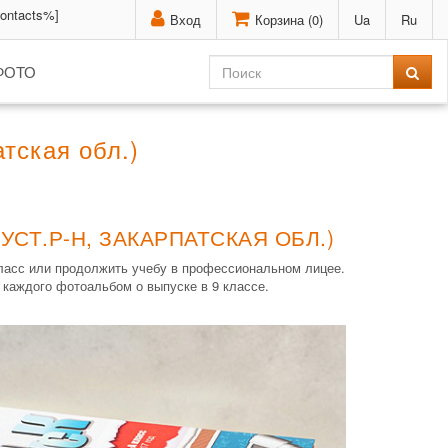
contacts%]
Вход
Корзина (
0
)
Ua
Ru
ФОТО
тская обл.)
СТ.Р-Н, ЗАКАРПАТСКАЯ ОБЛ.)
класс или продолжить учебу в профессиональном лицее.
 каждого фотоальбом о выпуске в 9 классе.