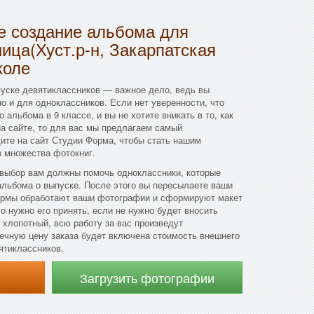
 создание альбома для
ица(Хуст.р-н, Закарпатская
коле
уске девятиклассников — важное дело, ведь вы
но и для одноклассников. Если нет уверенности, что
альбома в 9 классе, и вы не хотите вникать в то, как
а сайте, то для вас мы предлагаем самый
ите на сайт Студии Форма, чтобы стать нашим
з множества фотокниг.
 выбор вам должны помочь одноклассники, которые
альбома о выпуске. После этого вы пересылаете ваши
ирмы обработают ваши фотографии и сформируют макет
о нужно его принять, если не нужно будет вносить
 хлопотный, всю работу за вас произведут
онечную цену заказа будет включена стоимость внешнего
ятиклассников.
Загрузить фотографии