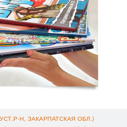
СТ.Р-Н, ЗАКАРПАТСКАЯ ОБЛ.)