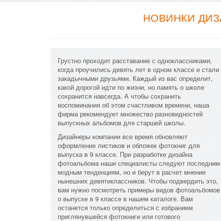
НОВИНКИ ДИЗ
Грустно проходит расставание с одноклассниками,
когда проучились девять лет в одном классе и стали
закадычными друзьями. Каждый из вас определит,
какой дорогой идти по жизни, но память о школе
сохранится навсегда. А чтобы сохранить
воспоминания об этом счастливом времени, наша
фирма рекомендует множество разновидностей
выпускных альбомов для старшей школы.
Дизайнеры компании все время обновляют
оформление листиков и обложек фотокниг для
выпуска в 9 классе. При разработке дизайна
фотоальбома наши специалисты следуют последним
модным тенденциям, но и берут в расчет мнение
нынешних девятиклассников. Чтобы подвердить это,
вам нужно посмотреть примеры видов фотоальбомов
о выпуске в 9 классе в нашем каталоге. Вам
останется только определиться с избранием
приглянувшейся фотокниги или готового