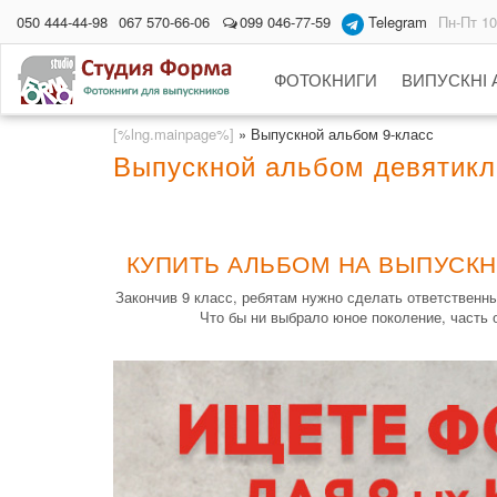
050 444-44-98
067 570-66-06
099 046-77-59
Telegram
Пн-Пт 10
ФОТОКНИГИ
ВИПУСКНІ
[%lng.mainpage%]
»
Выпускной альбом 9-класс
Выпускной альбом девятикла
КУПИТЬ АЛЬБОМ НА ВЫПУСКНО
Закончив 9 класс, ребятам нужно сделать ответственн
Что бы ни выбрало юное поколение, часть 