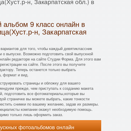
(Хуст.р-н, Закарпатская обл.) в
 альбом 9 класс онлайн в
ца(Хуст.р-н, Закарпатская
вариантов для того, чтобы каждый девятиклассник
м о выпуске. Возможно подготовить свой выпускной
нлайн редакторе на сайте Студии Форма. Для этого вам
регистрации на сайте. После этого вы получите
дактору. Теперь останется только выбрать
, формат и вид.
нструировать страницы и обложку для вашего
мендуем прежде, чем приступать к созданию макета
й, подготовить все фотоматериалы,которые вы
дой страничке вы можете выбрать, какие тонкости
зместить снимки по вашему желанию, задав их размеры.
 специалисты компании окажут необходимую помощь.
одимо только лишь оформить заказ.
пускных фотоальбомов онлайн