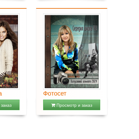
а
Фотосет
заказ
Просмотр и заказ