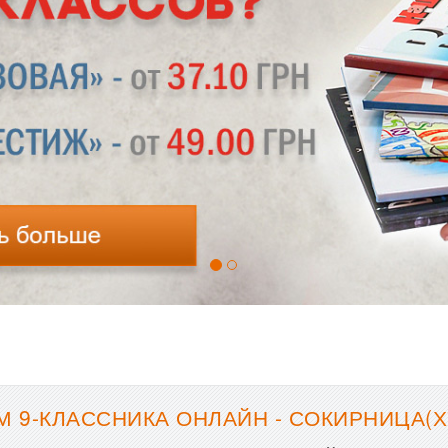
9-КЛАССНИКА ОНЛАЙН - СОКИРНИЦА(ХУ