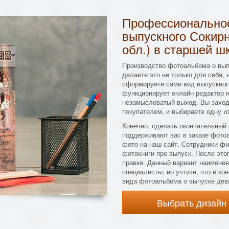
Профессиональное
выпускного Сокирн
обл.) в старшей ш
Производство фотоальбома о вып
делаете это не только для себя, 
сформируете сами вид выпускного 
функционирует онлайн редактор н
незамысловатый выход. Вы заход
покупателем, и выбираете одну и
Конечно, сделать окончательный
поддерживают вас в заказе фото
фото на наш сайт. Сотрудники ф
фотокниги про выпуск. После этог
правки. Данный вариант наименее
специалисты, но учтите, что в к
вида фотоальбома о выпуске дев
Выбрать дизайн