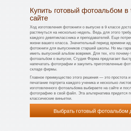
Купить готовый фотоальбом в 
сайте
Ход изготовления фотокниги о выпуске в 9 классе дост
растянуться на несколько недель. Ведь для этого треб
каждого девятиклассника и преподавателей. Еще потре
жизни вашего класса. Значительный период времени иде
фотокниги для выпускников старшей школы. Но мы гара
иметь выпускной альбом вовремя. Для тех, кто почему-
фотоальбом о выпуске, Студия Форма предлагает быст
напечатать фотографии и закупить приготовленные фот
складе фирмы.
Главное преимущество этого решения — это простота и
печатание портрета каждого ученика и несколько листо
изготовленного фотоальбома выбираете на сайте и пос
фотографию в свой файл. Эта альтернатива придется по
классические виньетки.
Выбрать готовый фотоальбом 