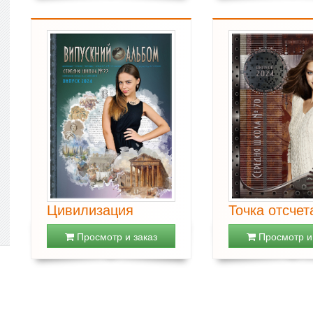
Цивилизация
Точка отсчет
Просмотр и заказ
Просмотр и 