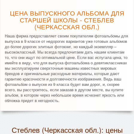
ЦЕНА ВЫПУСКНОГО АЛЬБОМА ДЛЯ
СТАРШЕЙ ШКОЛЫ - СТЕБЛЕВ
(ЧЕРКАССКАЯ ОБЛ.)
Наша фирма предоставляет своим покупателям фотоальбомы для
выпуска в 9 классе от недорогих вариантов уже готовых альбомов
до более дорогих элитных фотокниг, но каждый экземпляр –
высококлассный. Мы всегда предпочитаем дать нашим клиентам
то, что они ищут по оптимальной цене. Если вас испугала цена, то
имейте в виду, что для выпуска фотоальбома о девятиклассниках
мы эксплуатируем сверхточные машины известных мировых
брендов и оригинальные расходные материалы, которые дают
гарантию красочности и долговечности изображения. Ведь ваш
фотоальбом о выпуске из 9 класса будет вам дорог, и, скорее
всего, вы расстроитесь, если заказав в другом месте, вы купите
альбом, в котором через небольшое время исчезнет яркость или
обложка придет в негодность.
Стеблев (Черкасская обл.): цены