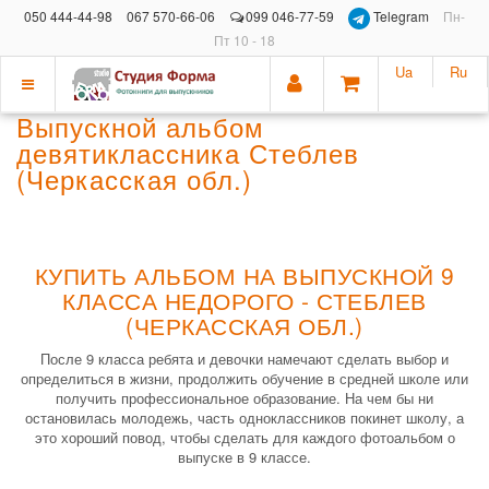
050 444-44-98
067 570-66-06
099 046-77-59
Telegram
Пн-
Пт 10 - 18
Ua
Ru
Показать
Выпускной альбом
меню
девятиклассника Стеблев
(Черкасская обл.)
КУПИТЬ АЛЬБОМ НА ВЫПУСКНОЙ 9
КЛАССА НЕДОРОГО - СТЕБЛЕВ
(ЧЕРКАССКАЯ ОБЛ.)
После 9 класса ребята и девочки намечают сделать выбор и
определиться в жизни, продолжить обучение в средней школе или
получить профессиональное образование. На чем бы ни
остановилась молодежь, часть одноклассников покинет школу, а
это хороший повод, чтобы сделать для каждого фотоальбом о
выпуске в 9 классе.