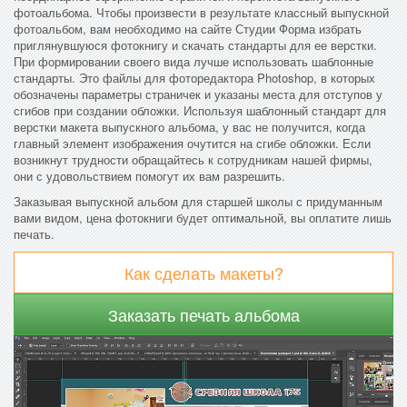
фотоальбома. Чтобы произвести в результате классный выпускной
фотоальбом, вам необходимо на сайте Студии Форма избрать
приглянувшуюся фотокнигу и скачать стандарты для ее верстки.
При формировании своего вида лучше использовать шаблонные
стандарты. Это файлы для фоторедактора Photoshop, в которых
обозначены параметры страничек и указаны места для отступов у
сгибов при создании обложки. Используя шаблонный стандарт для
верстки макета выпускного альбома, у вас не получится, когда
главный элемент изображения очутится на сгибе обложки. Если
возникнут трудности обращайтесь к сотрудникам нашей фирмы,
они с удовольствием помогут их вам разрешить.
Заказывая выпускной альбом для старшей школы с придуманным
вами видом, цена фотокниги будет оптимальной, вы оплатите лишь
печать.
Как сделать макеты?
Заказать печать альбома