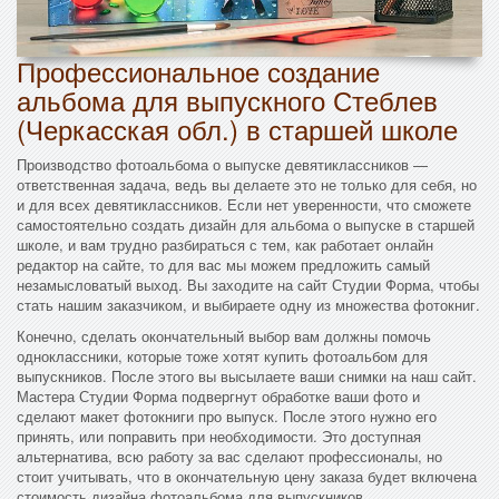
Профессиональное создание
альбома для выпускного Стеблев
(Черкасская обл.) в старшей школе
Производство фотоальбома о выпуске девятиклассников —
ответственная задача, ведь вы делаете это не только для себя, но
и для всех девятиклассников. Если нет уверенности, что сможете
самостоятельно создать дизайн для альбома о выпуске в старшей
школе, и вам трудно разбираться с тем, как работает онлайн
редактор на сайте, то для вас мы можем предложить самый
незамысловатый выход. Вы заходите на сайт Студии Форма, чтобы
стать нашим заказчиком, и выбираете одну из множества фотокниг.
Конечно, сделать окончательный выбор вам должны помочь
одноклассники, которые тоже хотят купить фотоальбом для
выпускников. После этого вы высылаете ваши снимки на наш сайт.
Мастера Студии Форма подвергнут обработке ваши фото и
сделают макет фотокниги про выпуск. После этого нужно его
принять, или поправить при необходимости. Это доступная
альтернатива, всю работу за вас сделают профессионалы, но
стоит учитывать, что в окончательную цену заказа будет включена
стоимость дизайна фотоальбома для выпускников.