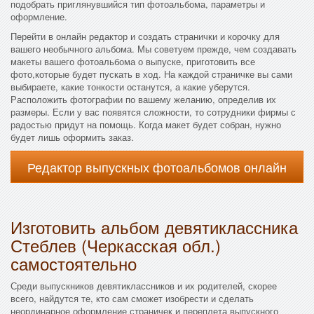
подобрать приглянувшийся тип фотоальбома, параметры и
оформление.
Перейти в онлайн редактор и создать странички и корочку для
вашего необычного альбома. Мы советуем прежде, чем создавать
макеты вашего фотоальбома о выпуске, приготовить все
фото,которые будет пускать в ход. На каждой страничке вы сами
выбираете, какие тонкости останутся, а какие уберутся.
Расположить фотографии по вашему желанию, определив их
размеры. Если у вас появятся сложности, то сотрудники фирмы с
радостью придут на помощь. Когда макет будет собран, нужно
будет лишь оформить заказ.
Редактор выпускных фотоальбомов онлайн
Изготовить альбом девятиклассника
Стеблев (Черкасская обл.)
самостоятельно
Среди выпускников девятиклассников и их родителей, скорее
всего, найдутся те, кто сам сможет изобрести и сделать
неординарное оформление страничек и переплета выпускного