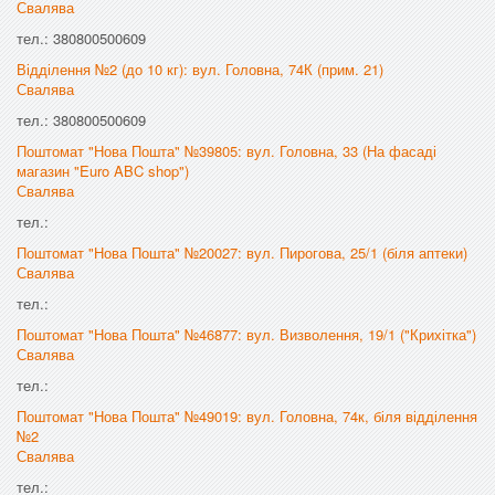
Свалява
тел.: 380800500609
Відділення №2 (до 10 кг): вул. Головна, 74К (прим. 21)
Свалява
тел.: 380800500609
Поштомат "Нова Пошта" №39805: вул. Головна, 33 (На фасаді
магазин "Euro ABC shop")
Свалява
тел.:
Поштомат "Нова Пошта" №20027: вул. Пирогова, 25/1 (біля аптеки)
Свалява
тел.:
Поштомат "Нова Пошта" №46877: вул. Визволення, 19/1 ("Крихітка")
Свалява
тел.:
Поштомат "Нова Пошта" №49019: вул. Головна, 74к, біля відділення
№2
Свалява
тел.: