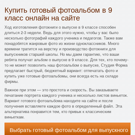
Купить готовый фотоальбом в 9
класс онлайн на сайте
Ход изготовления фотокниги о выпуске в 9 классе способен
длиться 2-3 недели. Ведь для этого нужно, чтобы у вас было
несколько фотографий каждого ученика и педагогов. Также вам
понадобятся жанровые фото из жизни одноклассников. Много
времени тратится на верстку и производство фотокниги для
выпускников старшей школы. Но мы даем гарантию, что ваши
ребята получат альбом о выпуске в 9 классе. Для тех, кто почему-
то не может позволить наш фотоальбом о выпуске, Студия Форма
предлагает быстрый, бюджетный вариант: отпечатать фото и
купить уже готовые фотоальбомы, они всегда есть на складе
фирмы.
Важное при этом — это простота и скорость. Вы заказываете
печатание портрета каждого ученика и несколько листов виньеток.
Вариант готового фотоальбома находите на сайте и после
получения вставляете каждое фото в определенный файл. Эта
альтернатива понравится тем, кто привык к классическим
виньеткам.
Выбрать готовый фотоальбом для выпускного