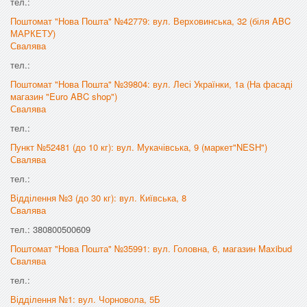
тел.:
Поштомат "Нова Пошта" №42779: вул. Верховинська, 32 (біля ABC
МАРКЕТУ)
Свалява
тел.:
Поштомат "Нова Пошта" №39804: вул. Лесі Українки, 1а (На фасаді
магазин "Euro ABC shop")
Свалява
тел.:
Пункт №52481 (до 10 кг): вул. Мукачівська, 9 (маркет"NESH")
Свалява
тел.:
Відділення №3 (до 30 кг): вул. Київська, 8
Свалява
тел.: 380800500609
Поштомат "Нова Пошта" №35991: вул. Головна, 6, магазин Maxibud
Свалява
тел.:
Відділення №1: вул. Чорновола, 5Б