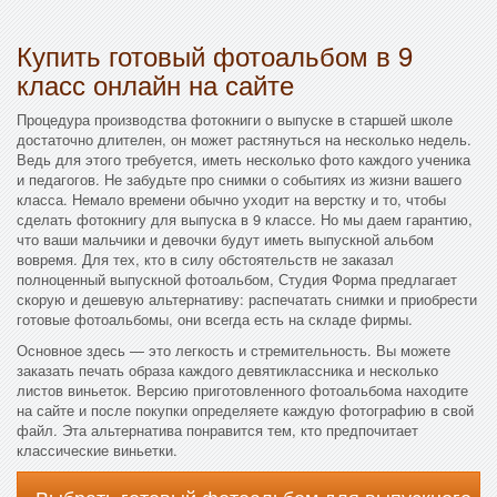
Купить готовый фотоальбом в 9
класс онлайн на сайте
Процедура производства фотокниги о выпуске в старшей школе
достаточно длителен, он может растянуться на несколько недель.
Ведь для этого требуется, иметь несколько фото каждого ученика
и педагогов. Не забудьте про снимки о событиях из жизни вашего
класса. Немало времени обычно уходит на верстку и то, чтобы
сделать фотокнигу для выпуска в 9 классе. Но мы даем гарантию,
что ваши мальчики и девочки будут иметь выпускной альбом
вовремя. Для тех, кто в силу обстоятельств не заказал
полноценный выпускной фотоальбом, Студия Форма предлагает
скорую и дешевую альтернативу: распечатать снимки и приобрести
готовые фотоальбомы, они всегда есть на складе фирмы.
Основное здесь — это легкость и стремительность. Вы можете
заказать печать образа каждого девятиклассника и несколько
листов виньеток. Версию приготовленного фотоальбома находите
на сайте и после покупки определяете каждую фотографию в свой
файл. Эта альтернатива понравится тем, кто предпочитает
классические виньетки.