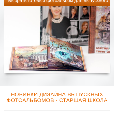
Выбрать готовый фотоальбом для выпускного
НОВИНКИ ДИЗАЙНА ВЫПУСКНЫХ
ФОТОАЛЬБОМОВ - СТАРШАЯ ШКОЛА