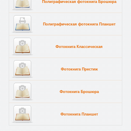
Полиграфическая фотокнига Брошюра
Полиграфическая фотокнига Планшет
Тве
Фотокнига Классическая
Фотокнига Престиж
Фотокнига Брошюра
Фотокнига Планшет
Тве