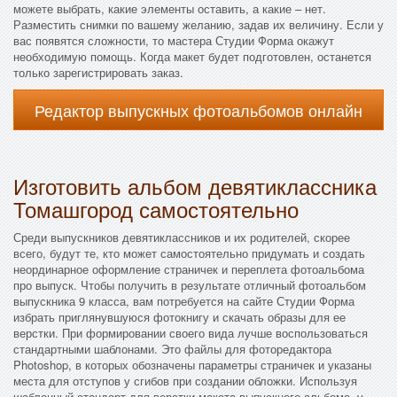
можете выбрать, какие элементы оставить, а какие – нет.
Разместить снимки по вашему желанию, задав их величину. Если у
вас появятся сложности, то мастера Студии Форма окажут
необходимую помощь. Когда макет будет подготовлен, останется
только зарегистрировать заказ.
Редактор выпускных фотоальбомов онлайн
Изготовить альбом девятиклассника
Томашгород самостоятельно
Среди выпускников девятиклассников и их родителей, скорее
всего, будут те, кто может самостоятельно придумать и создать
неординарное оформление страничек и переплета фотоальбома
про выпуск. Чтобы получить в результате отличный фотоальбом
выпускника 9 класса, вам потребуется на сайте Студии Форма
избрать приглянувшуюся фотокнигу и скачать образы для ее
верстки. При формировании своего вида лучше воспользоваться
стандартными шаблонами. Это файлы для фоторедактора
Photoshop, в которых обозначены параметры страничек и указаны
места для отступов у сгибов при создании обложки. Используя
шаблонный стандарт для верстки макета выпускного альбома, у