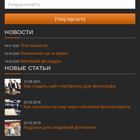
[%lng.youremail%]
НОВОСТИ
Літні канікули
09.07.2026
Оновлення цін в травні
05.04.2026
Квітневий фотодрук
16.03.2026
НОВЫЕ СТАТЬИ
10.08.2021
Как создать сайт-портфолио для фотографа
25.02.2019
Как смотреть на мир через объектив фотоаппарата
22.02.2019
Надписи для свадебной фотокниги