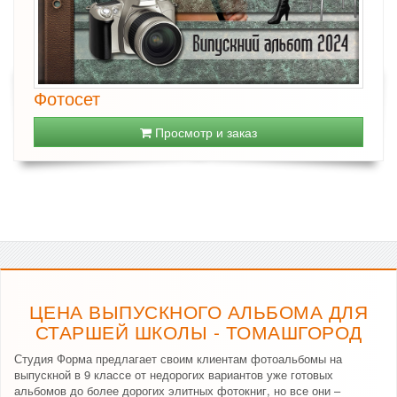
Фотосет
Просмотр и заказ
ЦЕНА ВЫПУСКНОГО АЛЬБОМА ДЛЯ
СТАРШЕЙ ШКОЛЫ - ТОМАШГОРОД
Студия Форма предлагает своим клиентам фотоальбомы на
выпускной в 9 классе от недорогих вариантов уже готовых
альбомов до более дорогих элитных фотокниг, но все они –