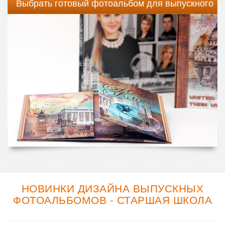
Выбрать готовый фотоальбом для выпускного
НОВИНКИ ДИЗАЙНА ВЫПУСКНЫХ
ФОТОАЛЬБОМОВ - СТАРШАЯ ШКОЛА