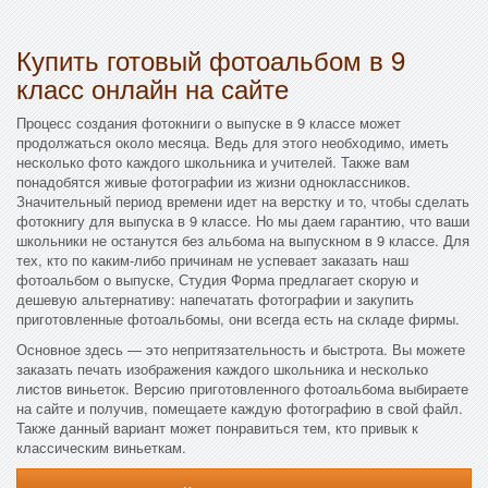
Купить готовый фотоальбом в 9
класс онлайн на сайте
Процесс создания фотокниги о выпуске в 9 классе может
продолжаться около месяца. Ведь для этого необходимо, иметь
несколько фото каждого школьника и учителей. Также вам
понадобятся живые фотографии из жизни одноклассников.
Значительный период времени идет на верстку и то, чтобы сделать
фотокнигу для выпуска в 9 классе. Но мы даем гарантию, что ваши
школьники не останутся без альбома на выпускном в 9 классе. Для
тех, кто по каким-либо причинам не успевает заказать наш
фотоальбом о выпуске, Студия Форма предлагает скорую и
дешевую альтернативу: напечатать фотографии и закупить
приготовленные фотоальбомы, они всегда есть на складе фирмы.
Основное здесь — это непритязательность и быстрота. Вы можете
заказать печать изображения каждого школьника и несколько
листов виньеток. Версию приготовленного фотоальбома выбираете
на сайте и получив, помещаете каждую фотографию в свой файл.
Также данный вариант может понравиться тем, кто привык к
классическим виньеткам.