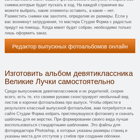
снимки,которые будет пускать в ход. На каждой страничке вы
можете выбрать, какие элементы оставить, а какие – нет.
Разместить снимки как захотите, определив их размеры. Если у
вас возникнут затруднения, то мастера Студии Форма с радостью
придут на помощь. Когда макет будет собран, необходимо только
лишь оформить заказ.
Редактор выпускных фотоальбомов онлайн
Изготовить альбом девятиклассника
Великие Лучки самостоятельно
Среди выпускников девятиклассников и их родителей, скорее
всего, есть те, кто своими руками сконструирует необычный вид
листов и корочки фотоальбома про выпуск. Чтобы обрести в
результате классный выпускной фотоальбом, вам потребуется на
сайте Студии Форма избрать приглянувшуюся фотокнигу и скачать
шаблоны для ее верстки. При формировании своего вида лучше
воспользоваться стандартными шаблонами. Это файлы для
фоторедактора Photoshop, в которых указаны размеры станиц и
указаны места для отступов у сгибов при создании обложки.