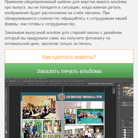
Применяя общепризнанный шаблон для верстки макета альбома
про выпуск, вы не попадете в ситуацию, когда важная деталь
изображения будет расположена на сгибе обложки. При
обнаружившихся сложностях обращайтесь к сотрудникам нашей
фирмы, они готовы к сотрудничеству.
Заказывая выпускной альбом для старшей школы с дизайном,
который вы придумали сами, вы получите фотокнигу по
оптимальной цене, заплатив только за печать.
Как сделать макеты?
Заказать печать альбома