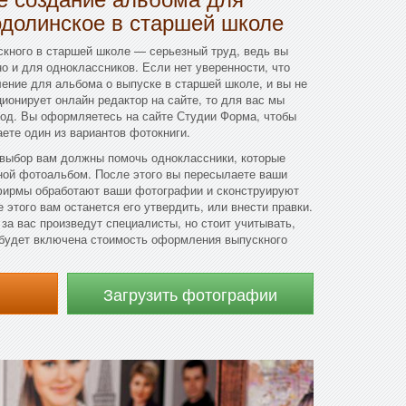
одолинское в старшей школе
кного в старшей школе — серьезный труд, ведь вы
но и для одноклассников. Если нет уверенности, что
ение для альбома о выпуске в старшей школе, и вы не
ционирует онлайн редактор на сайте, то для вас мы
од. Вы оформляетесь на сайте Студии Форма, чтобы
аете один из вариантов фотокниги.
 выбор вам должны помочь одноклассники, которые
ной фотоальбом. После этого вы пересылаете ваши
фирмы обработают ваши фотографии и сконструируют
 этого вам останется его утвердить, или внести правки.
за вас произведут специалисты, но стоит учитывать,
а будет включена стоимость оформления выпускного
Загрузить фотографии