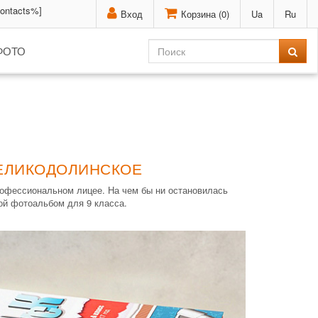
contacts%]
Вход
Корзина (
0
)
Ua
Ru
ФОТО
ВЕЛИКОДОЛИНСКОЕ
профессиональном лицее. На чем бы ни остановилась
ой фотоальбом для 9 класса.