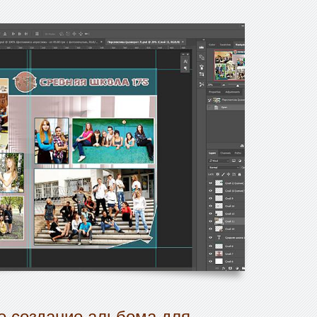
 создание альбома для