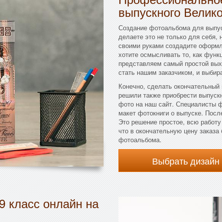
выпускного Велик
Создание фотоальбома для выпус
делаете это не только для себя, 
своими руками создадите оформл
хотите осмысливать то, как функ
представляем самый простой вых
стать нашим заказчиком, и выбир
Конечно, сделать окончательный
решили также приобрести выпуск
фото на наш сайт. Специалисты 
макет фотокниги о выпуске. После
Это решение простое, всю работу 
что в окончательную цену заказ
фотоальбома.
Выбрать дизайн
9 класс онлайн на