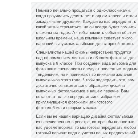
Немного печально прощаться с одноклассниками,
когда проучились девять лет в одном классе и стали
закадычными друзьями. Каждый из вас определит, к
какой жизни стремиться, но он всегда будет помнить
о школьных годах. А чтобы помнить события об этом
школьном времени, наша компания советует много
вариаций выпускных альбомов для старшей школы.
Специалисты нашей фирмы непрестанно трудятся
над оформлением листиков и обложек фотокниг для
выпуска в 9 классе. При создании вида альбома для
фото наши специалисты следуют последним модным
тенденциям, но и принимают во внимание желания
выпускников этого года. Чтобы подвердить это, вам
достаточно ознакомиться с образцами дизайна
выпускных фотоальбомов в нашем перечне. Вам
останется только определиться с избранием
приглянувшейся фотокниги или готового
фотоальбома и оформить заказ.
Если вы не нашли вариацию дизайна фотоальбома
из перечисленных в реестре, которая бы полностью
вас удовлетворила, то мы готовы переделать любой
готовый вариант вида с учетом ваших предпочтений