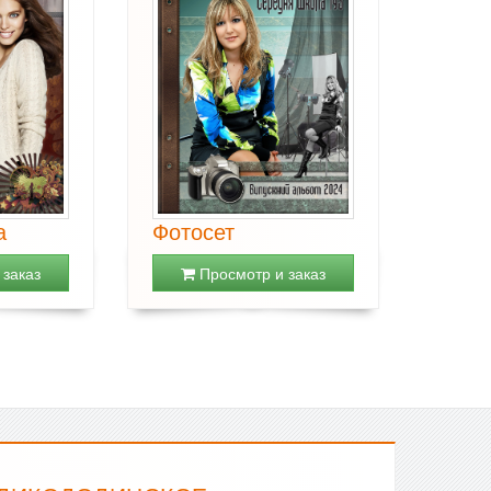
а
Фотосет
заказ
Просмотр и заказ