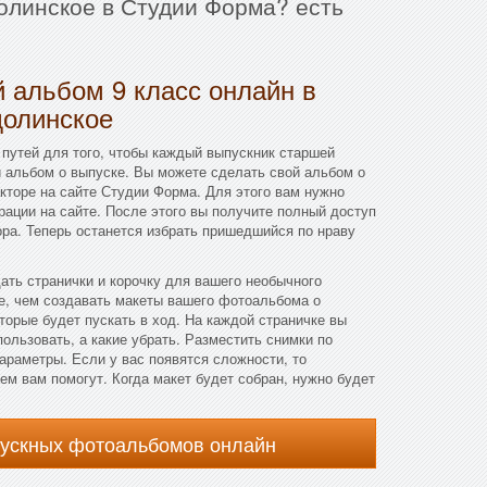
олинское в Студии Форма? есть
 альбом 9 класс онлайн в
долинское
путей для того, чтобы каждый выпускник старшей
 альбом о выпуске. Вы можете сделать свой альбом о
акторе на сайте Студии Форма. Для этого вам нужно
рации на сайте. После этого вы получите полный доступ
ра. Теперь останется избрать пришедшийся по нраву
дать странички и корочку для вашего необычного
, чем создавать макеты вашего фотоальбома о
торые будет пускать в ход. На каждой страничке вы
ользовать, а какие убрать. Разместить снимки по
раметры. Если у вас появятся сложности, то
м вам помогут. Когда макет будет собран, нужно будет
пускных фотоальбомов онлайн