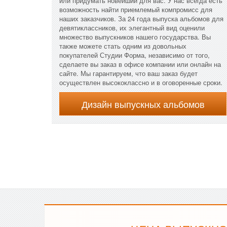
или придумать новейший для вас. У нас всегда есть
возможность найти приемлемый компромисс для
наших заказчиков. За 24 года выпуска альбомов для
девятиклассников, их элегантный вид оценили
множество выпускников нашего государства. Вы
также можете стать одним из довольных
покупателей Студии Форма, независимо от того,
сделаете вы заказ в офисе компании или онлайн на
сайте. Мы гарантируем, что ваш заказ будет
осуществлен высококлассно и в оговоренные сроки.
Дизайн выпускных альбомов