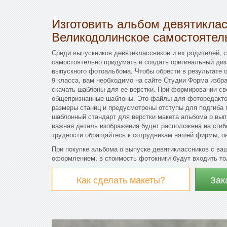
Изготовить альбом девятикла
Великодолинское самостоятел
Среди выпускников девятиклассников и их родителей, ск
самостоятельно придумать и создать оригинальный диз
выпускного фотоальбома. Чтобы обрести в результате
9 класса, вам необходимо на сайте Студии Форма избр
скачать шаблоны для ее верстки. При формировании св
общепризнанные шаблоны. Это файлы для фоторедактор
размеры станиц и предусмотрены отступы для подгиба 
шаблонный стандарт для верстки макета альбома о выпу
важная деталь изображения будет расположена на сгиб
трудности обращайтесь к сотрудникам нашей фирмы, он
При покупке альбома о выпуске девятиклассников с в
оформлением, в стоимость фотокниги будут входить то
Как сделать макеты?
Зак