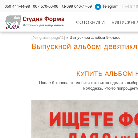
050 444-44-98
067 570-66-06
099 046-77-59
Telegram
Пн-Пт 10
ФОТОКНИГИ
ВИПУСКНІ
[%lng.mainpage%]
»
Выпускной альбом 9-класс
Выпускной альбом девятикл
КУПИТЬ АЛЬБОМ 
После 9 класса школьники готовятся сделать выбор
молодежь, кто-то попрощает