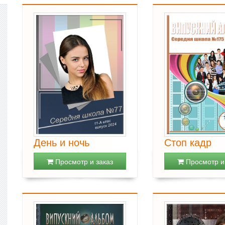
День и ночь
Стоп кадр
Просмотр и заказ
Просмотр и 