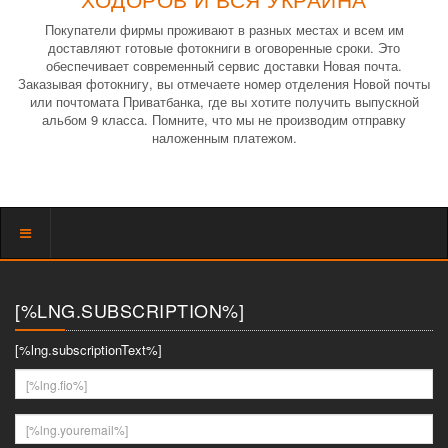
Покупатели фирмы проживают в разных местах и всем им
доставляют готовые фотокниги в оговоренные сроки. Это
обеспечивает современный сервис доставки Новая почта.
Заказывая фотокнигу, вы отмечаете номер отделения Новой почты
или почтомата Приватбанка, где вы хотите получить выпускной
альбом 9 класса. Помните, что мы не производим отправку
наложенным платежом.
Показать
меню
[%LNG.SUBSCRIPTION%]
[%lng.subscriptionText%]
[%lng.fio%]
[%lng.youremail%]