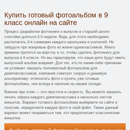
Купить готовый фотоальбом в 9
класс онлайн на сайте
Процесс разработки фотокниги о выпуске в старшей школе
способен длиться 2-3 недели. Ведь для этого необходимо,
располагать 3-4 снимками каждого школьника и учителей. Не
забудьте про жанровые фото из жизни одноклассников. Много
времени тратится на верстку и то, чтобы сделать фотокнигу для
выпуска в 9 классе. Но мы гарантируем, что ваши дети будут иметь
выпускной альбом вовремя. Для тех, кто по каким-либо причинам
не успевает заказать полновесный фотоальбом для
девятиклассников, компания советует скорую и дешевую
альтернативу: отпечатать фото и купить уже готовые
фотоальбомы, они всегда в наличии на нашем складе.
Важное при этом — это простота и скорость. Вы можете заказать
печать образа каждого девятиклассника и несколько листов
виньеток. Вариант готового фотоальбома выбираете на сайте и
получив, определяете каждое фото в свой файл. Также данный
вариант может понравиться тем, кто предпочитает классические
виньетки.