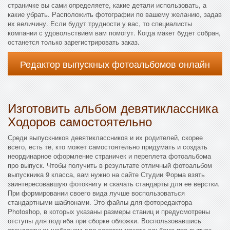
страничке вы сами определяете, какие детали использовать, а
какие убрать. Расположить фотографии по вашему желанию, задав
их величину. Если будут трудности у вас, то специалисты
компании с удовольствием вам помогут. Когда макет будет собран,
останется только зарегистрировать заказ.
Редактор выпускных фотоальбомов онлайн
Изготовить альбом девятиклассника
Ходоров самостоятельно
Среди выпускников девятиклассников и их родителей, скорее
всего, есть те, кто может самостоятельно придумать и создать
неординарное оформление страничек и переплета фотоальбома
про выпуск. Чтобы получить в результате отличный фотоальбом
выпускника 9 класса, вам нужно на сайте Студии Форма взять
заинтересовавшую фотокнигу и скачать стандарты для ее верстки.
При формировании своего вида лучше воспользоваться
стандартными шаблонами. Это файлы для фоторедактора
Photoshop, в которых указаны размеры станиц и предусмотрены
отступы для подгиба при сборке обложки. Воспользовавшись
стандартным шаблоном для верстки макета альбома про выпуск,