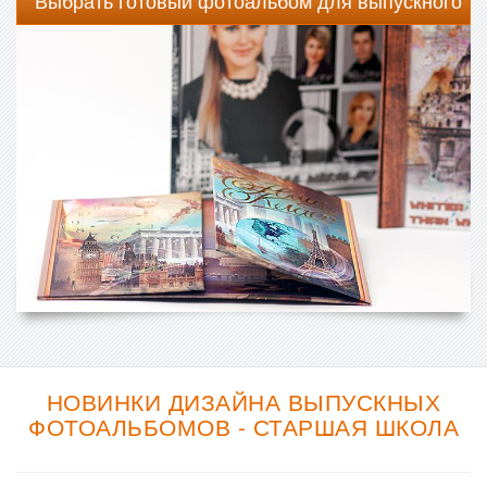
Выбрать готовый фотоальбом для выпускного
НОВИНКИ ДИЗАЙНА ВЫПУСКНЫХ
ФОТОАЛЬБОМОВ - СТАРШАЯ ШКОЛА