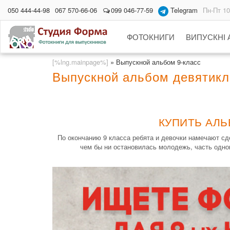
050 444-44-98
067 570-66-06
099 046-77-59
Telegram
Пн-Пт 10
ФОТОКНИГИ
ВИПУСКНІ
[%lng.mainpage%]
»
Выпускной альбом 9-класс
Выпускной альбом девятикл
КУПИТЬ АЛЬ
По окончанию 9 класса ребята и девочки намечают сд
чем бы ни остановилась молодежь, часть однок