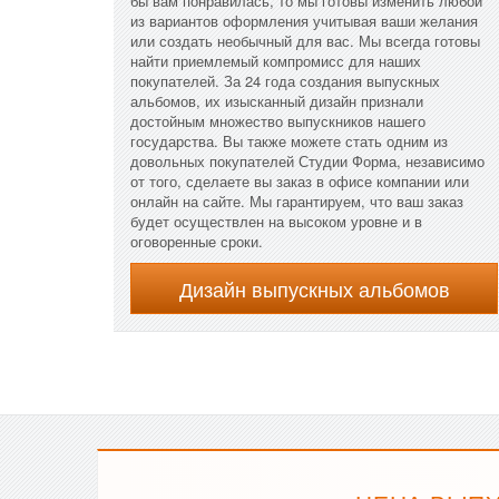
бы вам понравилась, то мы готовы изменить любой
из вариантов оформления учитывая ваши желания
или создать необычный для вас. Мы всегда готовы
найти приемлемый компромисс для наших
покупателей. За 24 года создания выпускных
альбомов, их изысканный дизайн признали
достойным множество выпускников нашего
государства. Вы также можете стать одним из
довольных покупателей Студии Форма, независимо
от того, сделаете вы заказ в офисе компании или
онлайн на сайте. Мы гарантируем, что ваш заказ
будет осуществлен на высоком уровне и в
оговоренные сроки.
Дизайн выпускных альбомов