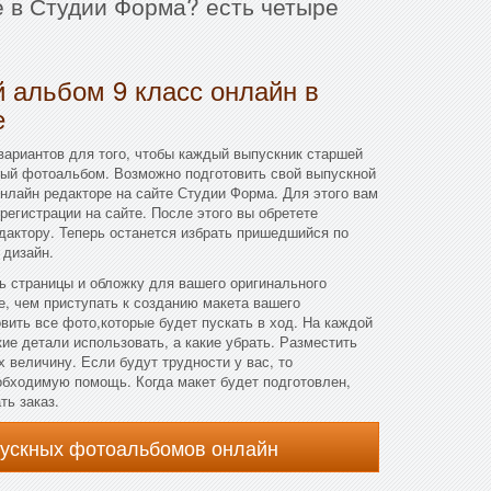
е в Студии Форма? есть четыре
 альбом 9 класс онлайн в
е
вариантов для того, чтобы каждый выпускник старшей
ный фотоальбом. Возможно подготовить свой выпускной
нлайн редакторе на сайте Студии Форма. Для этого вам
регистрации на сайте. После этого вы обретете
дактору. Теперь останется избрать пришедшийся по
 дизайн.
ть страницы и обложку для вашего оригинального
, чем приступать к созданию макета вашего
вить все фото,которые будет пускать в ход. На каждой
ие детали использовать, а какие убрать. Разместить
х величину. Если будут трудности у вас, то
обходимую помощь. Когда макет будет подготовлен,
ть заказ.
пускных фотоальбомов онлайн