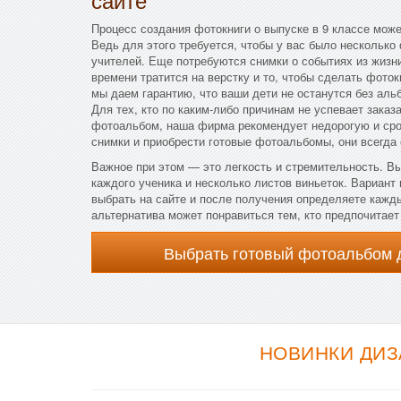
Процесс создания фотокниги о выпуске в 9 классе мож
Ведь для этого требуется, чтобы у вас было несколько
учителей. Еще потребуются снимки о событиях из жизн
времени тратится на верстку и то, чтобы сделать фоток
мы даем гарантию, что ваши дети не останутся без аль
Для тех, кто по каким-либо причинам не успевает зака
фотоальбом, наша фирма рекомендует недорогую и сро
снимки и приобрести готовые фотоальбомы, они всегда
Важное при этом — это легкость и стремительность. Вы
каждого ученика и несколько листов виньеток. Вариант
выбрать на сайте и после получения определяете кажд
альтернатива может понравиться тем, кто предпочитает
Выбрать готовый фотоальбом 
НОВИНКИ ДИЗ