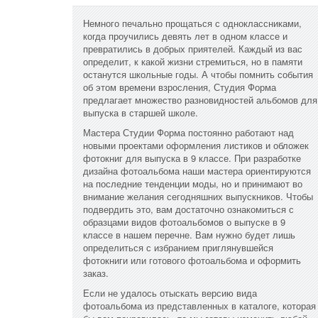
Немного печально прощаться с одноклассниками,
когда проучились девять лет в одном классе и
превратились в добрых приятелей. Каждый из вас
определит, к какой жизни стремиться, но в памяти
останутся школьные годы. А чтобы помнить события
об этом времени взросления, Студия Форма
предлагает множество разновидностей альбомов для
выпуска в старшей школе.
Мастера Студии Форма постоянно работают над
новыми проектами оформления листиков и обложек
фотокниг для выпуска в 9 классе. При разработке
дизайна фотоальбома наши мастера ориентируются
на последние тенденции моды, но и принимают во
внимание желания сегодняшних выпускников. Чтобы
подвердить это, вам достаточно ознакомиться с
образцами видов фотоальбомов о выпуске в 9
классе в нашем перечне. Вам нужно будет лишь
определиться с избранием приглянувшейся
фотокниги или готового фотоальбома и оформить
заказ.
Если не удалось отыскать версию вида
фотоальбома из представленных в каталоге, которая