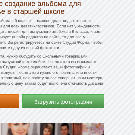
 создание альбома для
ье в старшей школе
бома в 9 классе — важное дело, ведь готовится
 и для всех девятиклассников. Если нет убежденности,
ать дизайн для выпускного альбома в 9 классе, и вам
нирует онлайн редактор на сайте, то для вас мы
нт. Вы регистрируетесь на сайте Студии Форма, чтобы
раете одну из версий фотокниги.
нта, нужно обсудить со школьными товарищами,
и выпускной фотоальбом. После этого вы высылаете
ра Студии Форма обработают ваши фотографии и
выпуск. После этого нужно его принять, или внести
 хлопотный, всю работу за вас совершат наши мастера,
ательную цену заказа будет включена стоимость дизайна
Загрузить фотографии