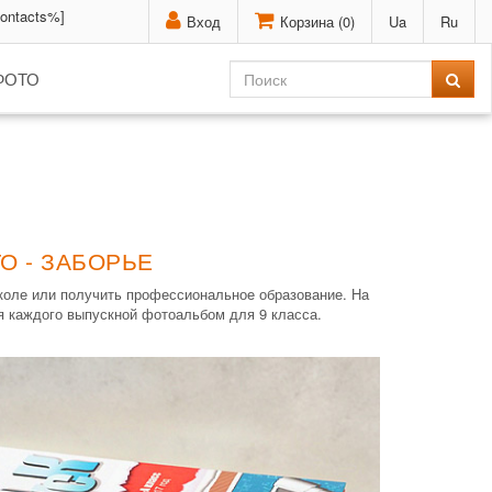
contacts%]
Вход
Корзина (
0
)
Ua
Ru
ФОТО
О - ЗАБОРЬЕ
школе или получить профессиональное образование. На
ля каждого выпускной фотоальбом для 9 класса.