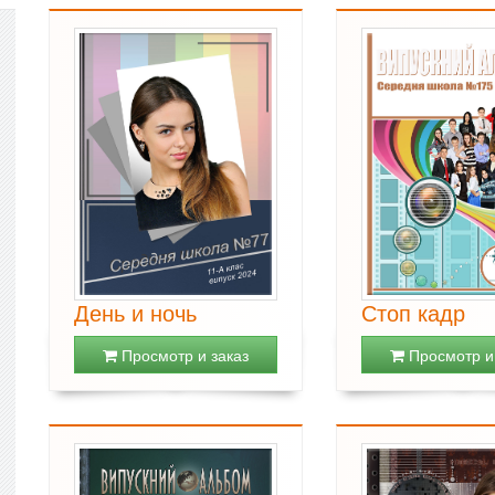
День и ночь
Стоп кадр
Просмотр и заказ
Просмотр и 