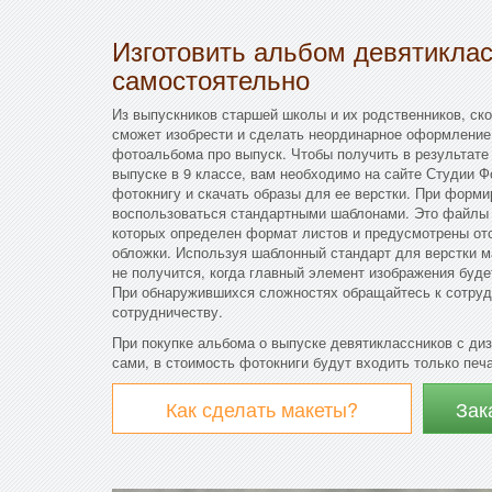
Изготовить альбом девятикла
самостоятельно
Из выпускников старшей школы и их родственников, скор
сможет изобрести и сделать неординарное оформление 
фотоальбома про выпуск. Чтобы получить в результат
выпуске в 9 классе, вам необходимо на сайте Студии 
фотокнигу и скачать образы для ее верстки. При форм
воспользоваться стандартными шаблонами. Это файлы 
которых определен формат листов и предусмотрены отс
обложки. Используя шаблонный стандарт для верстки м
не получится, когда главный элемент изображения буде
При обнаружившихся сложностях обращайтесь к сотруд
сотрудничеству.
При покупке альбома о выпуске девятиклассников с ди
сами, в стоимость фотокниги будут входить только печ
Как сделать макеты?
Зак