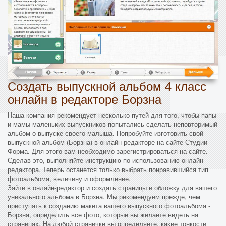
Создать выпускной альбом 4 класс
онлайн в редакторе Борзна
Наша компания рекомендует несколько путей для того, чтобы папы
и мамы маленьких выпускников попытались сделать неповторимый
альбом о выпуске своего малыша. Попробуйте изготовить свой
выпускной альбом (Борзна) в онлайн-редакторе на сайте Студии
Форма. Для этого вам необходимо зарегистрироваться на сайте.
Сделав это, выполняйте инструкцию по использованию онлайн-
редактора. Теперь останется только выбрать понравившийся тип
фотоальбома, величину и оформление.
Зайти в онлайн-редактор и создать страницы и обложку для вашего
уникального альбома в Борзна. Мы рекомендуем прежде, чем
приступать к созданию макета вашего выпускного фотоальбома -
Борзна, определить все фото, которые вы желаете видеть на
страницах. На любой страничке вы определяете, какие тонкости