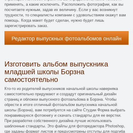
применять, а какие исключить. Расположить фотографии, как вы
посчитаете нужным, задав их величину. Если у вас возникнут
трудности, то специалисты компании с удовольствием окажут вам
помощь. Когда макет будет сделан, нужно будет лишь
зарегистрировать заказ.
Редактор выпускных фотоальбомов онлайн
Изготовить альбом выпускника
младшей школы Борзна
самостоятельно
Кто-то из родителей выпускников начальной школы наверняка
самостоятельно придумают и создадут оригинальный дизайн
страниц и обложки выпускного фотоальбома в Борзна. Чтобы
обрести в итоге отличный фотоальбом выпускника начальной
школы (Борзна), вам потребуется на сайте Студии Форма выбрать
понравившуюся фотокнигу и скачать стандарты для ее верстки.
При разработке собственного дизайна лучше использовать
шаблонные стандарты. Это файлы для фоторедактора Photoshop,
где заданы формат листов и предусмотрены отступы для подгиба