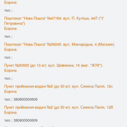
Борзна
тел.:
Поштомат "Нова Пошта" №47164: вул. П. Куліша, 44Л ("У
Петровича")
Борзна
тел.:
Поштомат "Нова Пошта" №59245: вул. Міжнародна, 4 (Магазин)
Борзна
тел.:
Пункт №50935 (до 10 кг): вул. Шевченка, 16 (маг. "ЖУК")
Борзна
тел.:
Пункт приймання-видачі №5 (до 30 кг): вул. Семена Палія, 12н
Борзна
тел.: 380800500609
Пункт приймання-видачі №2 (до 30 кг): вул. Семена Палія, 12В
Борзна
тел.: 380800500609