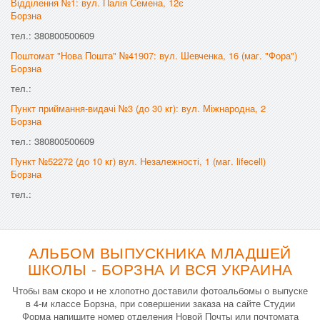
Відділення №1: вул. Палія Семена, 12є
Борзна
тел.: 380800500609
Поштомат "Нова Пошта" №41907: вул. Шевченка, 16 (маг. "Фора")
Борзна
тел.:
Пункт приймання-видачі №3 (до 30 кг): вул. Міжнародна, 2
Борзна
тел.: 380800500609
Пункт №52272 (до 10 кг) вул. Незалежності, 1 (маг. lifecell)
Борзна
тел.:
АЛЬБОМ ВЫПУСКНИКА МЛАДШЕЙ
ШКОЛЫ - БОРЗНА И ВСЯ УКРАИНА
Чтобы вам скоро и не хлопотно доставили фотоальбомы о выпуске
в 4-м классе Борзна, при совершении заказа на сайте Студии
Форма напишите номер отделения Новой Почты или почтомата