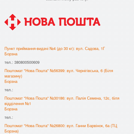
Пункт приймання-видачі №4 (до 30 кг): вул. Садова, 1Г
Борзна
тел.: 380800500609
Поштомат "Нова Пошта" №56399: вул. Чернігівська, 6 (Біля
магазину)
Борзна
тел.:
Поштомат "Нова Пошта" №30186: вул. Палія Семена, 12є, біля
відділення №1
Борзна
тел.:
Поштомат "Нова Пошта" №26800: вул. Ганни Барвінок, 6а (ТЦ
Борзна)