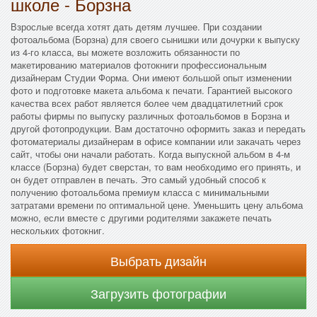
школе - Борзна
Взрослые всегда хотят дать детям лучшее. При создании
фотоальбома (Борзна) для своего сынишки или дочурки к выпуску
из 4-го класса, вы можете возложить обязанности по
макетированию материалов фотокниги профессиональным
дизайнерам Студии Форма. Они имеют большой опыт изменении
фото и подготовке макета альбома к печати. Гарантией высокого
качества всех работ является более чем двадцатилетний срок
работы фирмы по выпуску различных фотоальбомов в Борзна и
другой фотопродукции. Вам достаточно оформить заказ и передать
фотоматериалы дизайнерам в офисе компании или закачать через
сайт, чтобы они начали работать. Когда выпускной альбом в 4-м
классе (Борзна) будет сверстан, то вам необходимо его принять, и
он будет отправлен в печать. Это самый удобный способ к
получению фотоальбома премиум класса с минимальными
затратами времени по оптимальной цене. Уменьшить цену альбома
можно, если вместе с другими родителями закажете печать
нескольких фотокниг.
Выбрать дизайн
Загрузить фотографии