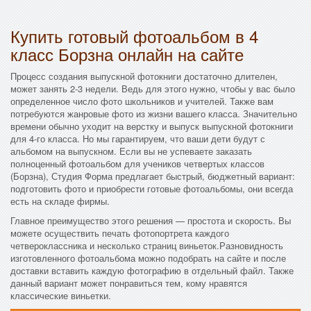
Купить готовый фотоальбом в 4
класс Борзна онлайн на сайте
Процесс создания выпускной фотокниги достаточно длителен,
может занять 2-3 недели. Ведь для этого нужно, чтобы у вас было
определенное число фото школьников и учителей. Также вам
потребуются жанровые фото из жизни вашего класса. Значительно
времени обычно уходит на верстку и выпуск выпускной фотокниги
для 4-го класса. Но мы гарантируем, что ваши дети будут с
альбомом на выпускном. Если вы не успеваете заказать
полноценный фотоальбом для учеников четвертых классов
(Борзна), Студия Форма предлагает быстрый, бюджетный вариант:
подготовить фото и приобрести готовые фотоальбомы, они всегда
есть на складе фирмы.
Главное преимущество этого решения — простота и скорость. Вы
можете осуществить печать фотопортрета каждого
четвероклассника и несколько страниц виньеток.Разновидность
изготовленного фотоальбома можно подобрать на сайте и после
доставки вставить каждую фотографию в отдельный файл. Также
данный вариант может понравиться тем, кому нравятся
классические виньетки.