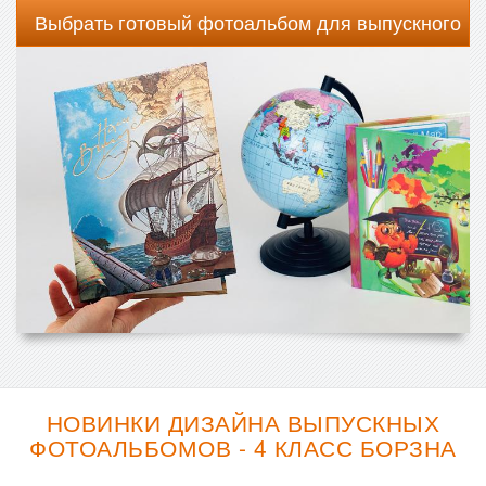
Выбрать готовый фотоальбом для выпускного
НОВИНКИ ДИЗАЙНА ВЫПУСКНЫХ
ФОТОАЛЬБОМОВ - 4 КЛАСС БОРЗНА