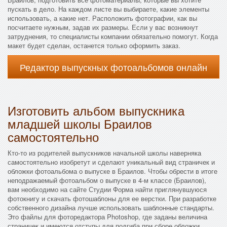
пускать в дело. На каждом листе вы выбираете, какие элементы
использовать, а какие нет. Расположить фотографии, как вы
посчитаете нужным, задав их размеры. Если у вас возникнут
затруднения, то специалисты компании обязательно помогут. Когда
макет будет сделан, останется только оформить заказ.
Редактор выпускных фотоальбомов онлайн
Изготовить альбом выпускника
младшей школы Браилов
самостоятельно
Кто-то из родителей выпускников начальной школы наверняка
самостоятельно изобретут и сделают уникальный вид страничек и
обложки фотоальбома о выпуске в Браилов. Чтобы обрести в итоге
неподражаемый фотоальбом о выпуске в 4-м классе (Браилов),
вам необходимо на сайте Студии Форма найти приглянувшуюся
фотокнигу и скачать фотошаблоны для ее верстки. При разработке
собственного дизайна лучше использовать шаблонные стандарты.
Это файлы для фоторедактора Photoshop, где заданы величина
страничек и имеются отступы для подгиба при сборе обложки.