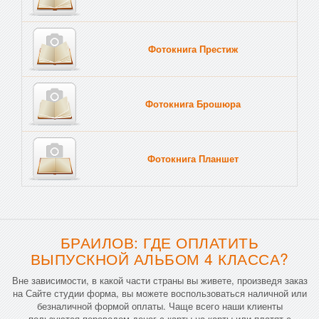
Фотокнига Престиж
Фотокнига Брошюра
Фотокнига Планшет
Тве
БРАИЛОВ: ГДЕ ОПЛАТИТЬ
ВЫПУСКНОЙ АЛЬБОМ 4 КЛАССА?
Вне зависимости, в какой части страны вы живете, произведя заказ
на Сайте студии форма, вы можете воспользоваться наличной или
безналичной формой оплаты. Чаще всего наши клиенты
пользуются переводом денег с карты на карты или платят с