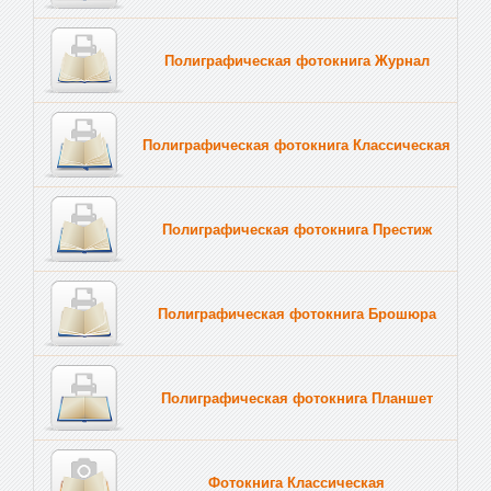
Полиграфическая фотокнига Журнал
Полиграфическая фотокнига Классическая
Полиграфическая фотокнига Престиж
Полиграфическая фотокнига Брошюра
Полиграфическая фотокнига Планшет
Тве
Фотокнига Классическая