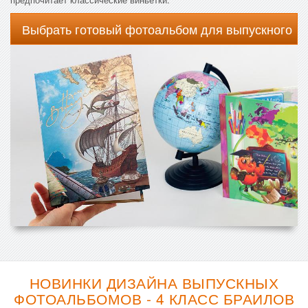
Выбрать готовый фотоальбом для выпускного
НОВИНКИ ДИЗАЙНА ВЫПУСКНЫХ
ФОТОАЛЬБОМОВ - 4 КЛАСС БРАИЛОВ