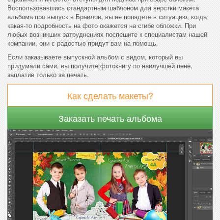
Воспользовавшись стандартным шаблоном для верстки макета
альбома про выпуск в Браилов, вы не попадете в ситуацию, когда
какая-то подробность на фото окажется на сгибе обложки. При
любых возникших затруднениях поспешите к специалистам нашей
компании, они с радостью придут вам на помощь.
Если заказываете выпускной альбом с видом, который вы
придумали сами, вы получите фотокнигу по наилучшей цене,
заплатив только за печать.
Как сделать макеты?
Заказать печать альбома