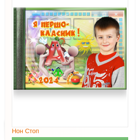
Нон Стоп