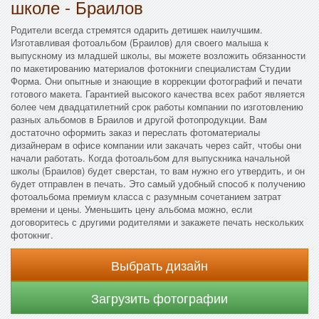
школе - Браилов
Родители всегда стремятся одарить детишек наилучшим.
Изготавливая фотоальбом (Браилов) для своего малыша к
выпускному из младшей школы, вы можете возложить обязанности
по макетированию материалов фотокниги специалистам Студии
Форма. Они опытные и знающие в коррекции фотографий и печати
готового макета. Гарантией высокого качества всех работ является
более чем двадцатилетний срок работы компании по изготовлению
разных альбомов в Браилов и другой фотопродукции. Вам
достаточно оформить заказ и переслать фотоматериалы
дизайнерам в офисе компании или закачать через сайт, чтобы они
начали работать. Когда фотоальбом для выпускника начальной
школы (Браилов) будет сверстан, то вам нужно его утвердить, и он
будет отправлен в печать. Это самый удобный способ к получению
фотоальбома премиум класса с разумным сочетанием затрат
времени и цены. Уменьшить цену альбома можно, если
договоритесь с другими родителями и закажете печать нескольких
фотокниг.
Выбрать дизайн
Загрузить фотографии