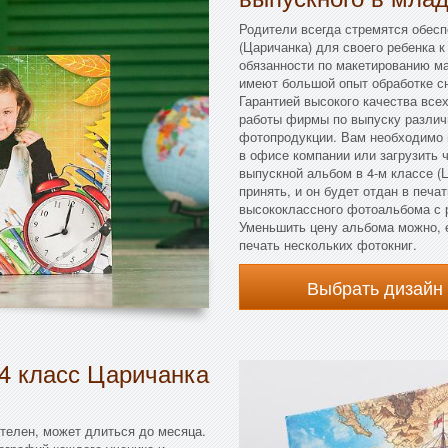
Родители всегда стремятся обес
(Царичанка) для своего ребенка к
обязанности по макетированию м
имеют большой опыт обработке сн
Гарантией высокого качества все
работы фирмы по выпуску различ
фотопродукции. Вам необходимо 
в офисе компании или загрузить ч
выпускной альбом в 4-м классе (
принять, и он будет отдан в печ
высококлассного фотоальбома с 
Уменьшить цену альбома можно, 
печать нескольких фотокниг.
Выбрать дизайн
4 класс Царичанка
телен, может длиться до месяца.