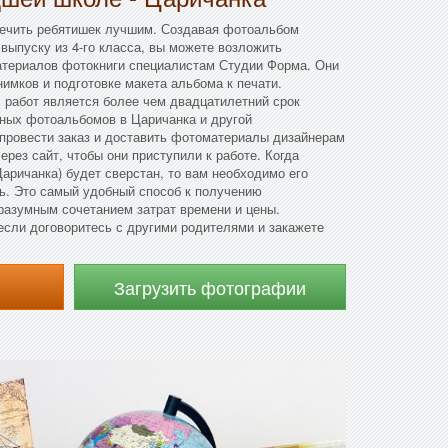
печить ребятишек лучшим. Создавая фотоальбом
 выпуску из 4-го класса, вы можете возложить
атериалов фотокниги специалистам Студии Форма. Они
имков и подготовке макета альбома к печати.
х работ является более чем двадцатилетний срок
ных фотоальбомов в Царичанка и другой
провести заказ и доставить фотоматериалы дизайнерам
ерез сайт, чтобы они приступили к работе. Когда
Царичанка) будет сверстан, то вам необходимо его
ать. Это самый удобный способ к получению
разумным сочетанием затрат времени и цены.
если договоритесь с другими родителями и закажете
Загрузить фотографии