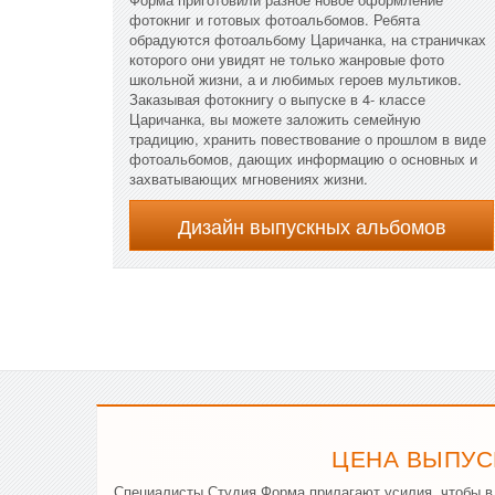
фотокниг и готовых фотоальбомов. Ребята
обрадуются фотоальбому Царичанка, на страничках
которого они увидят не только жанровые фото
школьной жизни, а и любимых героев мультиков.
Заказывая фотокнигу о выпуске в 4- классе
Царичанка, вы можете заложить семейную
традицию, хранить повествование о прошлом в виде
фотоальбомов, дающих информацию о основных и
захватывающих мгновениях жизни.
Дизайн выпускных альбомов
ЦЕНА ВЫПУС
Специалисты Студия Форма прилагают усилия, чтобы в 