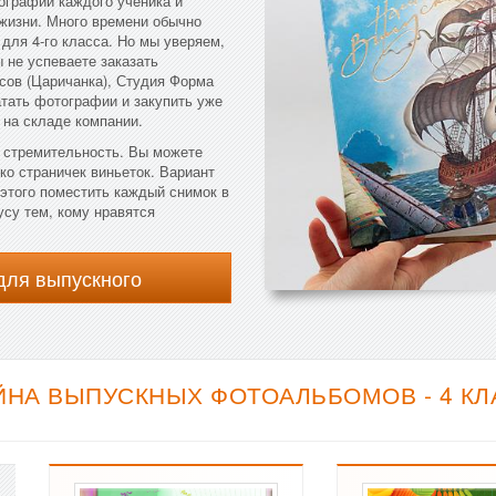
ографий каждого ученика и
 жизни. Много времени обычно
 для 4-го класса. Но мы уверяем,
 не успеваете заказать
сов (Царичанка), Студия Форма
атать фотографии и закупить уже
 на складе компании.
 стремительность. Вы можете
ко страничек виньеток. Вариант
 этого поместить каждый снимок в
усу тем, кому нравятся
для выпускного
ЙНА ВЫПУСКНЫХ ФОТОАЛЬБОМОВ - 4 КЛ