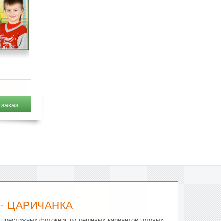
заказ
- ЦАРИЧАНКА
т престижных фотокниг до дешевых вариантов готовых