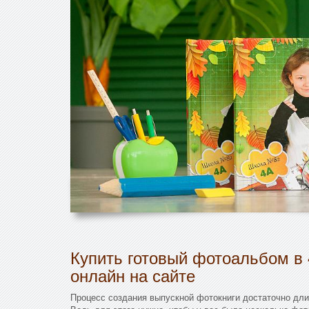
Купить готовый фотоальбом в 
онлайн на сайте
Процесс создания выпускной фотокниги достаточно дли