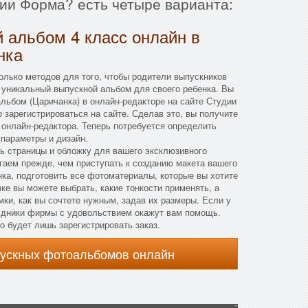
ии Форма? есть четыре варианта:
 альбом 4 класс онлайн в
нка
лько методов для того, чтобы родители выпускников
 уникальный выпускной альбом для своего ребенка. Вы
льбом (Царичанка) в онлайн-редакторе на сайте Студии
 зарегистрироваться на сайте. Сделав это, вы получите
онлайн-редактора. Теперь потребуется определить
параметры и дизайн.
ть страницы и обложку для вашего эксклюзивного
гаем прежде, чем приступать к созданию макета вашего
ка, подготовить все фотоматериалы, которые вы хотите
ке вы можете выбрать, какие тонкости применять, а
мки, как вы сочтете нужным, задав их размеры. Если у
рудники фирмы с удовольствием окажут вам помощь.
о будет лишь зарегистрировать заказ.
пускных фотоальбомов онлайн