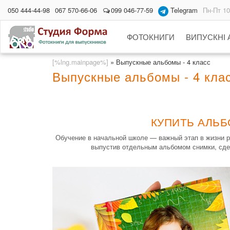
050 444-44-98
067 570-66-06
099 046-77-59
Telegram
Пн-Пт 10
ФОТОКНИГИ
ВИПУСКНІ
[%lng.mainpage%]
»
Выпускные альбомы - 4 класс
Выпускные альбомы - 4 кла
КУПИТЬ АЛЬБ
Обучение в начальной школе — важный этап в жизни р
выпустив отдельным альбомом снимки, сдел