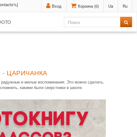
contacts%]
Вход
Корзина (
0
)
Ua
Ru
ФОТО
 - ЦАРИЧАНКА
ь радужные и милые воспоминания. Это можно сделать,
спомнить, какими были сверстники в школе.