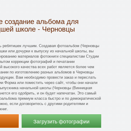
 создание альбома для
дшей школе - Черновцы
ть ребятишек лучшим. Создавая фотоальбом (Черновцы
ишки или дочурки к выпуску из начальной школы, вы
тированию материалов фотокниги специалистам Студии
ытом коррекции фотографий и печатании
ей высокого качества всех работ является более чем
пании по изготовлению разных альбомов в Черновцы
родукции. Вам необходимо провести заказ и переслать
и Форма или поместить через сайт, чтобы они начали
выпускника начальной школы (Черновцы (Винницкая
анется его одобрить, и он будет напечатан. Это самый
оальбома премиум класса быстро и по демократической
жно, если договоритесь с другими родителями и
книг.
Загрузить фотографии