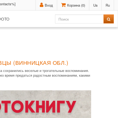
contacts%]
Вход
Корзина (
0
)
Ua
Ru
ФОТО
ВЦЫ (ВИННИЦКАЯ ОБЛ.)
ка сохранились веселые и трогательные воспоминания.
ез время предаться радостным воспоминаниям, какими