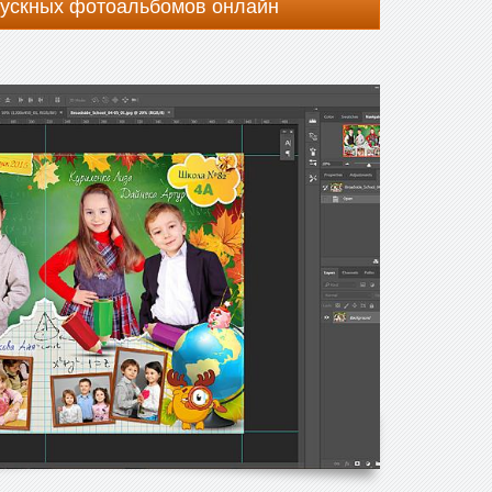
пускных фотоальбомов онлайн