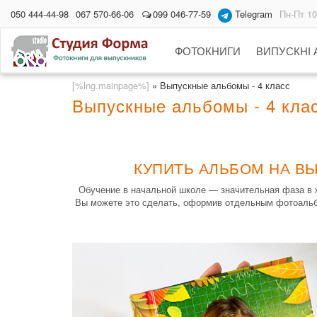
050 444-44-98
067 570-66-06
099 046-77-59
Telegram
Пн-Пт 10
ФОТОКНИГИ
ВИПУСКНІ
[%lng.mainpage%]
»
Выпускные альбомы - 4 класс
Выпускные альбомы - 4 клас
КУПИТЬ АЛЬБОМ НА ВЫ
Обучение в начальной школе — значительная фаза в ж
Вы можете это сделать, оформив отдельным фотоальб