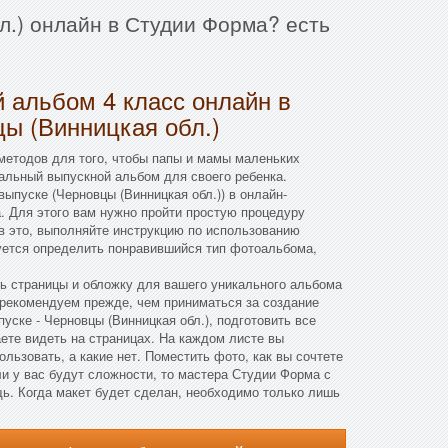
л.) онлайн в Студии Форма? есть
 альбом 4 класс онлайн в
ы (Винницкая обл.)
методов для того, чтобы папы и мамы маленьких
альный выпускной альбом для своего ребенка.
ыпуске (Черновцы (Винницкая обл.)) в онлайн-
. Для этого вам нужно пройти простую процедуру
в это, выполняйте инструкцию по использованию
буется определить понравившийся тип фотоальбома,
ть страницы и обложку для вашего уникального альбома
 рекомендуем прежде, чем приниматься за создание
уске - Черновцы (Винницкая обл.), подготовить все
ете видеть на страницах. На каждом листе вы
льзовать, а какие нет. Поместить фото, как вы сочтете
и у вас будут сложности, то мастера Студии Форма с
ь. Когда макет будет сделан, необходимо только лишь