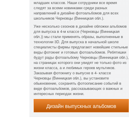
младших классов. Наши сотрудники все время
следят за всеми новинками среди разных
направлений в дизайне фотоальбомов для всех
школьников Черновцы (Винницкая обл.).
Уже несколько сезонов в дизайне обложки альбомов
для выпуска в 4-м классе (Черновцы (Винницкая
обл.)) мы стали применять образы, выполненные в
технологии 3D. Для выпуска в начальной школе
специалисты фирмы предлагают новейшие стильные
виды фотокниг и готовых фотоальбомов. Ребятишки
будут рады фотоальбому Черновцы (Винницкая обл.),
на страницах которого они увидят не только фото из
жизни класса, а и любимых героев мультиков.
Заказывая фотокнигу о выпуске в 4- классе
Черновцы (Винницкая обл.), вы установите
обыкновение, сохранять фотоописание событий в
виде фотоальбомов, рассказывающих о важных и
интересных периодах жизни.
Дизайн выпускных альбомов