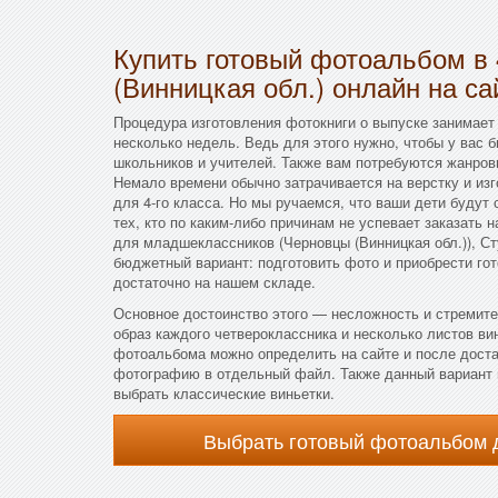
Купить готовый фотоальбом в
(Винницкая обл.) онлайн на са
Процедура изготовления фотокниги о выпуске занимает
несколько недель. Ведь для этого нужно, чтобы у вас
школьников и учителей. Также вам потребуются жанров
Немало времени обычно затрачивается на верстку и из
для 4-го класса. Но мы ручаемся, что ваши дети будут
тех, кто по каким-либо причинам не успевает заказать
для младшеклассников (Черновцы (Винницкая обл.)), С
бюджетный вариант: подготовить фото и приобрести го
достаточно на нашем складе.
Основное достоинство этого — несложность и стремите
образ каждого четвероклассника и несколько листов в
фотоальбома можно определить на сайте и после дост
фотографию в отдельный файл. Также данный вариант п
выбрать классические виньетки.
Выбрать готовый фотоальбом 