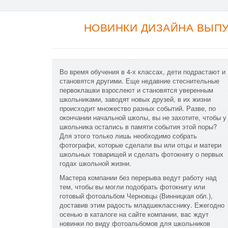
НОВИНКИ ДИЗАЙНА ВЫПУ
Во время обучения в 4-х классах, дети подрастают и
становятся другими. Еще недавние стеснительные
первоклашки взрослеют и становятся уверенным
школьниками, заводят новых друзей, в их жизни
происходит множество разных событий. Разве, по
окончании начальной школы, вы не захотите, чтобы у
школьника остались в памяти события этой поры?
Для этого только лишь необходимо собрать
фотографи, которые сделали вы или отцы и матери
школьных товарищей и сделать фотокнигу о первых
годах школьной жизни.
Мастера компании без перерыва ведут работу над
тем, чтобы вы могли подобрать фотокнигу или
готовый фотоальбом Черновцы (Винницкая обл.),
доставив этим радость младшекласснику. Ежегодно
осенью в каталоге на сайте компании, вас ждут
новинки по виду фотоальбомов для школьников