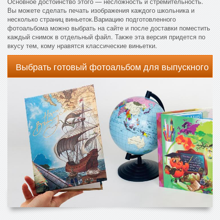
Основное достоинство этого — несложность и стремительность.
Вы можете сделать печать изображения каждого школьника и
несколько страниц виньеток.Вариацию подготовленного
фотоальбома можно выбрать на сайте и после доставки поместить
каждый снимок в отдельный файл. Также эта версия придется по
вкусу тем, кому нравятся классические виньетки.
Выбрать готовый фотоальбом для выпускного