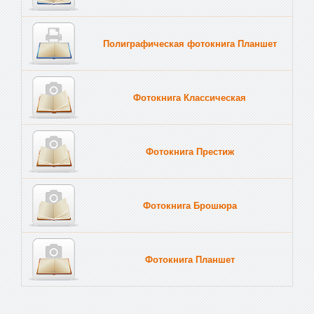
Полиграфическая фотокнига Планшет
Тве
Фотокнига Классическая
Фотокнига Престиж
Фотокнига Брошюра
Фотокнига Планшет
Тве