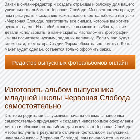
Зайти в онлайн-редактор и создать страницы и обложку для вашего
уникального альбома в Червоная Слобода. Мы предлагаем прежде,
чем приступать к созданию макета вашего фотоальбома о выпуске
- Червоная Слобода, приготовить все снимки, которые вы хотите
пускать в дело. На любой страничке вы можете выбрать, какие
детали использовать, а какие скрыть. Расположить фотографии,
как вы посчитаете нужным, задав их величину. Если у вас будут
сложности, то мастера Студии Форма обязательно помогут. Когда
макет будет сделан, останется только оформить заказ.
Редактор выпускных фотоальбомов онлайн
Изготовить альбом выпускника
младшей школы Червоная Слобода
самостоятельно
Кто-то из родителей выпускников начальной школы наверняка
самостоятельно придумают и создадут неповторимое оформление
листов и обложки фотоальбома для выпуска в Червоная Слобода.
Чтобы получить в результате отличный фотоальбом выпускника
начальной школы (Червоная Слобода), вам понадобится на сайте