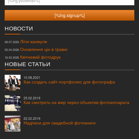
НОВОСТИ
Літні канікули
09.07.2026
Оновлення цін в травні
05.04.2026
Квітневий фотодрук
16.03.2026
НОВЫЕ СТАТЬИ
10.08.2021
Как создать сайт-портфолио для фотографа
25.02.2019
Как смотреть на мир через объектив фотоаппарата
22.02.2019
Надписи для свадебной фотокниги