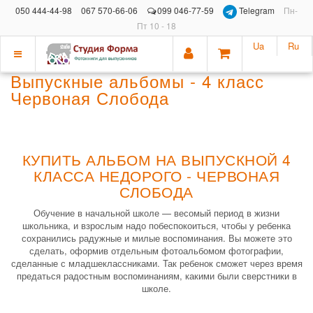
050 444-44-98
067 570-66-06
099 046-77-59
Telegram
Пн-
Пт 10 - 18
Ua
Ru
Показать
Выпускные альбомы - 4 класс
меню
Червоная Слобода
КУПИТЬ АЛЬБОМ НА ВЫПУСКНОЙ 4
КЛАССА НЕДОРОГО - ЧЕРВОНАЯ
СЛОБОДА
Обучение в начальной школе — весомый период в жизни
школьника, и взрослым надо побеспокоиться, чтобы у ребенка
сохранились радужные и милые воспоминания. Вы можете это
сделать, оформив отдельным фотоальбомом фотографии,
сделанные с младшеклассниками. Так ребенок сможет через время
предаться радостным воспоминаниям, какими были сверстники в
школе.