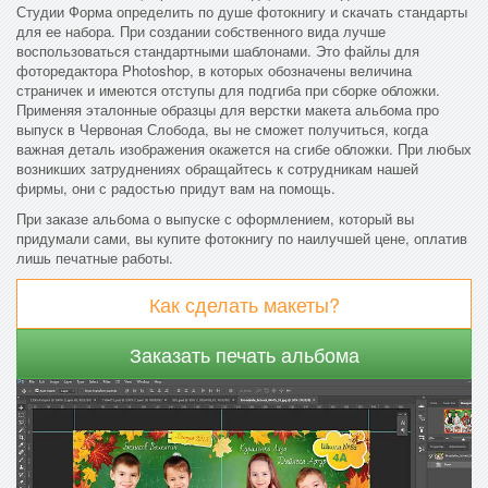
Студии Форма определить по душе фотокнигу и скачать стандарты
для ее набора. При создании собственного вида лучше
воспользоваться стандартными шаблонами. Это файлы для
фоторедактора Photoshop, в которых обозначены величина
страничек и имеются отступы для подгиба при сборке обложки.
Применяя эталонные образцы для верстки макета альбома про
выпуск в Червоная Слобода, вы не сможет получиться, когда
важная деталь изображения окажется на сгибе обложки. При любых
возникших затруднениях обращайтесь к сотрудникам нашей
фирмы, они с радостью придут вам на помощь.
При заказе альбома о выпуске с оформлением, который вы
придумали сами, вы купите фотокнигу по наилучшей цене, оплатив
лишь печатные работы.
Как сделать макеты?
Заказать печать альбома