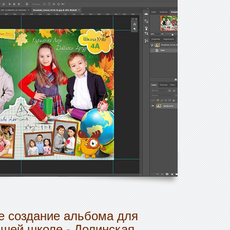
 создание альбома для
дшей школе - Долинская