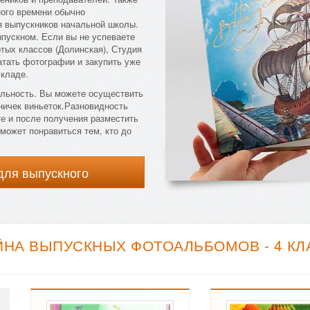
ого времени обычно
ля выпускников начальной школы.
ыпускном. Если вы не успеваете
тых классов (Долинская), Студия
тать фотографии и закупить уже
складе.
ельность. Вы можете осуществить
ничек виньеток.Разновидность
е и после получения разместить
может понравиться тем, кто до
для выпускного
ЙНА ВЫПУСКНЫХ ФОТОАЛЬБОМОВ - 4 КЛ