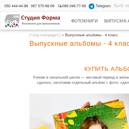
050 444-44-98
067 570-66-06
099 046-77-59
Telegram
Пн-Пт 10
ФОТОКНИГИ
ВИПУСКНІ
[%lng.mainpage%]
»
Выпускные альбомы - 4 класс
Выпускные альбомы - 4 кла
КУПИТЬ АЛЬБ
Учение в начальной школе — весомый период в жизни
сделать, изготовив отдельный альбом с фото, сдел