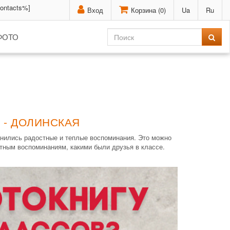
contacts%]
Вход
Корзина (
0
)
Ua
Ru
ФОТО
 - ДОЛИНСКАЯ
анились радостные и теплые воспоминания. Это можно
стным воспоминаниям, какими были друзья в классе.