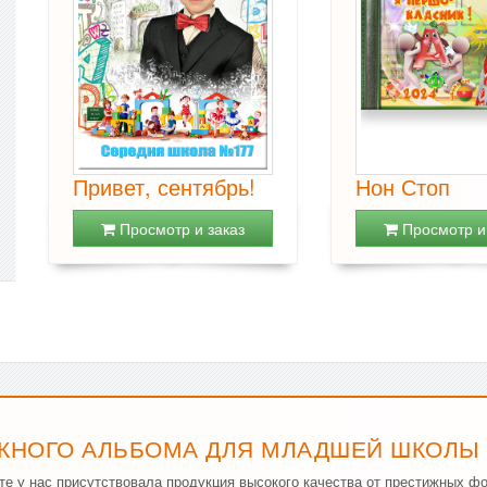
Привет, сентябрь!
Нон Стоп
Просмотр и заказ
Просмотр и 
КНОГО АЛЬБОМА ДЛЯ МЛАДШЕЙ ШКОЛЫ 
е у нас присутствовала продукция высокого качества от престижных фо