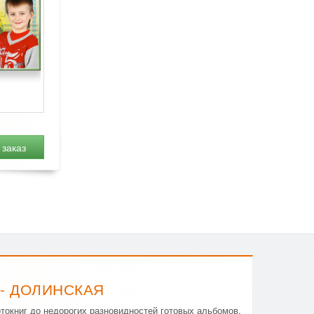
заказ
- ДОЛИНСКАЯ
токниг до недорогих разновидностей готовых альбомов.