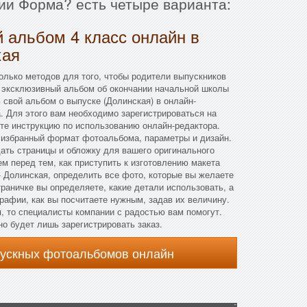
ии Форма? есть четыре варианта:
 альбом 4 класс онлайн в
кая
лько методов для того, чтобы родители выпускников
 эксклюзивный альбом об окончании начальной школы
 свой альбом о выпуске (Долинская) в онлайн-
. Для этого вам необходимо зарегистрироваться на
те инструкцию по использованию онлайн-редактора.
ь избранный формат фотоальбома, параметры и дизайн.
дать страницы и обложку для вашего оригинального
м перед тем, как приступить к изготовлению макета
 Долинская, определить все фото, которые вы желаете
траничке вы определяете, какие детали использовать, а
рафии, как вы посчитаете нужным, задав их величину.
я, то специалисты компании с радостью вам помогут.
но будет лишь зарегистрировать заказ.
пускных фотоальбомов онлайн