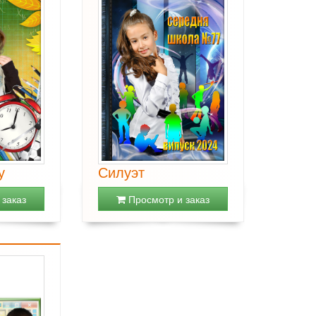
у
Силуэт
заказ
Просмотр и заказ