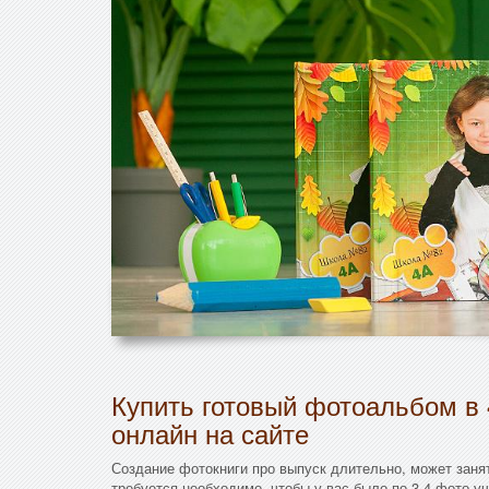
Купить готовый фотоальбом в 
онлайн на сайте
Создание фотокниги про выпуск длительно, может занят
требуется необходимо, чтобы у вас было по 3-4 фото у