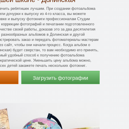
печить ребятишек лучшим. При создании фотоальбома
ли дочурки к выпуску из 4-го класса, вы можете
товке и выпуску фотокниги профессионалам Студии
 коррекции фотографий и печатании подготовленного
честве своей работы, доказав это за два десятилетия
 разнообразных альбомов в Долинская и другой
истрировать заказ и передать фотоматериалы мастерам
з сайт, чтобы они начали процесс. Когда альбом о
ская) будет сверстан, то вам необходимо его принять,
самый удобный способ к получению фотоальбома
ократической цене. Уменьшить цену альбома можно,
сех детей закажете печать нескольких фотокниг.
Загрузить фотографии