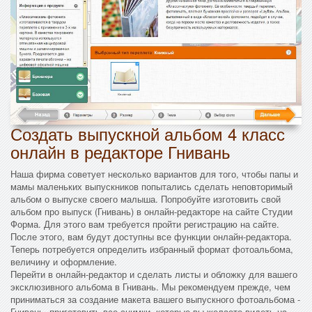
Создать выпускной альбом 4 класс
онлайн в редакторе Гнивань
Наша фирма советует несколько вариантов для того, чтобы папы и
мамы маленьких выпускников попытались сделать неповторимый
альбом о выпуске своего малыша. Попробуйте изготовить свой
альбом про выпуск (Гнивань) в онлайн-редакторе на сайте Студии
Форма. Для этого вам требуется пройти регистрацию на сайте.
После этого, вам будут доступны все функции онлайн-редактора.
Теперь потребуется определить избранный формат фотоальбома,
величину и оформление.
Перейти в онлайн-редактор и сделать листы и обложку для вашего
эксклюзивного альбома в Гнивань. Мы рекомендуем прежде, чем
приниматься за создание макета вашего выпускного фотоальбома -
Гнивань, приготовить все снимки, которые вы желаете видеть на