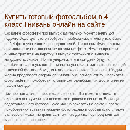
Купить готовый фотоальбом в 4
класс Гнивань онлайн на сайте
Создание фотокниги про выпуск длительно, может занять 2-3
недели. Ведь для этого требуется необходимо, чтобы у вас было
по 3-4 фото учеников и преподавателей. Также вам будут нужны
оригинальные постановочные школьные фото. Немало времени
обычно тратится на верстку и выпуск фотокниги о выпуске
младшеклассников. Но мы уверяем, что ваши дети будут с
альбомом на выпускном. Если вы не успеваете заказать настоящий
выпускной фотоальбом для младшеклассников (Гнивань), Студия
Форма предлагает скорую оригинальную, альтернативу: напечатать
фотографии и приобрести готовые фотоальбомы, их достаточно на
нашем складе.
Важное при этом — простота и скорость. Вы можете отпечатать
образ каждого ученика и несколько страничек виньеток.Вариацию
подготовленного фотоальбома можно заказать на сайте и после
приобретения вставить каждую фотографию в особый файл. Также
эта версия может понравиться тем, кто до сих пор предпочитает
классические виньетки.