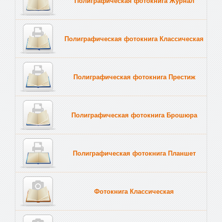
Полиграфическая фотокнига Журнал
Полиграфическая фотокнига Классическая
Полиграфическая фотокнига Престиж
Полиграфическая фотокнига Брошюра
Полиграфическая фотокнига Планшет
Тве
Фотокнига Классическая