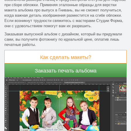
при сборе обложки. Применяя эталонные образцы для верстки
макета альбома про выпуск в Гнивань, вы не сможет получиться,
когда важная деталь изображения разместится на сгибе обложки.
Если возникнут трудности свяжитесь с мастерами Студии Форма,
они с удовольствием помогут вам их разрешить.
Заказывая выпускной альбом с дизайном, который вы придумали
сами, вы получите фотокнигу по идеальной цене, оплатив лишь
печатные работы.
Как сделать макеты?
Заказать печать альбома