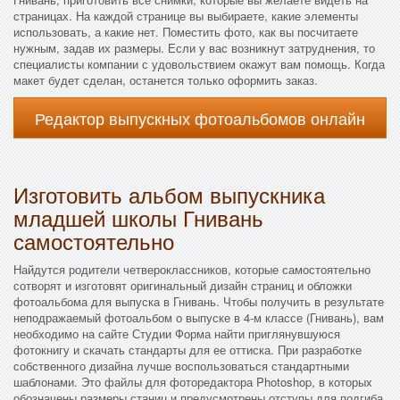
страницах. На каждой странице вы выбираете, какие элементы
использовать, а какие нет. Поместить фото, как вы посчитаете
нужным, задав их размеры. Если у вас возникнут затруднения, то
специалисты компании с удовольствием окажут вам помощь. Когда
макет будет сделан, останется только оформить заказ.
Редактор выпускных фотоальбомов онлайн
Изготовить альбом выпускника
младшей школы Гнивань
самостоятельно
Найдутся родители четвероклассников, которые самостоятельно
сотворят и изготовят оригинальный дизайн страниц и обложки
фотоальбома для выпуска в Гнивань. Чтобы получить в результате
неподражаемый фотоальбом о выпуске в 4-м классе (Гнивань), вам
необходимо на сайте Студии Форма найти приглянувшуюся
фотокнигу и скачать стандарты для ее оттиска. При разработке
собственного дизайна лучше воспользоваться стандартными
шаблонами. Это файлы для фоторедактора Photoshop, в которых
обозначены размеры станиц и предусмотрены отступы для подгиба