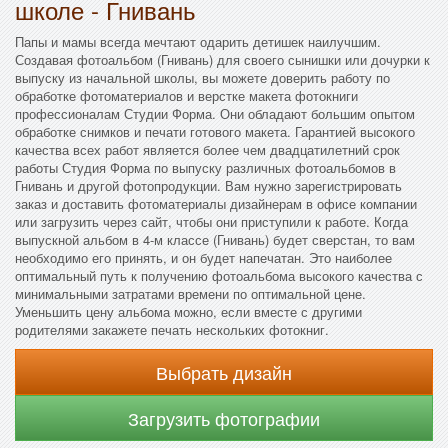
школе - Гнивань
Папы и мамы всегда мечтают одарить детишек наилучшим.
Создавая фотоальбом (Гнивань) для своего сынишки или дочурки к
выпуску из начальной школы, вы можете доверить работу по
обработке фотоматериалов и верстке макета фотокниги
профессионалам Студии Форма. Они обладают большим опытом
обработке снимков и печати готового макета. Гарантией высокого
качества всех работ является более чем двадцатилетний срок
работы Студия Форма по выпуску различных фотоальбомов в
Гнивань и другой фотопродукции. Вам нужно зарегистрировать
заказ и доставить фотоматериалы дизайнерам в офисе компании
или загрузить через сайт, чтобы они приступили к работе. Когда
выпускной альбом в 4-м классе (Гнивань) будет сверстан, то вам
необходимо его принять, и он будет напечатан. Это наиболее
оптимальный путь к получению фотоальбома высокого качества с
минимальными затратами времени по оптимальной цене.
Уменьшить цену альбома можно, если вместе с другими
родителями закажете печать нескольких фотокниг.
Выбрать дизайн
Загрузить фотографии