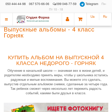
050 444-44-98
067 570-66-06
099 046-77-59
Telegram
Пн-
Пт 10 - 18
Ua
Ru
Показать
Выпускные альбомы - 4 класс
меню
Горняк
КУПИТЬ АЛЬБОМ НА ВЫПУСКНОЙ 4
КЛАССА НЕДОРОГО - ГОРНЯК
Обучение в начальной школе — значимая вех в жизни детей, и
родителям необходимо принять меры, чтобы у школьника остались
радужные и милые воспоминания. Вы можете это сделать,
выпустив отдельным альбомом снимки, сделанные за четыре года.
Так ребенок сможет через несколько лет пережить радость
событий, какими были друзья в классе.