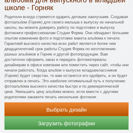
школе - Горняк
Родители всегда стремятся одарить детишек наилучшим. Создавая
фотоальбом (Горняк) для своего малыша к выпуску из начальной
школы, вы можете доверить работу по подготовке и выпуску
фотокниги профессионалам Студии Форма. Они обладают большим
опытом изменении фото и подготовке макета альбома к печати.
Гарантией высокого качества всех работ является более чем
двадцатилетний срок работы Студия Форма по изготовлению
разных альбомов в Горняк и другой фотопродукции. Вам
достаточно оформить заказ и передать фотоматериалы
дизайнерам в офисе компании или поместить через сайт, чтобы они
начали работать. Когда альбом о выпуске младшеклассников
(Горняк) будет сверстан, то вам останется его одобрить, и он будет
отправлен в печать. Это наиболее оптимальный путь к получению
фотоальбома высокого качества быстро и по демократической
цене. Уменьшить цену альбома можно, если вместе с другими
родителями закажете печать нескольких фотокниг.
Выбрать дизайн
Загрузить фотографии