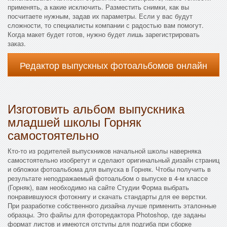
применять, а какие исключить. Разместить снимки, как вы
посчитаете нужным, задав их параметры. Если у вас будут
сложности, то специалисты компании с радостью вам помогут.
Когда макет будет готов, нужно будет лишь зарегистрировать
заказ.
Редактор выпускных фотоальбомов онлайн
Изготовить альбом выпускника
младшей школы Горняк
самостоятельно
Кто-то из родителей выпускников начальной школы наверняка
самостоятельно изобретут и сделают оригинальный дизайн страниц
и обложки фотоальбома для выпуска в Горняк. Чтобы получить в
результате неподражаемый фотоальбом о выпуске в 4-м классе
(Горняк), вам необходимо на сайте Студии Форма выбрать
понравившуюся фотокнигу и скачать стандарты для ее верстки.
При разработке собственного дизайна лучше применить эталонные
образцы. Это файлы для фоторедактора Photoshop, где заданы
формат листов и имеются отступы для подгиба при сборке