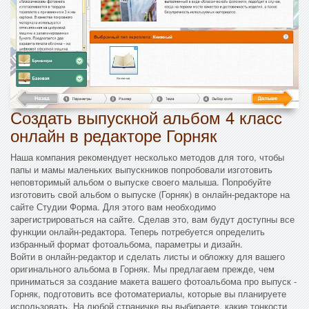
Создать выпускной альбом 4 класс
онлайн в редакторе Горняк
Наша компания рекомендует несколько методов для того, чтобы
папы и мамы маленьких выпускников попробовали изготовить
неповторимый альбом о выпуске своего малыша. Попробуйте
изготовить свой альбом о выпуске (Горняк) в онлайн-редакторе на
сайте Студии Форма. Для этого вам необходимо
зарегистрироваться на сайте. Сделав это, вам будут доступны все
функции онлайн-редактора. Теперь потребуется определить
избранный формат фотоальбома, параметры и дизайн.
Войти в онлайн-редактор и сделать листы и обложку для вашего
оригинального альбома в Горняк. Мы предлагаем прежде, чем
приниматься за создание макета вашего фотоальбома про выпуск -
Горняк, подготовить все фотоматериалы, которые вы планируете
использовать. На любой страничке вы выбираете, какие тонкости