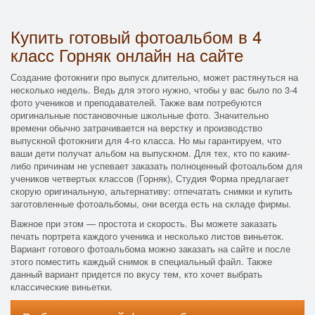
Купить готовый фотоальбом в 4
класс Горняк онлайн на сайте
Создание фотокниги про выпуск длительно, может растянуться на
несколько недель. Ведь для этого нужно, чтобы у вас было по 3-4
фото учеников и преподавателей. Также вам потребуются
оригинальные постановочные школьные фото. Значительно
времени обычно затрачивается на верстку и производство
выпускной фотокниги для 4-го класса. Но мы гарантируем, что
ваши дети получат альбом на выпускном. Для тех, кто по каким-
либо причинам не успевает заказать полноценный фотоальбом для
учеников четвертых классов (Горняк), Студия Форма предлагает
скорую оригинальную, альтернативу: отпечатать снимки и купить
заготовленные фотоальбомы, они всегда есть на складе фирмы.
Важное при этом — простота и скорость. Вы можете заказать
печать портрета каждого ученика и несколько листов виньеток.
Вариант готового фотоальбома можно заказать на сайте и после
этого поместить каждый снимок в специальный файл. Также
данный вариант придется по вкусу тем, кто хочет выбрать
классические виньетки.