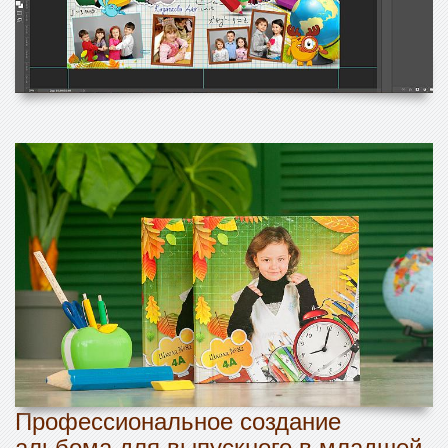
Профессиональное создание
альбома для выпускного в младшей