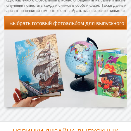
получения поместить каждый снимок в особый файл. Также данный
вариант понравится тем, кто хочет выбрать классические виньетки.
Выбрать готовый фотоальбом для выпускного
НОВИНКИ ДИЗАЙНА ВЫПУСКНЫХ