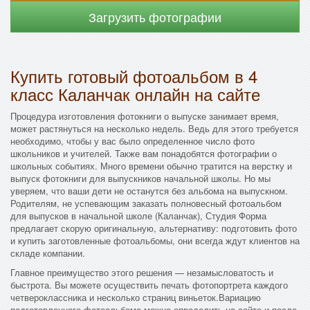
Загрузить фотографии
Купить готовый фотоальбом в 4
класс Каланчак онлайн на сайте
Процедура изготовления фотокниги о выпуске занимает время,
может растянуться на несколько недель. Ведь для этого требуется
необходимо, чтобы у вас было определенное число фото
школьников и учителей. Также вам понадобятся фотографии о
школьных событиях. Много времени обычно тратится на верстку и
выпуск фотокниги для выпускников начальной школы. Но мы
уверяем, что ваши дети не останутся без альбома на выпускном.
Родителям, не успевающим заказать полновесный фотоальбом
для выпусков в начальной школе (Каланчак), Студия Форма
предлагает скорую оригинальную, альтернативу: подготовить фото
и купить заготовленные фотоальбомы, они всегда ждут клиентов на
складе компании.
Главное преимущество этого решения — незамысловатость и
быстрота. Вы можете осуществить печать фотопортрета каждого
четвероклассника и несколько страниц виньеток.Вариацию
подготовленного фотоальбома можно определить на сайте и после