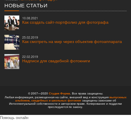
НОВЫЕ СТАТЬИ
10.08.2021
Как создать сайт-портфолио для фотографа
25.02.2019
Как смотреть на мир через объектив фотоаппарата
22.02.2019
Надписи для свадебной фотокниги
© 2007—2020
Студия Форма
. Все права защищены.
Любая информация, размещенная на сайте, внешний вид и конструкция
выпускных
альбомов,
свадебных и школьных фотокниг
защищены законами об
Интеллектуальной собственности и авторском праве. Копирование и подделки
преследуются по закону.
Помощь онлайн