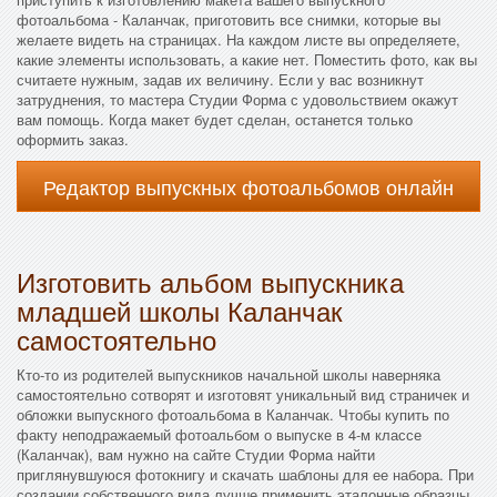
фотоальбома - Каланчак, приготовить все снимки, которые вы
желаете видеть на страницах. На каждом листе вы определяете,
какие элементы использовать, а какие нет. Поместить фото, как вы
считаете нужным, задав их величину. Если у вас возникнут
затруднения, то мастера Студии Форма с удовольствием окажут
вам помощь. Когда макет будет сделан, останется только
оформить заказ.
Редактор выпускных фотоальбомов онлайн
Изготовить альбом выпускника
младшей школы Каланчак
самостоятельно
Кто-то из родителей выпускников начальной школы наверняка
самостоятельно сотворят и изготовят уникальный вид страничек и
обложки выпускного фотоальбома в Каланчак. Чтобы купить по
факту неподражаемый фотоальбом о выпуске в 4-м классе
(Каланчак), вам нужно на сайте Студии Форма найти
приглянувшуюся фотокнигу и скачать шаблоны для ее набора. При
создании собственного вида лучше применить эталонные образцы.