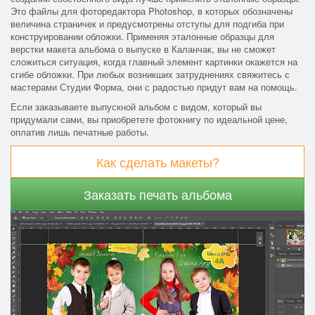
Это файлы для фоторедактора Photoshop, в которых обозначены
величина страничек и предусмотрены отступы для подгиба при
конструировании обложки. Применяя эталонные образцы для
верстки макета альбома о выпуске в Каланчак, вы не сможет
сложиться ситуация, когда главный элемент картинки окажется на
сгибе обложки. При любых возникших затруднениях свяжитесь с
мастерами Студии Форма, они с радостью придут вам на помощь.
Если заказываете выпускной альбом с видом, который вы
придумали сами, вы приобретете фотокнигу по идеальной цене,
оплатив лишь печатные работы.
Как сделать макеты?
Заказать печать альбома