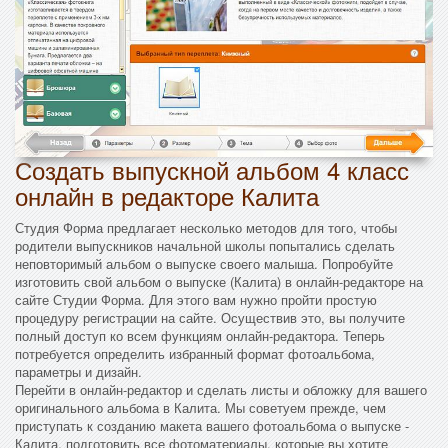
Создать выпускной альбом 4 класс
онлайн в редакторе Калита
Студия Форма предлагает несколько методов для того, чтобы
родители выпускников начальной школы попытались сделать
неповторимый альбом о выпуске своего малыша. Попробуйте
изготовить свой альбом о выпуске (Калита) в онлайн-редакторе на
сайте Студии Форма. Для этого вам нужно пройти простую
процедуру регистрации на сайте. Осуществив это, вы получите
полный доступ ко всем функциям онлайн-редактора. Теперь
потребуется определить избранный формат фотоальбома,
параметры и дизайн.
Перейти в онлайн-редактор и сделать листы и обложку для вашего
оригинального альбома в Калита. Мы советуем прежде, чем
приступать к созданию макета вашего фотоальбома о выпуске -
Калита, подготовить все фотоматериалы, которые вы хотите