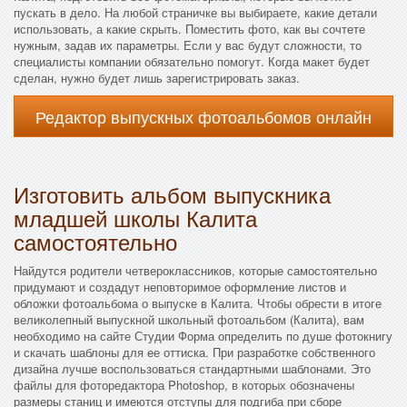
пускать в дело. На любой страничке вы выбираете, какие детали
использовать, а какие скрыть. Поместить фото, как вы сочтете
нужным, задав их параметры. Если у вас будут сложности, то
специалисты компании обязательно помогут. Когда макет будет
сделан, нужно будет лишь зарегистрировать заказ.
Редактор выпускных фотоальбомов онлайн
Изготовить альбом выпускника
младшей школы Калита
самостоятельно
Найдутся родители четвероклассников, которые самостоятельно
придумают и создадут неповторимое оформление листов и
обложки фотоальбома о выпуске в Калита. Чтобы обрести в итоге
великолепный выпускной школьный фотоальбом (Калита), вам
необходимо на сайте Студии Форма определить по душе фотокнигу
и скачать шаблоны для ее оттиска. При разработке собственного
дизайна лучше воспользоваться стандартными шаблонами. Это
файлы для фоторедактора Photoshop, в которых обозначены
размеры станиц и имеются отступы для подгиба при сборе