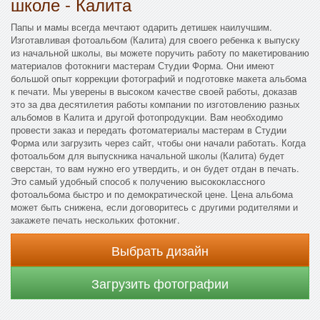
школе - Калита
Папы и мамы всегда мечтают одарить детишек наилучшим.
Изготавливая фотоальбом (Калита) для своего ребенка к выпуску
из начальной школы, вы можете поручить работу по макетированию
материалов фотокниги мастерам Студии Форма. Они имеют
большой опыт коррекции фотографий и подготовке макета альбома
к печати. Мы уверены в высоком качестве своей работы, доказав
это за два десятилетия работы компании по изготовлению разных
альбомов в Калита и другой фотопродукции. Вам необходимо
провести заказ и передать фотоматериалы мастерам в Студии
Форма или загрузить через сайт, чтобы они начали работать. Когда
фотоальбом для выпускника начальной школы (Калита) будет
сверстан, то вам нужно его утвердить, и он будет отдан в печать.
Это самый удобный способ к получению высококлассного
фотоальбома быстро и по демократической цене. Цена альбома
может быть снижена, если договоритесь с другими родителями и
закажете печать нескольких фотокниг.
Выбрать дизайн
Загрузить фотографии