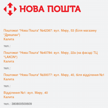
Поштомат "Нова Пошта" №42367: вул. Миру, 53 (Біля магазину
"Дрешпан")
Калита
тел.:
Поштомат "Нова Пошта" №40784: вул. Миру, 22а (на фасаді ТЦ
"LAKON")
Калита
тел.:
Поштомат "Нова Пошта" №30077: вул. Миру, 40, біля відділення №1
Калита
тел.:
Відділення №1: вул. Миру, 40
Калита
тел.: 380800500609