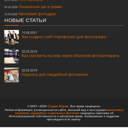
Оновлення цін в травні
05.04.2026
Квітневий фотодрук
16.03.2026
НОВЫЕ СТАТЬИ
10.08.2021
Как создать сайт-портфолио для фотографа
25.02.2019
Как смотреть на мир через объектив фотоаппарата
22.02.2019
Надписи для свадебной фотокниги
© 2007—2020
Студия Форма
. Все права защищены.
Любая информация, размещенная на сайте, внешний вид и конструкция
выпускных
альбомов,
свадебных и школьных фотокниг
защищены законами об
Интеллектуальной собственности и авторском праве. Копирование и подделки
преследуются по закону.