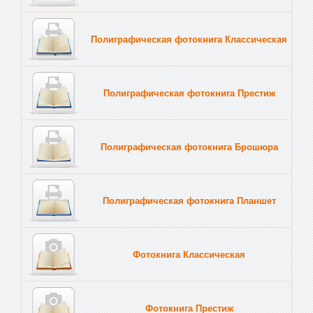
Полиграфическая фотокнига Классическая
Полиграфическая фотокнига Престиж
Полиграфическая фотокнига Брошюра
Полиграфическая фотокнига Планшет
Тве
Фотокнига Классическая
Фотокнига Престиж