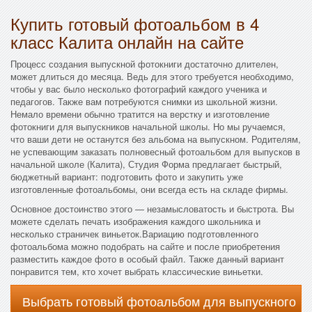
Купить готовый фотоальбом в 4
класс Калита онлайн на сайте
Процесс создания выпускной фотокниги достаточно длителен,
может длиться до месяца. Ведь для этого требуется необходимо,
чтобы у вас было несколько фотографий каждого ученика и
педагогов. Также вам потребуются снимки из школьной жизни.
Немало времени обычно тратится на верстку и изготовление
фотокниги для выпускников начальной школы. Но мы ручаемся,
что ваши дети не останутся без альбома на выпускном. Родителям,
не успевающим заказать полновесный фотоальбом для выпусков в
начальной школе (Калита), Студия Форма предлагает быстрый,
бюджетный вариант: подготовить фото и закупить уже
изготовленные фотоальбомы, они всегда есть на складе фирмы.
Основное достоинство этого — незамысловатость и быстрота. Вы
можете сделать печать изображения каждого школьника и
несколько страничек виньеток.Вариацию подготовленного
фотоальбома можно подобрать на сайте и после приобретения
разместить каждое фото в особый файл. Также данный вариант
понравится тем, кто хочет выбрать классические виньетки.
Выбрать готовый фотоальбом для выпускного