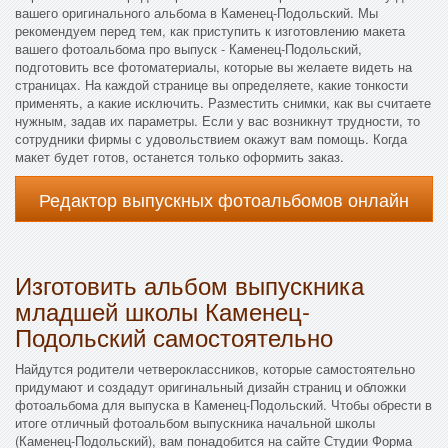
вашего оригинального альбома в Каменец-Подольский. Мы
рекомендуем перед тем, как приступить к изготовлению макета
вашего фотоальбома про выпуск - Каменец-Подольский,
подготовить все фотоматериалы, которые вы желаете видеть на
страницах. На каждой странице вы определяете, какие тонкости
применять, а какие исключить. Разместить снимки, как вы считаете
нужным, задав их параметры. Если у вас возникнут трудности, то
сотрудники фирмы с удовольствием окажут вам помощь. Когда
макет будет готов, останется только оформить заказ.
Редактор выпускных фотоальбомов онлайн
Изготовить альбом выпускника
младшей школы Каменец-
Подольский самостоятельно
Найдутся родители четвероклассников, которые самостоятельно
придумают и создадут оригинальный дизайн страниц и обложки
фотоальбома для выпуска в Каменец-Подольский. Чтобы обрести в
итоге отличный фотоальбом выпускника начальной школы
(Каменец-Подольский), вам понадобится на сайте Студии Форма