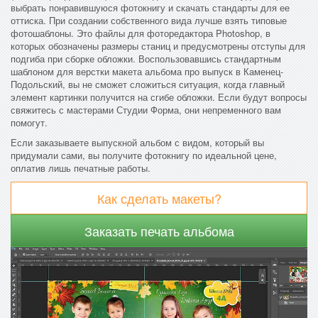
выбрать понравившуюся фотокнигу и скачать стандарты для ее
оттиска. При создании собственного вида лучше взять типовые
фотошаблоны. Это файлы для фоторедактора Photoshop, в
которых обозначены размеры станиц и предусмотрены отступы для
подгиба при сборке обложки. Воспользовавшись стандартным
шаблоном для верстки макета альбома про выпуск в Каменец-
Подольский, вы не сможет сложиться ситуация, когда главный
элемент картинки получится на сгибе обложки. Если будут вопросы
свяжитесь с мастерами Студии Форма, они непременного вам
помогут.
Если заказываете выпускной альбом с видом, который вы
придумали сами, вы получите фотокнигу по идеальной цене,
оплатив лишь печатные работы.
Как сделать макеты?
Заказать печать альбома