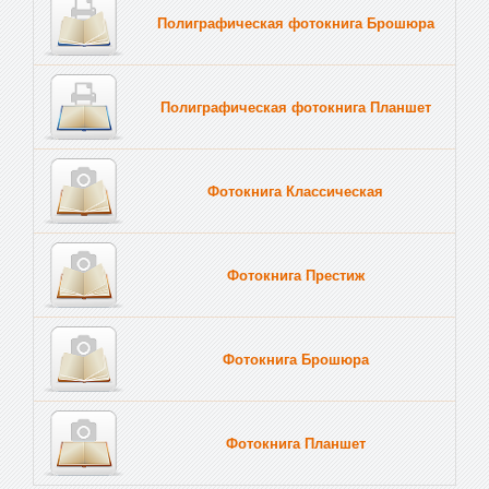
Полиграфическая фотокнига Брошюра
Полиграфическая фотокнига Планшет
Тве
Фотокнига Классическая
Фотокнига Престиж
Фотокнига Брошюра
Фотокнига Планшет
Тве