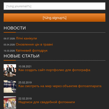
[%lng.youremail%]
НОВОСТИ
Літні канікули
09.07.2026
Оновлення цін в травні
05.04.2026
Квітневий фотодрук
16.03.2026
НОВЫЕ СТАТЬИ
10.08.2021
Как создать сайт-портфолио для фотографа
25.02.2019
Как смотреть на мир через объектив фотоаппарата
22.02.2019
Надписи для свадебной фотокниги