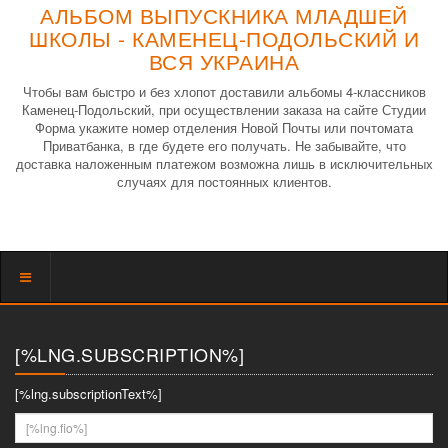
АЛЬБОМ ВЫПУСКНИКА МЛАДШЕЙ
ШКОЛЫ - КАМЕНЕЦ-ПОДОЛЬСКИЙ И
ВСЯ УКРАИНА
Чтобы вам быстро и без хлопот доставили альбомы 4-классников
Каменец-Подольский, при осуществлении заказа на сайте Студии
Форма укажите номер отделения Новой Почты или почтомата
Приватбанка, в где будете его получать. Не забывайте, что
доставка наложенным платежом возможна лишь в исключительных
случаях для постоянных клиентов.
Показать
меню
[%LNG.SUBSCRIPTION%]
[%lng.subscriptionText%]
[%lng.fio%]