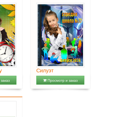
у
Силуэт
заказ
Просмотр и заказ