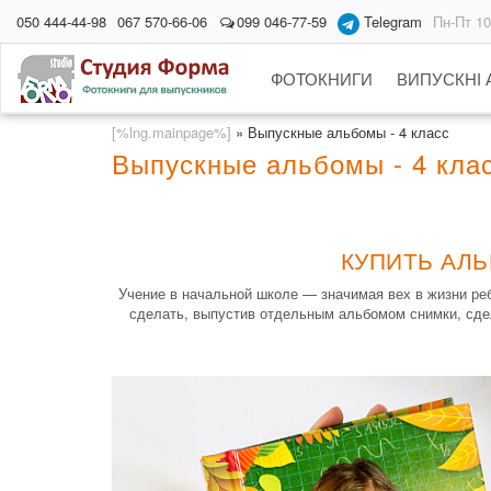
050 444-44-98
067 570-66-06
099 046-77-59
Telegram
Пн-Пт 10
ФОТОКНИГИ
ВИПУСКНІ
[%lng.mainpage%]
»
Выпускные альбомы - 4 класс
Выпускные альбомы - 4 кла
КУПИТЬ АЛЬ
Учение в начальной школе — значимая вех в жизни ре
сделать, выпустив отдельным альбомом снимки, сде