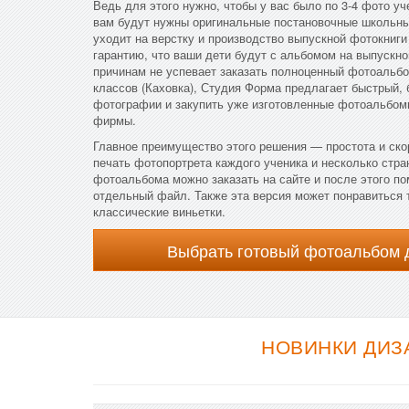
Ведь для этого нужно, чтобы у вас было по 3-4 фото у
вам будут нужны оригинальные постановочные школьны
уходит на верстку и производство выпускной фотокниги
гарантию, что ваши дети будут с альбомом на выпускном
причинам не успевает заказать полноценный фотоальбо
классов (Каховка), Студия Форма предлагает быстрый,
фотографии и закупить уже изготовленные фотоальбомы
фирмы.
Главное преимущество этого решения — простота и ск
печать фотопортрета каждого ученика и несколько стран
фотоальбома можно заказать на сайте и после этого п
отдельный файл. Также эта версия может понравиться т
классические виньетки.
Выбрать готовый фотоальбом 
НОВИНКИ ДИЗ