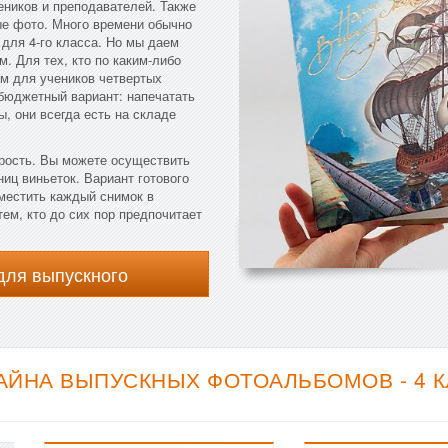
чеников и преподавателей. Также
е фото. Много времени обычно
 для 4-го класса. Но мы даем
. Для тех, кто по каким-либо
м для учеников четвертых
 бюджетный вариант: напечатать
, они всегда есть на складе
орость. Вы можете осуществить
иц виньеток. Вариант готового
оместить каждый снимок в
ем, кто до сих пор предпочитает
для выпускного
АЙНА ВЫПУСКНЫХ ФОТОАЛЬБОМОВ - 4 К