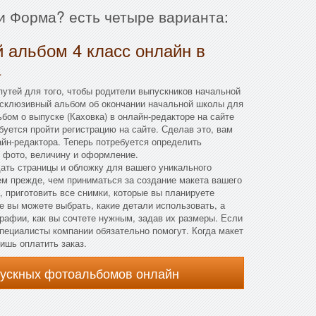
и Форма? есть четыре варианта:
 альбом 4 класс онлайн в
а
утей для того, чтобы родители выпускников начальной
ксклюзивный альбом об окончании начальной школы для
бом о выпуске (Каховка) в онлайн-редакторе на сайте
буется пройти регистрацию на сайте. Сделав это, вам
йн-редактора. Теперь потребуется определить
 фото, величину и оформление.
дать страницы и обложку для вашего уникального
м прежде, чем приниматься за создание макета вашего
, приготовить все снимки, которые вы планируете
е вы можете выбрать, какие детали использовать, а
рафии, как вы сочтете нужным, задав их размеры. Если
специалисты компании обязательно помогут. Когда макет
ишь оплатить заказ.
пускных фотоальбомов онлайн