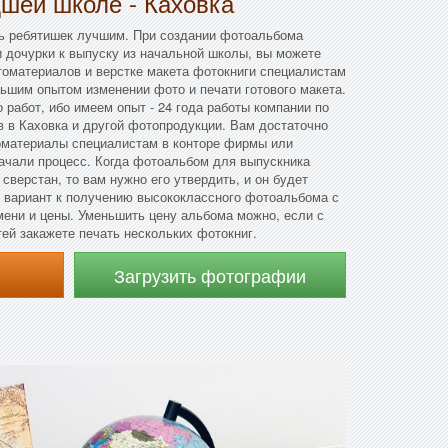
дшей школе - Каховка
ть ребятишек лучшим. При создании фотоальбома
и дочурки к выпуску из начальной школы, вы можете
томатериалов и верстке макета фотокниги специалистам
ьшим опытом изменении фото и печати готового макета.
 работ, ибо имеем опыт - 24 года работы компании по
 в Каховка и другой фотопродукции. Вам достаточно
оматериалы специалистам в конторе фирмы или
 начали процесс. Когда фотоальбом для выпускника
сверстан, то вам нужно его утвердить, и он будет
й вариант к получению высококлассного фотоальбома с
мени и цены. Уменьшить цену альбома можно, если с
ей закажете печать нескольких фотокниг.
Загрузить фотографии