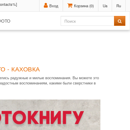
contacts%]
Вход
Корзина (
0
)
Ua
Ru
ФОТО
О - КАХОВКА
нились радужные и милые воспоминания. Вы можете это
радостным воспоминаниям, какими были сверстники в