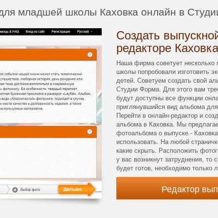
 для младшей школы Каховка онлайн в Студи
Создать выпускной
редакторе Каховк
Наша фирма советует несколько п
школы попробовали изготовить э
детей. Советуем создать свой аль
Студии Форма. Для этого вам тре
будут доступны все функции онла
приглянувшийся вид альбома для
Перейти в онлайн-редактор и соз
альбома в Каховка. Мы предлагае
фотоальбома о выпуске - Каховка
использовать. На любой страничк
какие скрыть. Расположить фотог
у вас возникнут затруднения, то 
будет готов, необходимо только л
Редактор вы