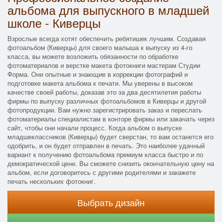
альбома для выпускного в младшей
школе - Киверцы
Взрослые всегда хотят обеспечить ребятишек лучшим. Создавая
фотоальбом (Киверцы) для своего малыша к выпуску из 4-го
класса, вы можете возложить обязанности по обработке
фотоматериалов и верстке макета фотокниги мастерам Студии
Форма. Они опытные и знающие в коррекции фотографий и
подготовке макета альбома к печати. Мы уверены в высоком
качестве своей работы, доказав это за два десятилетия работы
фирмы по выпуску различных фотоальбомов в Киверцы и другой
фотопродукции. Вам нужно зарегистрировать заказ и переслать
фотоматериалы специалистам в конторе фирмы или закачать через
сайт, чтобы они начали процесс. Когда альбом о выпуске
младшеклассников (Киверцы) будет сверстан, то вам останется его
одобрить, и он будет отправлен в печать. Это наиболее удачный
вариант к получению фотоальбома премиум класса быстро и по
демократической цене. Вы сможете снизить окончательную цену на
альбом, если договоритесь с другими родителями и закажете
печать нескольких фотокниг.
Выбрать дизайн