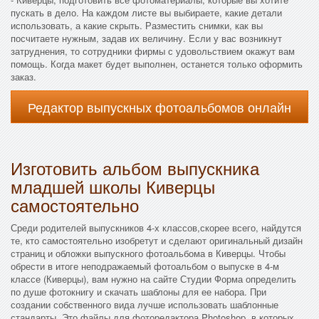
пускать в дело. На каждом листе вы выбираете, какие детали
использовать, а какие скрыть. Разместить снимки, как вы
посчитаете нужным, задав их величину. Если у вас возникнут
затруднения, то сотрудники фирмы с удовольствием окажут вам
помощь. Когда макет будет выполнен, останется только оформить
заказ.
Редактор выпускных фотоальбомов онлайн
Изготовить альбом выпускника
младшей школы Киверцы
самостоятельно
Среди родителей выпускников 4-х классов,скорее всего, найдутся
те, кто самостоятельно изобретут и сделают оригинальный дизайн
страниц и обложки выпускного фотоальбома в Киверцы. Чтобы
обрести в итоге неподражаемый фотоальбом о выпуске в 4-м
классе (Киверцы), вам нужно на сайте Студии Форма определить
по душе фотокнигу и скачать шаблоны для ее набора. При
создании собственного вида лучше использовать шаблонные
стандарты. Это файлы для фоторедактора Photoshop, в которых