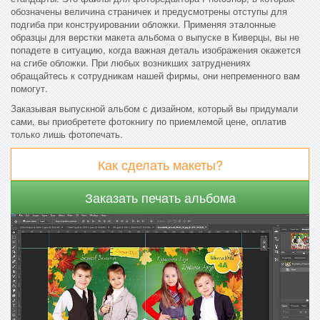
обозначены величина страничек и предусмотрены отступы для
подгиба при конструировании обложки. Применяя эталонные
образцы для верстки макета альбома о выпуске в Киверцы, вы не
попадете в ситуацию, когда важная деталь изображения окажется
на сгибе обложки. При любых возникших затруднениях
обращайтесь к сотрудникам нашей фирмы, они непременного вам
помогут.
Заказывая выпускной альбом с дизайном, который вы придумали
сами, вы приобретете фотокнигу по приемлемой цене, оплатив
только лишь фотопечать.
Как сделать макеты?
Заказать печать альбома