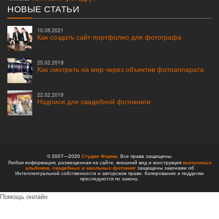
НОВЫЕ СТАТЬИ
10.08.2021
Как создать сайт-портфолио для фотографа
25.02.2019
Как смотреть на мир через объектив фотоаппарата
22.02.2019
Надписи для свадебной фотокниги
© 2007—2020
Студия Форма
. Все права защищены.
Любая информация, размещенная на сайте, внешний вид и конструкция
выпускных
альбомов,
свадебных и школьных фотокниг
защищены законами об
Интеллектуальной собственности и авторском праве. Копирование и подделки
преследуются по закону.
Помощь онлайн