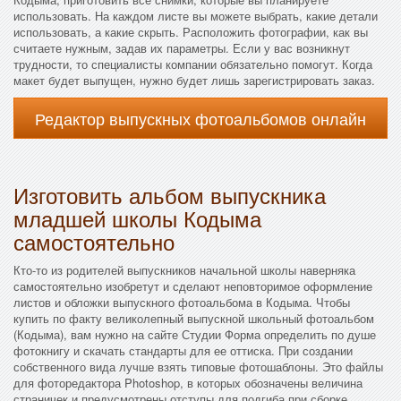
использовать. На каждом листе вы можете выбрать, какие детали
использовать, а какие скрыть. Расположить фотографии, как вы
считаете нужным, задав их параметры. Если у вас возникнут
трудности, то специалисты компании обязательно помогут. Когда
макет будет выпущен, нужно будет лишь зарегистрировать заказ.
Редактор выпускных фотоальбомов онлайн
Изготовить альбом выпускника
младшей школы Кодыма
самостоятельно
Кто-то из родителей выпускников начальной школы наверняка
самостоятельно изобретут и сделают неповторимое оформление
листов и обложки выпускного фотоальбома в Кодыма. Чтобы
купить по факту великолепный выпускной школьный фотоальбом
(Кодыма), вам нужно на сайте Студии Форма определить по душе
фотокнигу и скачать стандарты для ее оттиска. При создании
собственного вида лучше взять типовые фотошаблоны. Это файлы
для фоторедактора Photoshop, в которых обозначены величина
страничек и предусмотрены отступы для подгиба при сборке