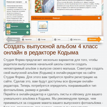
Создать выпускной альбом 4 класс
онлайн в редакторе Кодыма
Студия Форма предлагает несколько вариантов для того, чтобы
родители выпускников начальной школы смогли создать
неповторимый альбом о выпуске своего малыша. Советуем создать
свой выпускной альбом (Кодыма) в онлайн-редакторе на сайте
Студии Форма. Для этого вам требуется пройти регистрацию на
сайте. Сделав это, вам будут доступны все функции онлайн-
редактора. Теперь потребуется определить понравившийся тип
фотоальбома, размер и дизайн.
Перейти в онлайн-редактор и сделать листы и обложку для вашего
уникального альбома в Кодыма. Мы рекомендуем прежде, чем
приниматься за создание макета вашего выпускного фотоальбома -
Кодыма, приготовить все снимки, которые вы планируете