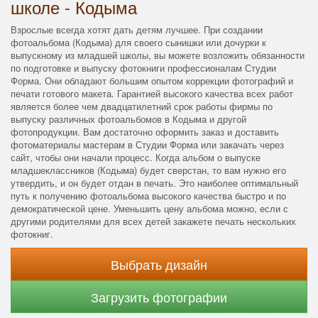
школе - Кодыма
Взрослые всегда хотят дать детям лучшее. При создании
фотоальбома (Кодыма) для своего сынишки или дочурки к
выпускному из младшей школы, вы можете возложить обязанности
по подготовке и выпуску фотокниги профессионалам Студии
Форма. Они обладают большим опытом коррекции фотографий и
печати готового макета. Гарантией высокого качества всех работ
является более чем двадцатилетний срок работы фирмы по
выпуску различных фотоальбомов в Кодыма и другой
фотопродукции. Вам достаточно оформить заказ и доставить
фотоматериалы мастерам в Студии Форма или закачать через
сайт, чтобы они начали процесс. Когда альбом о выпуске
младшеклассников (Кодыма) будет сверстан, то вам нужно его
утвердить, и он будет отдан в печать. Это наиболее оптимальный
путь к получению фотоальбома высокого качества быстро и по
демократической цене. Уменьшить цену альбома можно, если с
другими родителями для всех детей закажете печать нескольких
фотокниг.
Выбрать дизайн
Загрузить фотографии