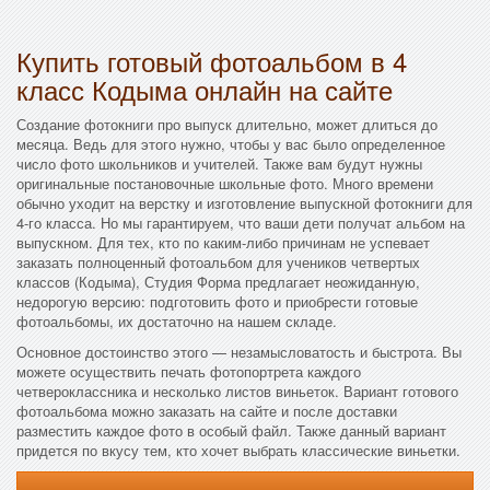
Купить готовый фотоальбом в 4
класс Кодыма онлайн на сайте
Создание фотокниги про выпуск длительно, может длиться до
месяца. Ведь для этого нужно, чтобы у вас было определенное
число фото школьников и учителей. Также вам будут нужны
оригинальные постановочные школьные фото. Много времени
обычно уходит на верстку и изготовление выпускной фотокниги для
4-го класса. Но мы гарантируем, что ваши дети получат альбом на
выпускном. Для тех, кто по каким-либо причинам не успевает
заказать полноценный фотоальбом для учеников четвертых
классов (Кодыма), Студия Форма предлагает неожиданную,
недорогую версию: подготовить фото и приобрести готовые
фотоальбомы, их достаточно на нашем складе.
Основное достоинство этого — незамысловатость и быстрота. Вы
можете осуществить печать фотопортрета каждого
четвероклассника и несколько листов виньеток. Вариант готового
фотоальбома можно заказать на сайте и после доставки
разместить каждое фото в особый файл. Также данный вариант
придется по вкусу тем, кто хочет выбрать классические виньетки.