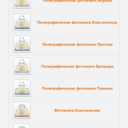
Полиграфическая фотокнига Журнал
Полиграфическая фотокнига Классическая
Полиграфическая фотокнига Престиж
Полиграфическая фотокнига Брошюра
Полиграфическая фотокнига Планшет
Тве
Фотокнига Классическая