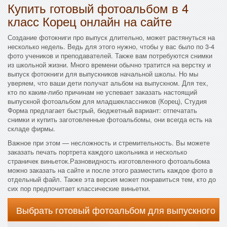
Купить готовый фотоальбом в 4
класс Корец онлайн на сайте
Создание фотокниги про выпуск длительно, может растянуться на
несколько недель. Ведь для этого нужно, чтобы у вас было по 3-4
фото учеников и преподавателей. Также вам потребуются снимки
из школьной жизни. Много времени обычно тратится на верстку и
выпуск фотокниги для выпускников начальной школы. Но мы
уверяем, что ваши дети получат альбом на выпускном. Для тех,
кто по каким-либо причинам не успевает заказать настоящий
выпускной фотоальбом для младшеклассников (Корец), Студия
Форма предлагает быстрый, бюджетный вариант: отпечатать
снимки и купить заготовленные фотоальбомы, они всегда есть на
складе фирмы.
Важное при этом — несложность и стремительность. Вы можете
заказать печать портрета каждого школьника и несколько
страничек виньеток.Разновидность изготовленного фотоальбома
можно заказать на сайте и после этого разместить каждое фото в
отдельный файл. Также эта версия может понравиться тем, кто до
сих пор предпочитает классические виньетки.
Выбрать готовый фотоальбом для выпускного