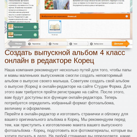
Создать выпускной альбом 4 класс
онлайн в редакторе Корец
Наша компания рекомендует несколько путей для того, чтобы папы
и мамы маленьких выпускников смогли создать неповторимый
альбом о выпуске своего малыша. Советуем создать свой альбом
о выпуске (Корец) в онлайн-редакторе на сайте Студии Форма. Для
этого вам требуется пройти регистрацию на сайте. После этого,
вам будут доступны все функции онлайн-редактора. Теперь
потребуется определить избранный формат фотоальбома,
величину и оформление.
Перейти в онлайн-редактор и изготовить странички и обложку для
вашего оригинального альбома в Корец. Мы рекомендуем перед
тем, как приступить к изготовлению макета вашего выпускного
фотоальбома - Корец, подготовить все фотоматериалы, которые вы
хотите пускать в дело. На любой страничке вы определяете, какие