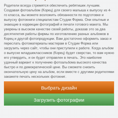
Родители всегда стремятся обеспечить ребятишек лучшим.
Создавая фотоальбом (Корец) для своего малыша к выпуску из 4-
го класса, вы можете возложить обязанности по подготовке и
выпуску фотокниги специалистам Студии Форма. Они опытные и
знающие в коррекции фотографий и печати готового макета. Мы
уверены в высоком качестве своей работы, доказав это за два
десятилетия работы фирмы по изготовлению разных альбомов в
Корец и другой фотопродукции. Вам достаточно оформить заказ и
переслать фотоматериалы мастерам в Студии Форма или
загрузить через сайт, чтобы они приступили к работе. Когда альбом
о выпуске младшеклассников (Корец) будет сверстан, то вам нужно
его утвердить, и он будет отправлен в печать. Это наиболее
удачный вариант к получению фотоальбома высокого качества
быстро и по демократической цене. Вы сможете снизить
окончательную цену на альбом, если вместе с другими родителями
закажете печать нескольких фотокниг.
Выбрать дизайн
Загрузить фотографии