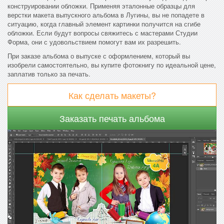
конструировании обложки. Применяя эталонные образцы для
верстки макета выпускного альбома в Лугины, вы не попадете в
ситуацию, когда главный элемент картинки получится на сгибе
обложки. Если будут вопросы свяжитесь с мастерами Студии
Форма, они с удовольствием помогут вам их разрешить.
При заказе альбома о выпуске с оформлением, который вы
изобрели самостоятельно, вы купите фотокнигу по идеальной цене,
заплатив только за печать.
Как сделать макеты?
Заказать печать альбома