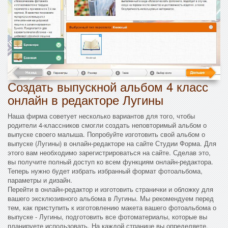
Создать выпускной альбом 4 класс
онлайн в редакторе Лугины
Наша фирма советует несколько вариантов для того, чтобы
родители 4-классников смогли создать неповторимый альбом о
выпуске своего малыша. Попробуйте изготовить свой альбом о
выпуске (Лугины) в онлайн-редакторе на сайте Студии Форма. Для
этого вам необходимо зарегистрироваться на сайте. Сделав это,
вы получите полный доступ ко всем функциям онлайн-редактора.
Теперь нужно будет избрать избранный формат фотоальбома,
параметры и дизайн.
Перейти в онлайн-редактор и изготовить странички и обложку для
вашего эксклюзивного альбома в Лугины. Мы рекомендуем перед
тем, как приступить к изготовлению макета вашего фотоальбома о
выпуске - Лугины, подготовить все фотоматериалы, которые вы
планируете использовать. На каждой странице вы определяете,