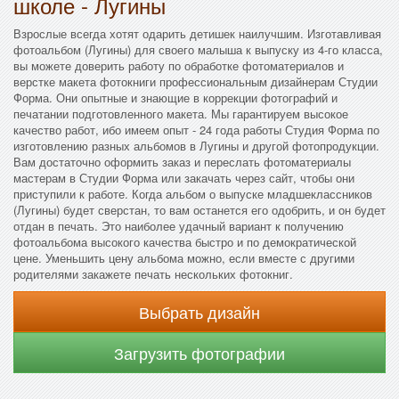
школе - Лугины
Взрослые всегда хотят одарить детишек наилучшим. Изготавливая
фотоальбом (Лугины) для своего малыша к выпуску из 4-го класса,
вы можете доверить работу по обработке фотоматериалов и
верстке макета фотокниги профессиональным дизайнерам Студии
Форма. Они опытные и знающие в коррекции фотографий и
печатании подготовленного макета. Мы гарантируем высокое
качество работ, ибо имеем опыт - 24 года работы Студия Форма по
изготовлению разных альбомов в Лугины и другой фотопродукции.
Вам достаточно оформить заказ и переслать фотоматериалы
мастерам в Студии Форма или закачать через сайт, чтобы они
приступили к работе. Когда альбом о выпуске младшеклассников
(Лугины) будет сверстан, то вам останется его одобрить, и он будет
отдан в печать. Это наиболее удачный вариант к получению
фотоальбома высокого качества быстро и по демократической
цене. Уменьшить цену альбома можно, если вместе с другими
родителями закажете печать нескольких фотокниг.
Выбрать дизайн
Загрузить фотографии