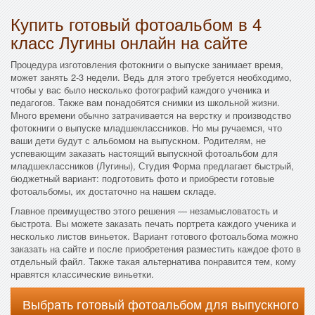
Купить готовый фотоальбом в 4
класс Лугины онлайн на сайте
Процедура изготовления фотокниги о выпуске занимает время,
может занять 2-3 недели. Ведь для этого требуется необходимо,
чтобы у вас было несколько фотографий каждого ученика и
педагогов. Также вам понадобятся снимки из школьной жизни.
Много времени обычно затрачивается на верстку и производство
фотокниги о выпуске младшеклассников. Но мы ручаемся, что
ваши дети будут с альбомом на выпускном. Родителям, не
успевающим заказать настоящий выпускной фотоальбом для
младшеклассников (Лугины), Студия Форма предлагает быстрый,
бюджетный вариант: подготовить фото и приобрести готовые
фотоальбомы, их достаточно на нашем складе.
Главное преимущество этого решения — незамысловатость и
быстрота. Вы можете заказать печать портрета каждого ученика и
несколько листов виньеток. Вариант готового фотоальбома можно
заказать на сайте и после приобретения разместить каждое фото в
отдельный файл. Также такая альтернатива понравится тем, кому
нравятся классические виньетки.
Выбрать готовый фотоальбом для выпускного