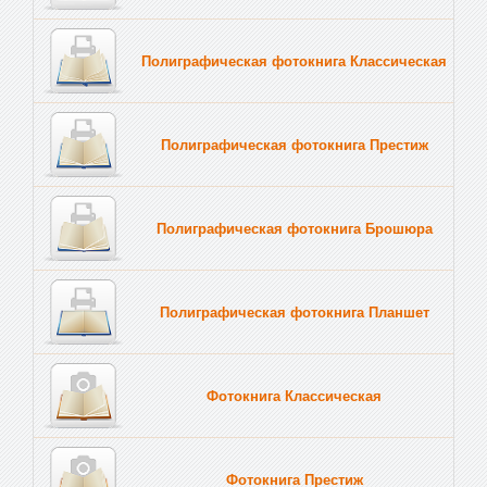
Полиграфическая фотокнига Классическая
Полиграфическая фотокнига Престиж
Полиграфическая фотокнига Брошюра
Полиграфическая фотокнига Планшет
Тве
Фотокнига Классическая
Фотокнига Престиж