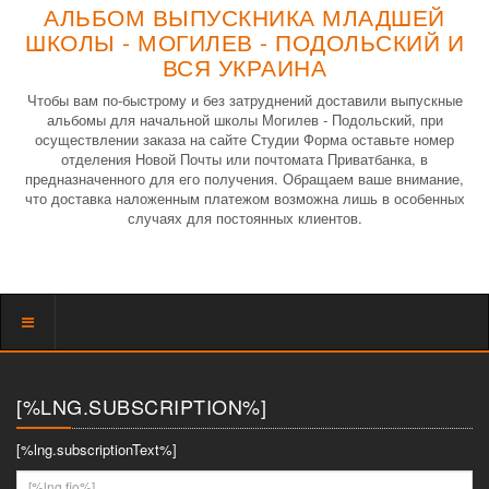
АЛЬБОМ ВЫПУСКНИКА МЛАДШЕЙ
ШКОЛЫ - МОГИЛЕВ - ПОДОЛЬСКИЙ И
ВСЯ УКРАИНА
Чтобы вам по-быстрому и без затруднений доставили выпускные
альбомы для начальной школы Могилев - Подольский, при
осуществлении заказа на сайте Студии Форма оставьте номер
отделения Новой Почты или почтомата Приватбанка, в
предназначенного для его получения. Обращаем ваше внимание,
что доставка наложенным платежом возможна лишь в особенных
случаях для постоянных клиентов.
Показать
меню
[%LNG.SUBSCRIPTION%]
[%lng.subscriptionText%]
[%lng.fio%]