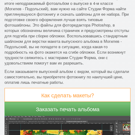
итоге неподражаемый фотоальбом о выпуске в 4-м классе
(Могилев - Подольский), вам нужно на сайте Студии Форма найти
приглянувшуюся фотокнигу и скачать шаблоны для ее набора. При
подготовке своего оформления лучше взять типовые
фотошаблоны. Это файлы для фоторедактора Photoshop, в
которых обозначены величина страничек и предусмотрены отступы
для подгиба при сборке обложки. Воспользовавшись стандартным
шаблоном для верстки макета выпускного альбома в Могилев -
Подольский, вы не попадете в ситуацию, когда какая-то
подробность на фото окажется на сгибе обложки. Если возникнут
трудности свяжитесь с мастерами Студии Форма, они с
удовольствием помогут вам их разрешить.
Если заказываете выпускной альбом с видом, который вы сделали
самостоятельно, вы приобретете фотокнигу по наилучшей цене,
оплатив лишь печатные работы.
Как сделать макеты?
Заказать печать альбома