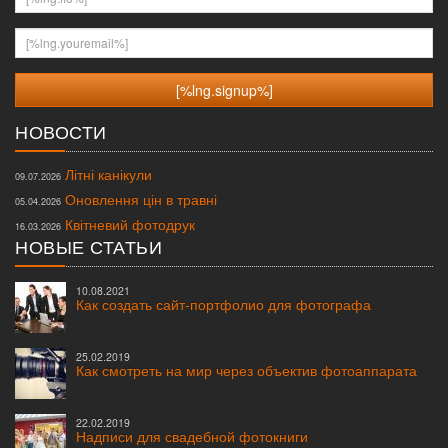
[%lng.youremail%]
НОВОСТИ
Літні канікули
09.07.2026
Оновлення цін в травні
05.04.2026
Квітневий фотодрук
16.03.2026
НОВЫЕ СТАТЬИ
10.08.2021
Как создать сайт-портфолио для фотографа
25.02.2019
Как смотреть на мир через объектив фотоаппарата
22.02.2019
Надписи для свадебной фотокниги