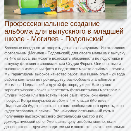
Профессиональное создание
альбома для выпускного в младшей
школе - Могилев - Подольский
Взрослые всегда хотят одарить детишек наилучшим. Изготавливая
фотоальбом (Могилев - Подольский) для своего малыша к выпуску
из 4-го класса, вы можете возложить обязанности по подготовке и
выпуску фотокниги специалистам Студии Форма. Они опытные и
знающие в изменении фото и подготовке макета альбома к печати.
Мы гарантируем высокое качество работ, ибо имеем опыт - 24 года
работы компании по производству разнообразных альбомов в
Могилев - Подольский и другой фотопродукции. Вам нужно
зарегистрировать заказ и переслать фотоматериалы мастерам в
Студии Форма или поместить через сайт, чтобы они начали
процесс. Когда выпускной альбом в 4-м классе (Могилев -
Подольский) будет сверстан, то вам необходимо его принять, и он
будет отправлен в печать. Это наиболее оптимальный путь к
получению высококлассного фотоальбома быстро и по
демократической цене. Уменьшить цену альбома можно, если
договоритесь с другими родителями и закажете печать нескольких