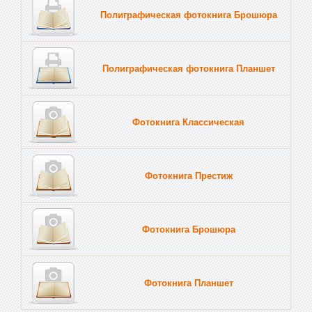
Полиграфическая фотокнига Брошюра
Полиграфическая фотокнига Планшет
Тве
Фотокнига Классическая
Фотокнига Престиж
Фотокнига Брошюра
Фотокнига Планшет
Тве