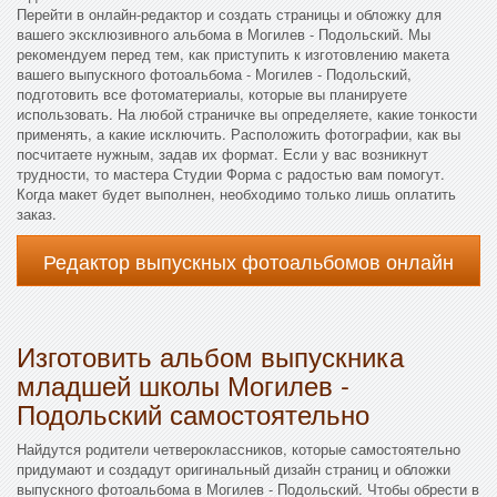
Перейти в онлайн-редактор и создать страницы и обложку для
вашего эксклюзивного альбома в Могилев - Подольский. Мы
рекомендуем перед тем, как приступить к изготовлению макета
вашего выпускного фотоальбома - Могилев - Подольский,
подготовить все фотоматериалы, которые вы планируете
использовать. На любой страничке вы определяете, какие тонкости
применять, а какие исключить. Расположить фотографии, как вы
посчитаете нужным, задав их формат. Если у вас возникнут
трудности, то мастера Студии Форма с радостью вам помогут.
Когда макет будет выполнен, необходимо только лишь оплатить
заказ.
Редактор выпускных фотоальбомов онлайн
Изготовить альбом выпускника
младшей школы Могилев -
Подольский самостоятельно
Найдутся родители четвероклассников, которые самостоятельно
придумают и создадут оригинальный дизайн страниц и обложки
выпускного фотоальбома в Могилев - Подольский. Чтобы обрести в