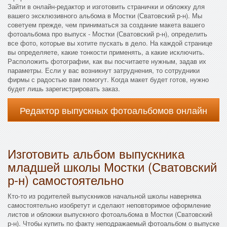
Зайти в онлайн-редактор и изготовить странички и обложку для
вашего эксклюзивного альбома в Мостки (Сватовский р-н). Мы
советуем прежде, чем приниматься за создание макета вашего
фотоальбома про выпуск - Мостки (Сватовский р-н), определить
все фото, которые вы хотите пускать в дело. На каждой странице
вы определяете, какие тонкости применять, а какие исключить.
Расположить фотографии, как вы посчитаете нужным, задав их
параметры. Если у вас возникнут затруднения, то сотрудники
фирмы с радостью вам помогут. Когда макет будет готов, нужно
будет лишь зарегистрировать заказ.
Редактор выпускных фотоальбомов онлайн
Изготовить альбом выпускника
младшей школы Мостки (Сватовский
р-н) самостоятельно
Кто-то из родителей выпускников начальной школы наверняка
самостоятельно изобретут и сделают неповторимое оформление
листов и обложки выпускного фотоальбома в Мостки (Сватовский
р-н). Чтобы купить по факту неподражаемый фотоальбом о выпуске