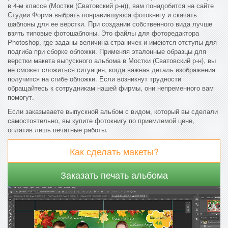
в 4-м классе (Мостки (Сватовский р-н)), вам понадобится на сайте
Студии Форма выбрать понравившуюся фотокнигу и скачать
шаблоны для ее верстки. При создании собственного вида лучше
взять типовые фотошаблоны. Это файлы для фоторедактора
Photoshop, где заданы величина страничек и имеются отступы для
подгиба при сборке обложки. Применяя эталонные образцы для
верстки макета выпускного альбома в Мостки (Сватовский р-н), вы
не сможет сложиться ситуация, когда важная деталь изображения
получится на сгибе обложки. Если возникнут трудности
обращайтесь к сотрудникам нашей фирмы, они непременного вам
помогут.
Если заказываете выпускной альбом с видом, который вы сделали
самостоятельно, вы купите фотокнигу по приемлемой цене,
оплатив лишь печатные работы.
Как сделать макеты?
Заказать печать альбома