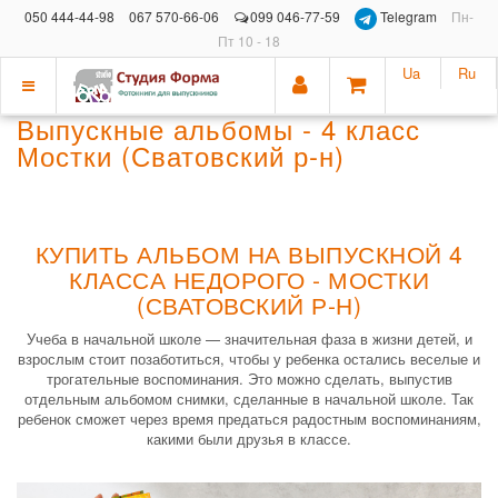
050 444-44-98
067 570-66-06
099 046-77-59
Telegram
Пн-
Пт 10 - 18
Ua
Ru
Показать
Выпускные альбомы - 4 класс
меню
Мостки (Сватовский р-н)
КУПИТЬ АЛЬБОМ НА ВЫПУСКНОЙ 4
КЛАССА НЕДОРОГО - МОСТКИ
(СВАТОВСКИЙ Р-Н)
Учеба в начальной школе — значительная фаза в жизни детей, и
взрослым стоит позаботиться, чтобы у ребенка остались веселые и
трогательные воспоминания. Это можно сделать, выпустив
отдельным альбомом снимки, сделанные в начальной школе. Так
ребенок сможет через время предаться радостным воспоминаниям,
какими были друзья в классе.