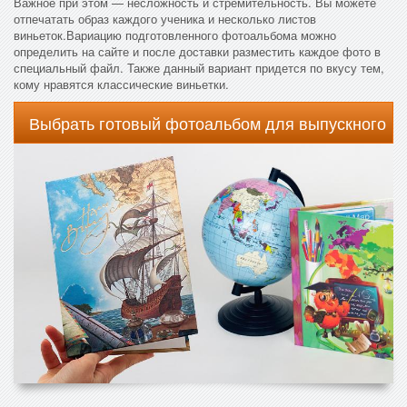
Важное при этом — несложность и стремительность. Вы можете
отпечатать образ каждого ученика и несколько листов
виньеток.Вариацию подготовленного фотоальбома можно
определить на сайте и после доставки разместить каждое фото в
специальный файл. Также данный вариант придется по вкусу тем,
кому нравятся классические виньетки.
Выбрать готовый фотоальбом для выпускного