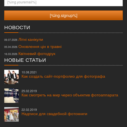
НОВОСТИ
Літні канікули
09.07.2026
Оновлення цін в травні
05.04.2026
Квітневий фотодрук
16.03.2026
НОВЫЕ СТАТЬИ
10.08.2021
Как создать сайт-портфолио для фотографа
25.02.2019
Как смотреть на мир через объектив фотоаппарата
22.02.2019
Надписи для свадебной фотокниги