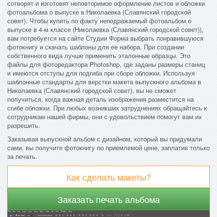
сотворят и изготовят неповторимое оформление листов и обложки
фотоальбома о выпуске в Николаевка (Славянский городской
совет). Чтобы купить по факту неподражаемый фотоальбом о
выпуске в 4-м классе (Николаевка (Славянский городской совет)),
вам потребуется на сайте Студии Форма выбрать понравившуюся
фотокнигу и скачать шаблоны для ее набора. При создании
собственного вида лучше применить эталонные образцы. Это
файлы для фоторедактора Photoshop, где заданы размеры станиц
и имеются отступы для подгиба при сборе обложки. Используя
шаблонные стандарты для верстки макета выпускного альбома в
Николаевка (Славянский городской совет), вы не сможет
получиться, когда важная деталь изображения разместится на
сгибе обложки. При любых возникших затруднениях обращайтесь к
сотрудникам нашей фирмы, они с удовольствием помогут вам их
разрешить.
Заказывая выпускной альбом с дизайном, который вы придумали
сами, вы получите фотокнигу по приемлемой цене, заплатив только
за печать.
Как сделать макеты?
Заказать печать альбома