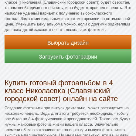
классе (Николаевка (Славянский городской совет)) будет сверстан,
то вам необходимо его принять, и он будет отправлен в печать. Это
наиболее удачный вариант к получению высококлассного
фотоальбома с минимальными затратами времени по оптимальной
цене. Уменьшить цену альбома можно, если с другими родителями
для всех детей закажете печать нескольких фотокниг.
Выбрать дизайн
Загрузить фотографии
Купить готовый фотоальбом в 4
класс Николаевка (Славянский
городской совет) онлайн на сайте
Создание фотокниги про выпуск длительно, может растянуться на
несколько недель. Ведь для этого требуется необходимо, чтобы у
вас было по 3-4 фото учеников и преподавателей. Также вам будут
нужны жанровые фото из жизни вашего класса. Значительно
времени обычно затрачивается на верстку и выпуск фотокниги о
выпуске младшеклассников. Но мы даем гарантию, что ваши дети