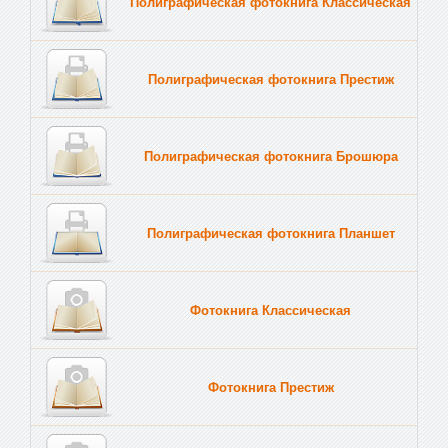
Полиграфическая фотокнига Классическая
Полиграфическая фотокнига Престиж
Полиграфическая фотокнига Брошюра
Полиграфическая фотокнига Планшет
Тве
Фотокнига Классическая
Фотокнига Престиж