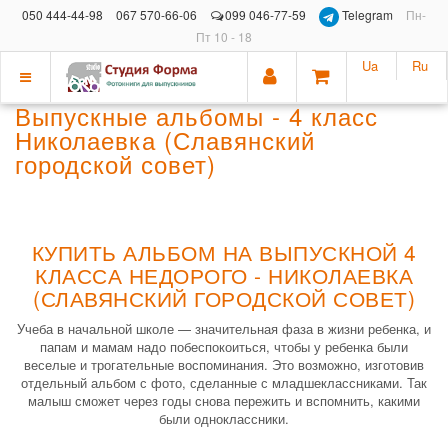
050 444-44-98
067 570-66-06
099 046-77-59
Telegram
Пн-
Пт 10 - 18
Ua
Ru
Показать
Выпускные альбомы - 4 класс
меню
Николаевка (Славянский
городской совет)
КУПИТЬ АЛЬБОМ НА ВЫПУСКНОЙ 4
КЛАССА НЕДОРОГО - НИКОЛАЕВКА
(СЛАВЯНСКИЙ ГОРОДСКОЙ СОВЕТ)
Учеба в начальной школе — значительная фаза в жизни ребенка, и
папам и мамам надо побеспокоиться, чтобы у ребенка были
веселые и трогательные воспоминания. Это возможно, изготовив
отдельный альбом с фото, сделанные с младшеклассниками. Так
малыш сможет через годы снова пережить и вспомнить, какими
были одноклассники.