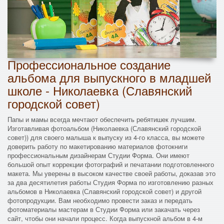
Профессиональное создание
альбома для выпускного в младшей
школе - Николаевка (Славянский
городской совет)
Папы и мамы всегда мечтают обеспечить ребятишек лучшим.
Изготавливая фотоальбом (Николаевка (Славянский городской
совет)) для своего малыша к выпуску из 4-го класса, вы можете
доверить работу по макетированию материалов фотокниги
профессиональным дизайнерам Студии Форма. Они имеют
большой опыт коррекции фотографий и печатании подготовленного
макета. Мы уверены в высоком качестве своей работы, доказав это
за два десятилетия работы Студия Форма по изготовлению разных
альбомов в Николаевка (Славянский городской совет) и другой
фотопродукции. Вам необходимо провести заказ и передать
фотоматериалы мастерам в Студии Форма или закачать через
сайт, чтобы они начали процесс. Когда выпускной альбом в 4-м