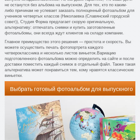
не останутся без альбома на выпускном. Для тех, кто по каким-
либо причинам не успевает заказать полноценный фотоальбом для
учеников четвертых классов (Николаевка (Славянский городской
совет)), Студия Форма предлагает скорую оригинальную,
альтернативу: отпечатать снимки и купить заготовленные
фотоальбомы, они всегда ждут клиентов на складе компании.
Главное преимущество этого решения — простота и скорость. Вы
можете осуществить печать фотопортрета каждого
четвероклассника и несколько листов виньеток.Вариацию
подготовленного фотоальбома можно определить на сайте и после
доставки поместить каждый снимок в отдельный файл. Также такая
альтернатива может понравиться тем, кому нравятся классические
виньетки.
Выбрать готовый фотоальбом для выпускного