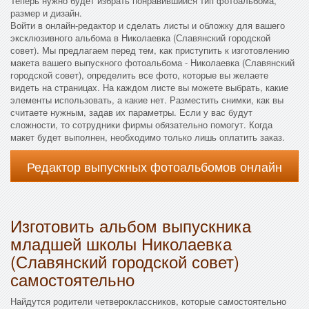
Теперь нужно будет избрать понравившийся тип фотоальбома,
размер и дизайн.
Войти в онлайн-редактор и сделать листы и обложку для вашего
эксклюзивного альбома в Николаевка (Славянский городской
совет). Мы предлагаем перед тем, как приступить к изготовлению
макета вашего выпускного фотоальбома - Николаевка (Славянский
городской совет), определить все фото, которые вы желаете
видеть на страницах. На каждом листе вы можете выбрать, какие
элементы использовать, а какие нет. Разместить снимки, как вы
считаете нужным, задав их параметры. Если у вас будут
сложности, то сотрудники фирмы обязательно помогут. Когда
макет будет выполнен, необходимо только лишь оплатить заказ.
Редактор выпускных фотоальбомов онлайн
Изготовить альбом выпускника
младшей школы Николаевка
(Славянский городской совет)
самостоятельно
Найдутся родители четвероклассников, которые самостоятельно