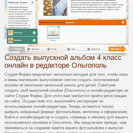
Создать выпускной альбом 4 класс
онлайн в редакторе Ольгополь
Студия Форма предлагает несколько методов для того, чтобы папы
и мамы маленьких выпускников смогли создать эксклюзивный
альбом об окончании начальной школы для детей. Советуем
создать свой выпускной альбом (Ольгополь) в онлайн-редакторе на
сайте Студии Форма. Для этого вам требуется пройти регистрацию
на сайте. Осуществив это, выполняйте инструкцию по
использованию онлайн-редактора. Теперь останется только
выбрать избранный формат фотоальбома, величину и оформление.
Войти в онлайн-редактор и создать страницы и обложку для вашего
эксклюзивного альбома в Ольгополь. Мы предлагаем прежде, чем
приниматься за создание макета вашего фотоальбома о выпуске -
Ольгополь, определить все фото, которые вы хотите пускать в