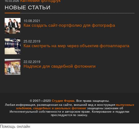
16.03.2026
НОВЫЕ СТАТЬИ
10.08.2021
Как создать сайт-портфолио для фотографа
25.02.2019
Как смотреть на мир через объектив фотоаппарата
22.02.2019
Надписи для свадебной фотокниги
© 2007—2020
Студия Форма
. Все права защищены.
Любая информация, размещенная на сайте, внешний вид и конструкция
выпускных
альбомов,
свадебных и школьных фотокниг
защищены законами об
Интеллектуальной собственности и авторском праве. Копирование и подделки
преследуются по закону.
Помощь онлайн