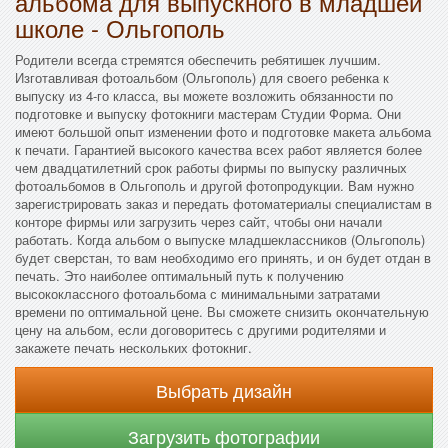
альбома для выпускного в младшей
школе - Ольгополь
Родители всегда стремятся обеспечить ребятишек лучшим.
Изготавливая фотоальбом (Ольгополь) для своего ребенка к
выпуску из 4-го класса, вы можете возложить обязанности по
подготовке и выпуску фотокниги мастерам Студии Форма. Они
имеют большой опыт изменении фото и подготовке макета альбома
к печати. Гарантией высокого качества всех работ является более
чем двадцатилетний срок работы фирмы по выпуску различных
фотоальбомов в Ольгополь и другой фотопродукции. Вам нужно
зарегистрировать заказ и передать фотоматериалы специалистам в
конторе фирмы или загрузить через сайт, чтобы они начали
работать. Когда альбом о выпуске младшеклассников (Ольгополь)
будет сверстан, то вам необходимо его принять, и он будет отдан в
печать. Это наиболее оптимальный путь к получению
высококлассного фотоальбома с минимальными затратами
времени по оптимальной цене. Вы сможете снизить окончательную
цену на альбом, если договоритесь с другими родителями и
закажете печать нескольких фотокниг.
Выбрать дизайн
Загрузить фотографии