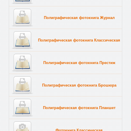
Полиграфическая фотокнига Журнал
Полиграфическая фотокнига Классическая
Полиграфическая фотокнига Престиж
Полиграфическая фотокнига Брошюра
Полиграфическая фотокнига Планшет
Тве
Фотокнига Классическая