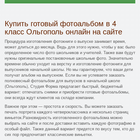
Купить готовый фотоальбом в 4
класс Ольгополь онлайн на сайте
Процедура изготовления фотокниги о выпуске занимает время,
может длиться до месяца. Ведь для этого нужно, чтобы у вас было
определенное число фото школьников и учителей. Также вам будут
нужны оригинальные постановочные школьные фото. Значительно
времени обычно уходит на верстку и изготовление фотокниги для
выпускников начальной школы. Но мы гарантируем, что ваши дети
получат альбом на выпускном. Если вы не успеваете заказать
полновесный фотоальбом для выпусков в начальной школе
(Ольгополь), Студия Форма предлагает быстрый, бюджетный
вариант: отпечатать снимки и приобрести готовые фотоальбомы,
они всегда ждут клиентов на складе компании.
Важное при этом — простота и скорость. Вы можете заказать
печать портрета каждого четвероклассника и несколько страниц
виньеток.Разновидность изготовленного фотоальбома можно
выбрать на сайте и после доставки вставить каждую фотографию в
особый файл. Также данный вариант придется по вкусу тем, кто до
сих пор предпочитает классические виньетки.