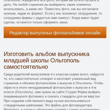
дело. На любой страничке вы выбираете, какие элементы
использовать, а какие нет. Поместить фото, как вы посчитаете
нужным, задав их формат. Если у вас возникнут затруднения, то
сотрудники фирмы с радостью вам помогут. Когда макет будет
сделан, останется только оформить заказ.
Редактор выпускных фотоальбомов онлайн
Изготовить альбом выпускника
младшей школы Ольгополь
самостоятельно
Среди родителей выпускников 4-х классов,скорее всего, найдутся
те, кто самостоятельно сотворят и изготовят уникальный вид
страничек и обложки фотоальбома о выпуске в Ольгополь. Чтобы
обрести в итоге неподражаемый фотоальбом о выпуске в 4-м
классе (Ольгополь), вам нужно на сайте Студии Форма выбрать
понравившуюся фотокнигу и скачать стандарты для ее верстки.
При создании собственного вида лучше воспользоваться
стандартными шаблонами. Это файлы для фоторедактора
Photoshop, в которых обозначены размеры станиц и ограничены