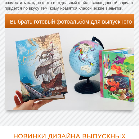
разместить каждое фото в отдельный файл. Также данный вариант
придется по вкусу тем, кому нравятся классические виньетки.
Выбрать готовый фотоальбом для выпускного
НОВИНКИ ДИЗАЙНА ВЫПУСКНЫХ