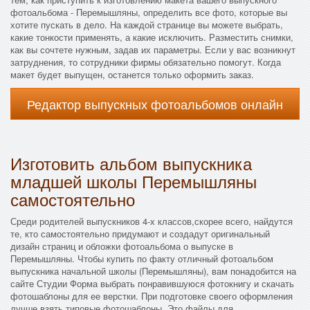
фотоальбома - Перемышляны, определить все фото, которые вы
хотите пускать в дело. На каждой странице вы можете выбрать,
какие тонкости применять, а какие исключить. Разместить снимки,
как вы сочтете нужным, задав их параметры. Если у вас возникнут
затруднения, то сотрудники фирмы обязательно помогут. Когда
макет будет выпущен, останется только оформить заказ.
Редактор выпускных фотоальбомов онлайн
Изготовить альбом выпускника
младшей школы Перемышляны
самостоятельно
Среди родителей выпускников 4-х классов,скорее всего, найдутся
те, кто самостоятельно придумают и создадут оригинальный
дизайн страниц и обложки фотоальбома о выпуске в
Перемышляны. Чтобы купить по факту отличный фотоальбом
выпускника начальной школы (Перемышляны), вам понадобится на
сайте Студии Форма выбрать понравившуюся фотокнигу и скачать
фотошаблоны для ее верстки. При подготовке своего оформления
лучше взять типовые фотошаблоны. Это файлы для