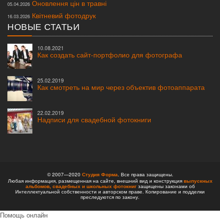
Оновлення цін в травні
05.04.2026
Квітневий фотодрук
16.03.2026
НОВЫЕ СТАТЬИ
10.08.2021
Как создать сайт-портфолио для фотографа
25.02.2019
Как смотреть на мир через объектив фотоаппарата
22.02.2019
Надписи для свадебной фотокниги
© 2007—2020
Студия Форма
. Все права защищены.
Любая информация, размещенная на сайте, внешний вид и конструкция
выпускных
альбомов,
свадебных и школьных фотокниг
защищены законами об
Интеллектуальной собственности и авторском праве. Копирование и подделки
преследуются по закону.
Помощь онлайн