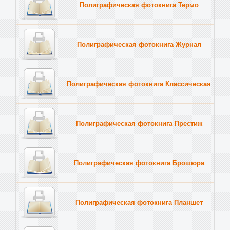
Полиграфическая фотокнига Термо
Полиграфическая фотокнига Журнал
Полиграфическая фотокнига Классическая
Полиграфическая фотокнига Престиж
Полиграфическая фотокнига Брошюра
Полиграфическая фотокнига Планшет
Тве