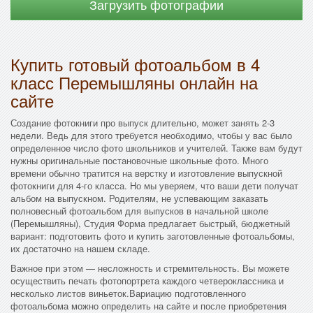
Загрузить фотографии
Купить готовый фотоальбом в 4
класс Перемышляны онлайн на
сайте
Создание фотокниги про выпуск длительно, может занять 2-3
недели. Ведь для этого требуется необходимо, чтобы у вас было
определенное число фото школьников и учителей. Также вам будут
нужны оригинальные постановочные школьные фото. Много
времени обычно тратится на верстку и изготовление выпускной
фотокниги для 4-го класса. Но мы уверяем, что ваши дети получат
альбом на выпускном. Родителям, не успевающим заказать
полновесный фотоальбом для выпусков в начальной школе
(Перемышляны), Студия Форма предлагает быстрый, бюджетный
вариант: подготовить фото и купить заготовленные фотоальбомы,
их достаточно на нашем складе.
Важное при этом — несложность и стремительность. Вы можете
осуществить печать фотопортрета каждого четвероклассника и
несколько листов виньеток.Вариацию подготовленного
фотоальбома можно определить на сайте и после приобретения