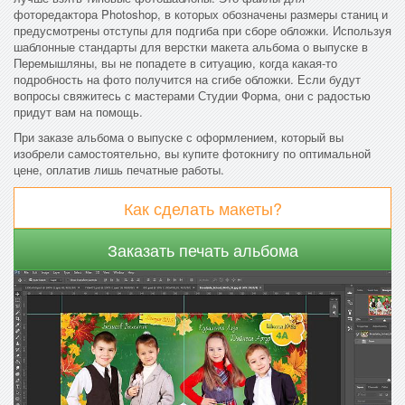
фоторедактора Photoshop, в которых обозначены размеры станиц и
предусмотрены отступы для подгиба при сборе обложки. Используя
шаблонные стандарты для верстки макета альбома о выпуске в
Перемышляны, вы не попадете в ситуацию, когда какая-то
подробность на фото получится на сгибе обложки. Если будут
вопросы свяжитесь с мастерами Студии Форма, они с радостью
придут вам на помощь.
При заказе альбома о выпуске с оформлением, который вы
изобрели самостоятельно, вы купите фотокнигу по оптимальной
цене, оплатив лишь печатные работы.
Как сделать макеты?
Заказать печать альбома