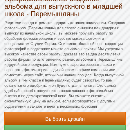
альбома для выпускного в младшей
школе - Перемышляны
Родители всегда стремятся одарить детишек наилучшим. Создавая
фотоальбом (Перемышляны) для своего сынишки или дочурки к
выпуску из начальной школы, вы можете поручить работу по
обработке фотоматериалов и верстке макета фотокниги
специалистам Студии Форма. Они имеют большой опыт коррекции
фотографий и подготовке макета альбома к печати. Мы уверены в
высоком качестве своей работы, доказав это за два десятилетия
работы фирмы по изготовлению разных альбомов в Перемышляны
и другой фотопродукции. Вам нужно зарегистрировать заказ и
переслать фотоматериалы дизайнерам в офисе компании или
поместить через сайт, чтобы они начали процесс. Когда выпускной
альбом в 4-м классе (Перемышляны) будет сверстан, то вам
останется его одобрить, и он будет отдан в печать. Это самый
удобный способ к получению высококлассного фотоальбома
быстро и по демократической цене. Вы сможете снизить
окончательную цену на альбом, если договоритесь с другими
родителями и закажете печать нескольких фотокниг.
Выбрать дизайн