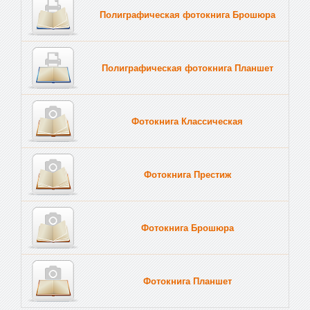
Полиграфическая фотокнига Брошюра
Полиграфическая фотокнига Планшет
Тве
Фотокнига Классическая
Фотокнига Престиж
Фотокнига Брошюра
Фотокнига Планшет
Тве