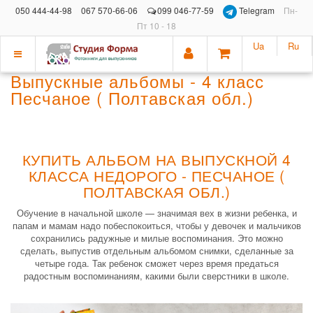
050 444-44-98
067 570-66-06
099 046-77-59
Telegram
Пн-
Пт 10 - 18
Ua
Ru
Показать
Выпускные альбомы - 4 класс
меню
Песчаное ( Полтавская обл.)
КУПИТЬ АЛЬБОМ НА ВЫПУСКНОЙ 4
КЛАССА НЕДОРОГО - ПЕСЧАНОЕ (
ПОЛТАВСКАЯ ОБЛ.)
Обучение в начальной школе — значимая вех в жизни ребенка, и
папам и мамам надо побеспокоиться, чтобы у девочек и мальчиков
сохранились радужные и милые воспоминания. Это можно
сделать, выпустив отдельным альбомом снимки, сделанные за
четыре года. Так ребенок сможет через время предаться
радостным воспоминаниям, какими были сверстники в школе.