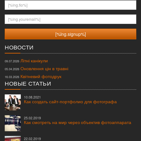
[%lng.fio%]
[%lng.youremail%]
НОВОСТИ
Літні канікули
09.07.2026
Оновлення цін в травні
05.04.2026
Квітневий фотодрук
16.03.2026
НОВЫЕ СТАТЬИ
10.08.2021
Как создать сайт-портфолио для фотографа
25.02.2019
Как смотреть на мир через объектив фотоаппарата
22.02.2019