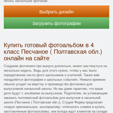
печать нескольких фотокниг.
Выбрать дизайн
Загрузить фотографии
Купить готовый фотоальбом в 4
класс Песчаное ( Полтавская обл.)
онлайн на сайте
Создание фотокниги про выпуск длительно, может растянуться на
несколько недель. Ведь для этого нужно, чтобы у вас было
определенное число фото школьников и учителей. Также вам
понадобятся фотографии о школьных событиях. Немало времени
обычно уходит на верстку и производство фотокниги для
выпускников начальной школы. Но мы даем гарантию, что ваши
дети будут с альбомом на выпускном. Родителям, не успевающим
заказать полновесный фотоальбом для выпусков в начальной
школе (Песчаное ( Полтавская обл.)), Студия Форма предлагает
скорую оригинальную, альтернативу: отпечатать снимки и купить
заготовленные фотоальбомы, они всегда ждут клиентов на складе