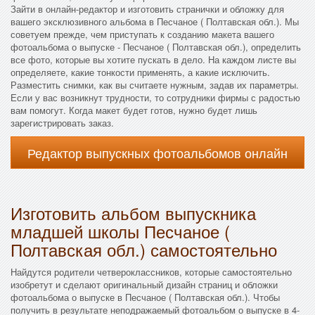
Зайти в онлайн-редактор и изготовить странички и обложку для
вашего эксклюзивного альбома в Песчаное ( Полтавская обл.). Мы
советуем прежде, чем приступать к созданию макета вашего
фотоальбома о выпуске - Песчаное ( Полтавская обл.), определить
все фото, которые вы хотите пускать в дело. На каждом листе вы
определяете, какие тонкости применять, а какие исключить.
Разместить снимки, как вы считаете нужным, задав их параметры.
Если у вас возникнут трудности, то сотрудники фирмы с радостью
вам помогут. Когда макет будет готов, нужно будет лишь
зарегистрировать заказ.
Редактор выпускных фотоальбомов онлайн
Изготовить альбом выпускника
младшей школы Песчаное (
Полтавская обл.) самостоятельно
Найдутся родители четвероклассников, которые самостоятельно
изобретут и сделают оригинальный дизайн страниц и обложки
фотоальбома о выпуске в Песчаное ( Полтавская обл.). Чтобы
получить в результате неподражаемый фотоальбом о выпуске в 4-