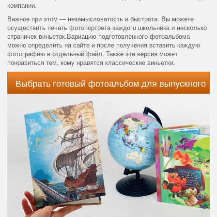
компании.
Важное при этом — незамысловатость и быстрота. Вы можете
осуществить печать фотопортрета каждого школьника и несколько
страничек виньеток.Вариацию подготовленного фотоальбома
можно определить на сайте и после получения вставить каждую
фотографию в отдельный файл. Также эта версия может
понравиться тем, кому нравятся классические виньетки.
Выбрать готовый фотоальбом для выпускного