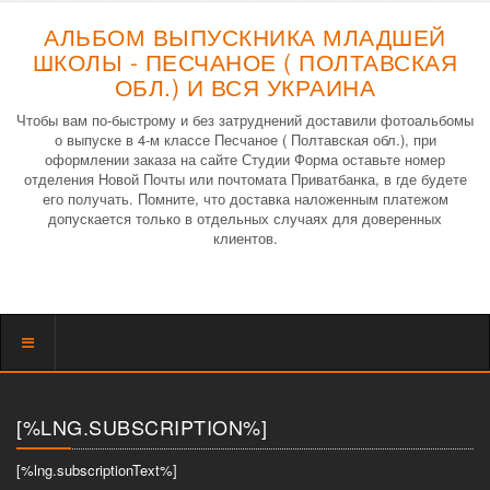
АЛЬБОМ ВЫПУСКНИКА МЛАДШЕЙ
ШКОЛЫ - ПЕСЧАНОЕ ( ПОЛТАВСКАЯ
ОБЛ.) И ВСЯ УКРАИНА
Чтобы вам по-быстрому и без затруднений доставили фотоальбомы
о выпуске в 4-м классе Песчаное ( Полтавская обл.), при
оформлении заказа на сайте Студии Форма оставьте номер
отделения Новой Почты или почтомата Приватбанка, в где будете
его получать. Помните, что доставка наложенным платежом
допускается только в отдельных случаях для доверенных
клиентов.
Показать
меню
[%LNG.SUBSCRIPTION%]
[%lng.subscriptionText%]