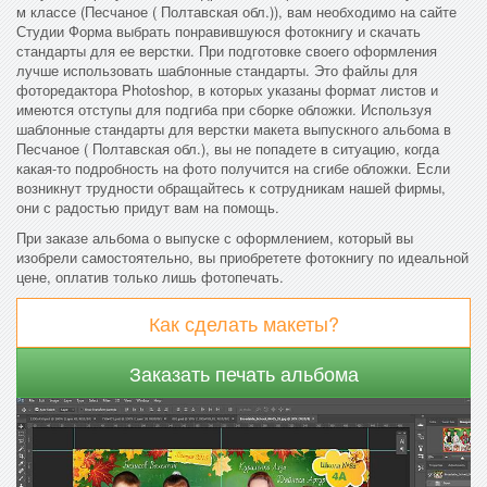
м классе (Песчаное ( Полтавская обл.)), вам необходимо на сайте
Студии Форма выбрать понравившуюся фотокнигу и скачать
стандарты для ее верстки. При подготовке своего оформления
лучше использовать шаблонные стандарты. Это файлы для
фоторедактора Photoshop, в которых указаны формат листов и
имеются отступы для подгиба при сборке обложки. Используя
шаблонные стандарты для верстки макета выпускного альбома в
Песчаное ( Полтавская обл.), вы не попадете в ситуацию, когда
какая-то подробность на фото получится на сгибе обложки. Если
возникнут трудности обращайтесь к сотрудникам нашей фирмы,
они с радостью придут вам на помощь.
При заказе альбома о выпуске с оформлением, который вы
изобрели самостоятельно, вы приобретете фотокнигу по идеальной
цене, оплатив только лишь фотопечать.
Как сделать макеты?
Заказать печать альбома