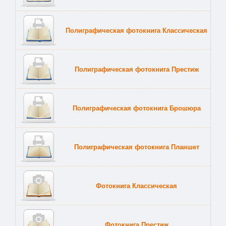
Полиграфическая фотокнига Классическая
Полиграфическая фотокнига Престиж
Полиграфическая фотокнига Брошюра
Полиграфическая фотокнига Планшет
Тве
Фотокнига Классическая
Фотокнига Престиж