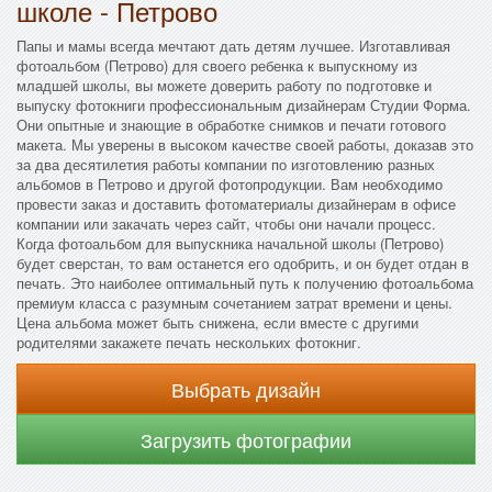
школе - Петрово
Папы и мамы всегда мечтают дать детям лучшее. Изготавливая
фотоальбом (Петрово) для своего ребенка к выпускному из
младшей школы, вы можете доверить работу по подготовке и
выпуску фотокниги профессиональным дизайнерам Студии Форма.
Они опытные и знающие в обработке снимков и печати готового
макета. Мы уверены в высоком качестве своей работы, доказав это
за два десятилетия работы компании по изготовлению разных
альбомов в Петрово и другой фотопродукции. Вам необходимо
провести заказ и доставить фотоматериалы дизайнерам в офисе
компании или закачать через сайт, чтобы они начали процесс.
Когда фотоальбом для выпускника начальной школы (Петрово)
будет сверстан, то вам останется его одобрить, и он будет отдан в
печать. Это наиболее оптимальный путь к получению фотоальбома
премиум класса с разумным сочетанием затрат времени и цены.
Цена альбома может быть снижена, если вместе с другими
родителями закажете печать нескольких фотокниг.
Выбрать дизайн
Загрузить фотографии