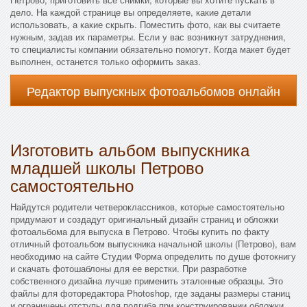
дело. На каждой странице вы определяете, какие детали
использовать, а какие скрыть. Поместить фото, как вы считаете
нужным, задав их параметры. Если у вас возникнут затруднения,
то специалисты компании обязательно помогут. Когда макет будет
выполнен, останется только оформить заказ.
Редактор выпускных фотоальбомов онлайн
Изготовить альбом выпускника
младшей школы Петрово
самостоятельно
Найдутся родители четвероклассников, которые самостоятельно
придумают и создадут оригинальный дизайн страниц и обложки
фотоальбома для выпуска в Петрово. Чтобы купить по факту
отличный фотоальбом выпускника начальной школы (Петрово), вам
необходимо на сайте Студии Форма определить по душе фотокнигу
и скачать фотошаблоны для ее верстки. При разработке
собственного дизайна лучше применить эталонные образцы. Это
файлы для фоторедактора Photoshop, где заданы размеры станиц
и ограничены отступы для подгиба при конструировании обложки.