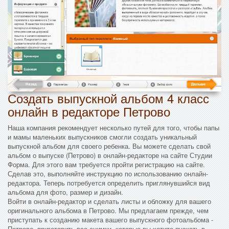
Создать выпускной альбом 4 класс
онлайн в редакторе Петрово
Наша компания рекомендует несколько путей для того, чтобы папы
и мамы маленьких выпускников смогли создать уникальный
выпускной альбом для своего ребенка. Вы можете сделать свой
альбом о выпуске (Петрово) в онлайн-редакторе на сайте Студии
Форма. Для этого вам требуется пройти регистрацию на сайте.
Сделав это, выполняйте инструкцию по использованию онлайн-
редактора. Теперь потребуется определить приглянувшийся вид
альбома для фото, размер и дизайн.
Войти в онлайн-редактор и сделать листы и обложку для вашего
оригинального альбома в Петрово. Мы предлагаем прежде, чем
приступать к созданию макета вашего выпускного фотоальбома -
Петрово, приготовить все снимки, которые вы хотите пускать в