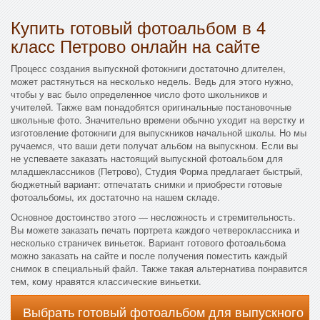
Купить готовый фотоальбом в 4
класс Петрово онлайн на сайте
Процесс создания выпускной фотокниги достаточно длителен,
может растянуться на несколько недель. Ведь для этого нужно,
чтобы у вас было определенное число фото школьников и
учителей. Также вам понадобятся оригинальные постановочные
школьные фото. Значительно времени обычно уходит на верстку и
изготовление фотокниги для выпускников начальной школы. Но мы
ручаемся, что ваши дети получат альбом на выпускном. Если вы
не успеваете заказать настоящий выпускной фотоальбом для
младшеклассников (Петрово), Студия Форма предлагает быстрый,
бюджетный вариант: отпечатать снимки и приобрести готовые
фотоальбомы, их достаточно на нашем складе.
Основное достоинство этого — несложность и стремительность.
Вы можете заказать печать портрета каждого четвероклассника и
несколько страничек виньеток. Вариант готового фотоальбома
можно заказать на сайте и после получения поместить каждый
снимок в специальный файл. Также такая альтернатива понравится
тем, кому нравятся классические виньетки.
Выбрать готовый фотоальбом для выпускного