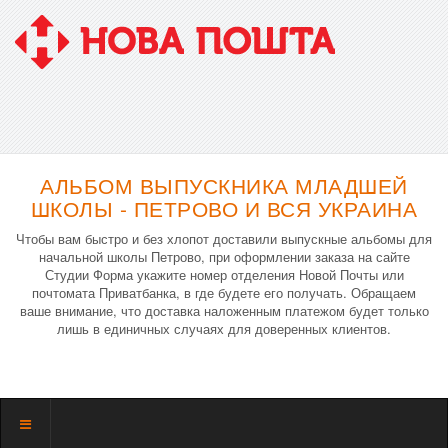
АЛЬБОМ ВЫПУСКНИКА МЛАДШЕЙ
ШКОЛЫ - ПЕТРОВО И ВСЯ УКРАИНА
Чтобы вам быстро и без хлопот доставили выпускные альбомы для
начальной школы Петрово, при оформлении заказа на сайте
Студии Форма укажите номер отделения Новой Почты или
почтомата Приватбанка, в где будете его получать. Обращаем
ваше внимание, что доставка наложенным платежом будет только
лишь в единичных случаях для доверенных клиентов.
Показать