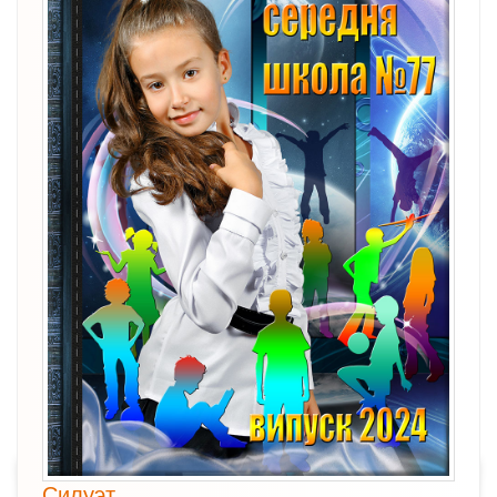
Силуэт