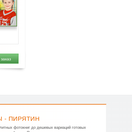
заказ
 - ПИРЯТИН
элитных фотокниг до дешевых вариаций готовых