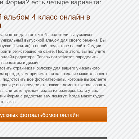
и Форма? есть четыре варианта:
 альбом 4 класс онлайн в
н
ариантов для того, чтобы родители выпускников
 уникальный выпускной альбом для своего ребенка. Вы
пуске (Пирятин) в онлайн-редакторе на сайте Студии
ройти регистрацию на сайте. После этого, вы получите
онлайн-редактора. Теперь потребуется определить
 параметры и дизайн.
отовить странички и обложку для вашего уникального
ем прежде, чем приниматься за создание макета вашего
, подготовить все фотоматериалы, которые вы желаете
странице вы определяете, какие элементы использовать,
 вы считаете нужным, задав их размеры. Если у вас
дии Форма с радостью вам помогут. Когда макет будет
ть заказ.
пускных фотоальбомов онлайн