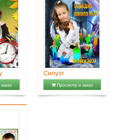
у
Силуэт
заказ
Просмотр и заказ