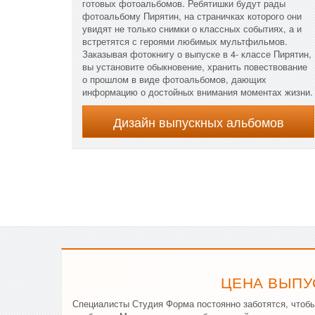
готовых фотоальбомов. Ребятишки будут рады
фотоальбому Пирятин, на страничках которого они
увидят не только снимки о классных событиях, а и
встретятся с героями любимых мультфильмов.
Заказывая фотокнигу о выпуске в 4- классе Пирятин,
вы установите обыкновение, хранить повествование
о прошлом в виде фотоальбомов, дающих
информацию о достойных внимания моментах жизни.
Дизайн выпускных альбомов
ЦЕНА ВЫПУ
Специалисты Студия Форма постоянно заботятся, чтоб