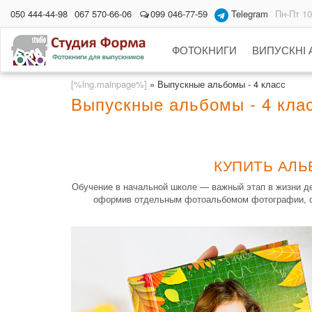
050 444-44-98
067 570-66-06
099 046-77-59
Telegram
Пн-Пт 10
ФОТОКНИГИ
ВИПУСКНІ
[%lng.mainpage%]
»
Выпускные альбомы - 4 класс
Выпускные альбомы - 4 кла
КУПИТЬ АЛЬ
Обучение в начальной школе — важный этап в жизни де
оформив отдельным фотоальбомом фотографии, сд