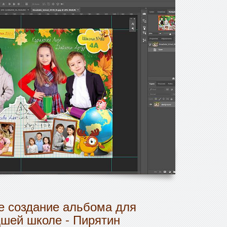
 создание альбома для
дшей школе - Пирятин