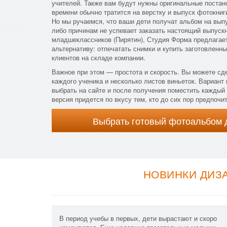
учителей. Также вам будут нужны оригинальные поста
времени обычно тратится на верстку и выпуск фотокни
Но мы ручаемся, что ваши дети получат альбом на выпу
либо причинам не успевает заказать настоящий выпус
младшеклассников (Пирятин), Студия Форма предлагае
альтернативу: отпечатать снимки и купить заготовленн
клиентов на складе компании.
Важное при этом — простота и скорость. Вы можете сд
каждого ученика и несколько листов виньеток. Вариант
выбрать на сайте и после получения поместить каждый
версия придется по вкусу тем, кто до сих пор предпочи
Выбрать готовый фотоальбом 
НОВИНКИ ДИЗ
В период учебы в первых, дети вырастают и скоро