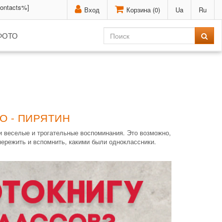
contacts%]
Вход
Корзина (
0
)
Ua
Ru
ФОТО
О - ПИРЯТИН
и веселые и трогательные воспоминания. Это возможно,
режить и вспомнить, какими были одноклассники.