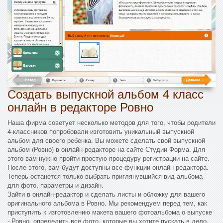
Создать выпускной альбом 4 класс
онлайн в редакторе Ровно
Наша фирма советует несколько методов для того, чтобы родители
4-классников попробовали изготовить уникальный выпускной
альбом для своего ребенка. Вы можете сделать свой выпускной
альбом (Ровно) в онлайн-редакторе на сайте Студии Форма. Для
этого вам нужно пройти простую процедуру регистрации на сайте.
После этого, вам будут доступны все функции онлайн-редактора.
Теперь останется только выбрать приглянувшийся вид альбома
для фото, параметры и дизайн.
Зайти в онлайн-редактор и сделать листы и обложку для вашего
оригинального альбома в Ровно. Мы рекомендуем перед тем, как
приступить к изготовлению макета вашего фотоальбома о выпуске
- Ровно, определить все фото, которые вы хотите пускать в дело.