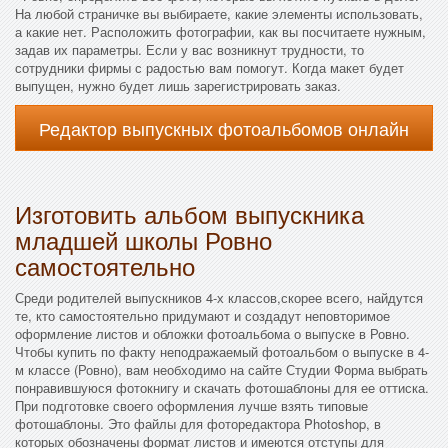
На любой страничке вы выбираете, какие элементы использовать,
а какие нет. Расположить фотографии, как вы посчитаете нужным,
задав их параметры. Если у вас возникнут трудности, то
сотрудники фирмы с радостью вам помогут. Когда макет будет
выпущен, нужно будет лишь зарегистрировать заказ.
Редактор выпускных фотоальбомов онлайн
Изготовить альбом выпускника
младшей школы Ровно
самостоятельно
Среди родителей выпускников 4-х классов,скорее всего, найдутся
те, кто самостоятельно придумают и создадут неповторимое
оформление листов и обложки фотоальбома о выпуске в Ровно.
Чтобы купить по факту неподражаемый фотоальбом о выпуске в 4-
м классе (Ровно), вам необходимо на сайте Студии Форма выбрать
понравившуюся фотокнигу и скачать фотошаблоны для ее оттиска.
При подготовке своего оформления лучше взять типовые
фотошаблоны. Это файлы для фоторедактора Photoshop, в
которых обозначены формат листов и имеются отступы для