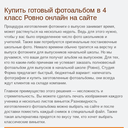
Купить готовый фотоальбом в 4
класс Ровно онлайн на сайте
Процедура изготовления фотокниги о выпуске занимает время,
может растянуться на несколько недель. Ведь для этого нужно,
чтобы у вас было определенное число фото школьников и
учителей. Также вам потребуются оригинальные постановочные
школьные фото. Немало времени обычно тратится на верстку и
выпуск фотокниги для выпускников начальной школы. Но мы
ручаемся, что ваши дети получат альбом на выпускном. Для тех,
кто по каким-либо причинам не успевает заказать полновесный
фотоальбом для выпусков в начальной школе (Ровно), Студия
Форма предлагает быстрый, бюджетный вариант: напечатать
фотографии и купить заготовленные фотоальбомы, они всегда
ждут клиентов на складе компании.
Главное преимущество этого решения — несложность и
стремительность. Вы можете сделать печать изображения каждого
ученика и несколько листов виньеток.Разновидность
изготовленного фотоальбома можно выбрать на сайте и после
доставки поместить каждый снимок в специальный файл. Также
такая альтернатива придется по вкусу тем, кто хочет выбрать
классические виньетки.