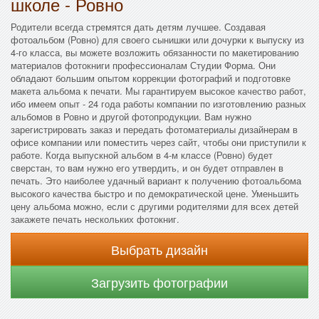
школе - Ровно
Родители всегда стремятся дать детям лучшее. Создавая
фотоальбом (Ровно) для своего сынишки или дочурки к выпуску из
4-го класса, вы можете возложить обязанности по макетированию
материалов фотокниги профессионалам Студии Форма. Они
обладают большим опытом коррекции фотографий и подготовке
макета альбома к печати. Мы гарантируем высокое качество работ,
ибо имеем опыт - 24 года работы компании по изготовлению разных
альбомов в Ровно и другой фотопродукции. Вам нужно
зарегистрировать заказ и передать фотоматериалы дизайнерам в
офисе компании или поместить через сайт, чтобы они приступили к
работе. Когда выпускной альбом в 4-м классе (Ровно) будет
сверстан, то вам нужно его утвердить, и он будет отправлен в
печать. Это наиболее удачный вариант к получению фотоальбома
высокого качества быстро и по демократической цене. Уменьшить
цену альбома можно, если с другими родителями для всех детей
закажете печать нескольких фотокниг.
Выбрать дизайн
Загрузить фотографии