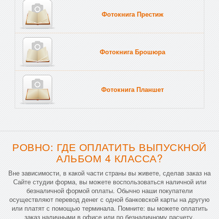
Фотокнига Престиж
Фотокнига Брошюра
Фотокнига Планшет
Тве
РОВНО: ГДЕ ОПЛАТИТЬ ВЫПУСКНОЙ
АЛЬБОМ 4 КЛАССА?
Вне зависимости, в какой части страны вы живете, сделав заказ на
Сайте студии форма, вы можете воспользоваться наличной или
безналичной формой оплаты. Обычно наши покупатели
осуществляют перевод денег с одной банковской карты на другую
или платят с помощью терминала. Помните: вы можете оплатить
заказ наличными в офисе или по безналичному расчету.