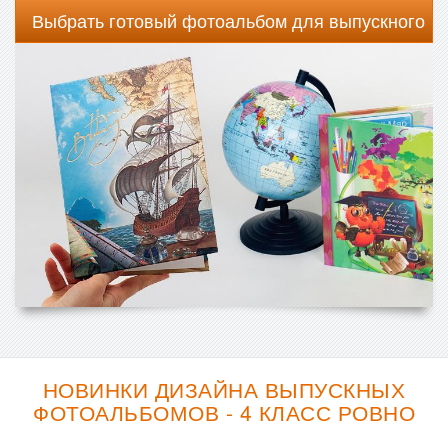
Выбрать готовый фотоальбом для выпускного
НОВИНКИ ДИЗАЙНА ВЫПУСКНЫХ
ФОТОАЛЬБОМОВ - 4 КЛАСС РОВНО